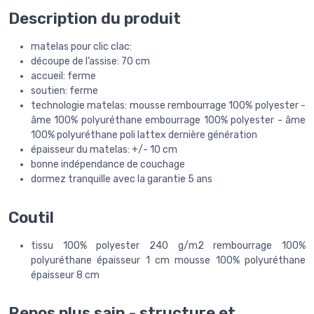
Description du produit
matelas pour clic clac:
découpe de l’assise: 70 cm
accueil: ferme
soutien: ferme
technologie matelas: mousse rembourrage 100% polyester -
âme 100% polyuréthane embourrage 100% polyester - âme
100% polyuréthane poli lattex dernière génération
épaisseur du matelas: +/- 10 cm
bonne indépendance de couchage
dormez tranquille avec la garantie 5 ans
Coutil
tissu 100% polyester 240 g/m2 rembourrage 100%
polyuréthane épaisseur 1 cm mousse 100% polyuréthane
épaisseur 8 cm
Repos plus sain - structure et