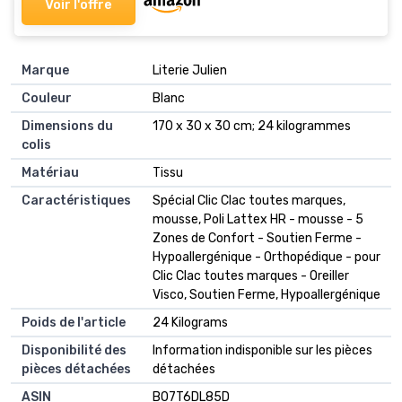
Voir l'offre
Marque
‎Literie Julien
Couleur
‎Blanc
Dimensions du
‎170 x 30 x 30 cm; 24 kilogrammes
colis
Matériau
‎Tissu
Caractéristiques
‎Spécial Clic Clac toutes marques,
mousse, Poli Lattex HR - mousse - 5
Zones de Confort - Soutien Ferme -
Hypoallergénique - Orthopédique - pour
Clic Clac toutes marques - Oreiller
Visco, Soutien Ferme, Hypoallergénique
Poids de l'article
‎24 Kilograms
Disponibilité des
‎Information indisponible sur les pièces
pièces détachées
détachées
ASIN
B07T6DL85D