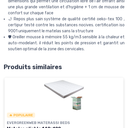
dimensions qui permet une circulation libre de l'air offrant ainsi
une plus grande ventilation et d’hygiène + 1 cm de mousse de
confort sur chaque face
🌙 Repos plus sain système de qualité certifié oeko-tex 100 ,
certipur testé contre les substances nocives. certification iso
9001 uniquement le matelas sans la structure
🛡️ Oreiller mousse à mémoire 55 kg/m3 sensible à la chaleur et
auto-modelant. il réduit les points de pression et garantit un
soutien optimal de la zone des cervicales.
Produits similaires
🔥 POPULAIRE
EVERGREENWEB MATERASSI BEDS