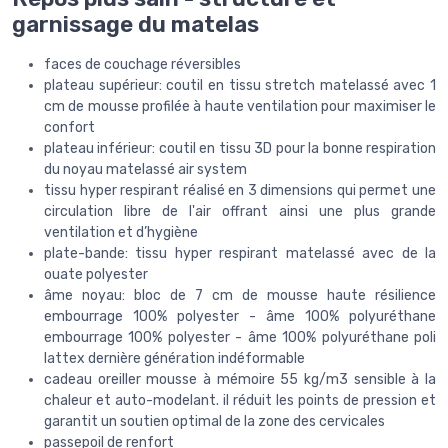
garnissage du matelas
faces de couchage réversibles
plateau supérieur: coutil en tissu stretch matelassé avec 1
cm de mousse profilée à haute ventilation pour maximiser le
confort
plateau inférieur: coutil en tissu 3D pour la bonne respiration
du noyau matelassé air system
tissu hyper respirant réalisé en 3 dimensions qui permet une
circulation libre de l'air offrant ainsi une plus grande
ventilation et d’hygiène
plate-bande: tissu hyper respirant matelassé avec de la
ouate polyester
âme noyau: bloc de 7 cm de mousse haute résilience
embourrage 100% polyester - âme 100% polyuréthane
embourrage 100% polyester - âme 100% polyuréthane poli
lattex dernière génération indéformable
cadeau oreiller mousse à mémoire 55 kg/m3 sensible à la
chaleur et auto-modelant. il réduit les points de pression et
garantit un soutien optimal de la zone des cervicales
passepoil de renfort