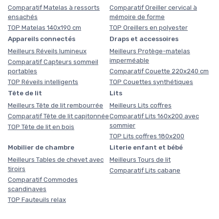
Comparatif Matelas à ressorts
Comparatif Oreiller cervical à
ensachés
mémoire de forme
TOP Matelas 140x190 cm
TOP Oreillers en polyester
Appareils connectés
Draps et accessoires
Meilleurs Réveils lumineux
Meilleurs Protège-matelas
imperméable
Comparatif Capteurs sommeil
portables
Comparatif Couette 220x240 cm
TOP Réveils intelligents
TOP Couettes synthétiques
Tête de lit
Lits
Meilleurs Tête de lit rembourrée
Meilleurs Lits coffres
Comparatif Tête de lit capitonnée
Comparatif Lits 160x200 avec
sommier
TOP Tête de lit en bois
TOP Lits coffres 180x200
Mobilier de chambre
Literie enfant et bébé
Meilleurs Tables de chevet avec
Meilleurs Tours de lit
tiroirs
Comparatif Lits cabane
Comparatif Commodes
scandinaves
TOP Fauteuils relax