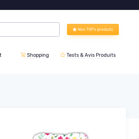
Nos TOPs produits
t
Shopping
Tests & Avis Produits