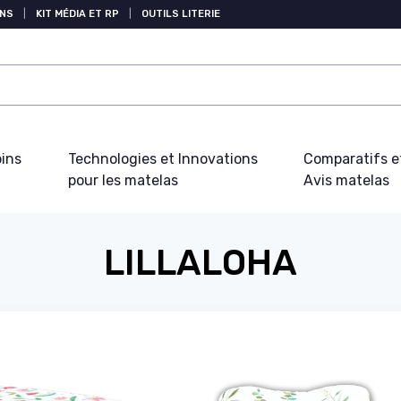
NS
|
KIT MÉDIA ET RP
|
OUTILS LITERIE
oins
Technologies et Innovations
Comparatifs e
pour les matelas
Avis matelas
LILLALOHA