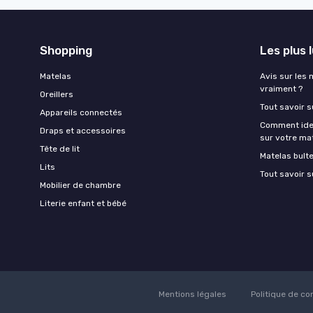
Shopping
Les plus 
Matelas
Avis sur les 
vraiment ?
Oreillers
Tout savoir s
Appareils connectés
Comment ident
Draps et accessoires
sur votre ma
Tête de lit
Matelas bult
Lits
Tout savoir s
Mobilier de chambre
Literie enfant et bébé
Mentions légales
Politique de con