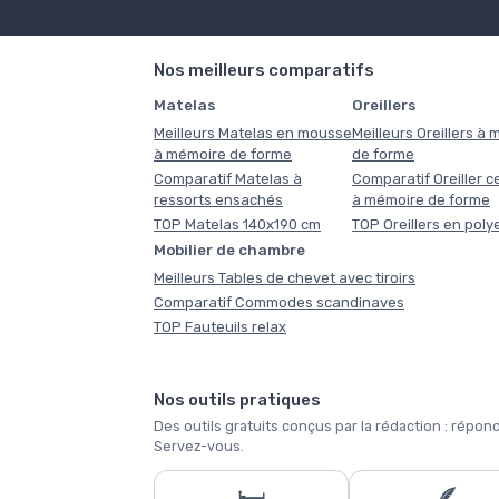
Nos meilleurs comparatifs
Matelas
Oreillers
Meilleurs Matelas en mousse
Meilleurs Oreillers à
à mémoire de forme
de forme
Comparatif Matelas à
Comparatif Oreiller ce
ressorts ensachés
à mémoire de forme
TOP Matelas 140x190 cm
TOP Oreillers en poly
Mobilier de chambre
Meilleurs Tables de chevet avec tiroirs
Comparatif Commodes scandinaves
TOP Fauteuils relax
Nos outils pratiques
Des outils gratuits conçus par la rédaction : ré
Servez-vous.
🛏️
🪶