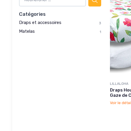
Catégories
Draps et accessoires
3
Matelas
1
LILLALOHA
Draps Ho
Gaze de C
Voir le détai