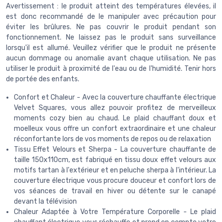
Avertissement : le produit atteint des températures élevées, il
est donc recommandé de le manipuler avec précaution pour
éviter les brûlures. Ne pas couvrir le produit pendant son
fonctionnement. Ne laissez pas le produit sans surveillance
lorsqu'il est allumé. Veuillez vérifier que le produit ne présente
aucun dommage ou anomalie avant chaque utilisation. Ne pas
utiliser le produit à proximité de l'eau ou de l'humidité. Tenir hors
de portée des enfants.
Confort et Chaleur - Avec la couverture chauffante électrique
Velvet Squares, vous allez pouvoir profitez de merveilleux
moments cozy bien au chaud. Le plaid chauffant doux et
moelleux vous offre un confort extraordinaire et une chaleur
réconfortante lors de vos moments de repos ou de relaxation
Tissu Effet Velours et Sherpa - La couverture chauffante de
taille 150x110cm, est fabriqué en tissu doux effet velours aux
motifs tartan à l'extérieur et en peluche sherpa à l'intérieur. La
couverture électrique vous procure douceur et confort lors de
vos séances de travail en hiver ou détente sur le canapé
devant la télévision
Chaleur Adaptée à Votre Température Corporelle - Le plaid