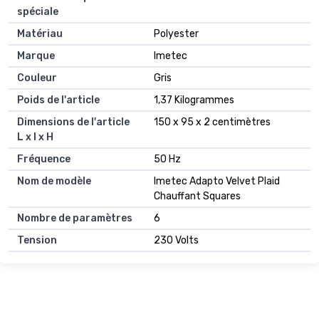
spéciale
Matériau
Polyester
Marque
Imetec
Couleur
Gris
Poids de l'article
1,37 Kilogrammes
Dimensions de l'article
150 x 95 x 2 centimètres
L x l x H
Fréquence
50 Hz
Nom de modèle
Imetec Adapto Velvet Plaid
Chauffant Squares
Nombre de paramètres
6
Tension
230 Volts