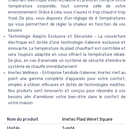
chauffant électrique vous réchauffe et prend en compte votre
température corporelle, tout comme celle de votre
environnement. Grâce à cela, vous n'aurez ni trop chaud ni trop
froid. De plus, vous disposez d'un réglage de 6 températures
qui vous permettent de régler la chaleur en fonction de vos
besoins
Technologie Adapto Exclusive et Sécurisée - La couverture
électrique est dotée d'une technologie italienne exclusive et
innovante. La température du plaid chauffant est contrôlée et
sera toujours adaptée en vous offrant la température idéale.
De plus, en cas d'anomalie un système de sécurité éteindra le
système de chauffe immédiatement
Imetec Wellness - Entreprise familiale italienne, Imetec met au
point une gamme complète d'appareils pour votre confort,
simples à utiliser, efficaces et dotés de technologies inédites.
Nos produits sont innovants et conçus pour répondre à vos
besoins afin d'améliorer votre bien-être dans le confort de
votre maison
Nom du produit
‎Imetec Plaid Velvet Square
Unités
‎1 unité