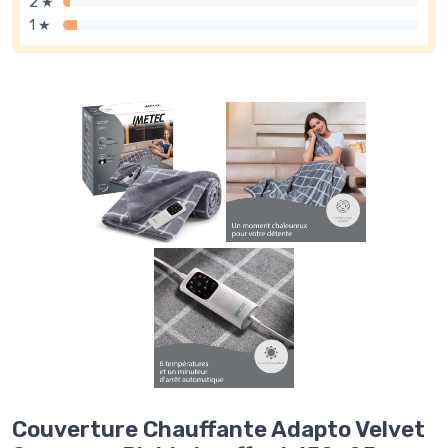
2 ★
1 ★
Couverture Chauffante Adapto Velvet