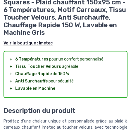
Squares - Plaid chauffant 150x95 cm -
6 Températures, Motif Carreaux, Tissu
Toucher Velours, Anti Surchauffe,
Chauffage Rapide 150 W, Lavable en
Machine Gris
Voir la boutique :
Imetec
＋
6 Températures
pour un confort personnalisé
＋
Tissu Toucher Velours
agréable
＋
Chauffage Rapide
de 150 W
＋
Anti Surchauffe
pour sécurité
＋
Lavable en Machine
Description du produit
Profitez d’une chaleur unique et personnalisée grâce au plaid à
carreaux chauffant Imetec au toucher velours, avec technologie