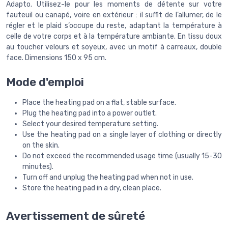
Adapto. Utilisez-le pour les moments de détente sur votre
fauteuil ou canapé, voire en extérieur : il suffit de l’allumer, de le
régler et le plaid s’occupe du reste, adaptant la température à
celle de votre corps et à la température ambiante. En tissu doux
au toucher velours et soyeux, avec un motif à carreaux, double
face. Dimensions 150 x 95 cm.
Mode d'emploi
Place the heating pad on a flat, stable surface.
Plug the heating pad into a power outlet.
Select your desired temperature setting.
Use the heating pad on a single layer of clothing or directly
on the skin.
Do not exceed the recommended usage time (usually 15-30
minutes).
Turn off and unplug the heating pad when not in use.
Store the heating pad in a dry, clean place.
Avertissement de sûreté