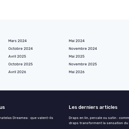
Mars 2024
Mai 2024
Octobre 2024
Novembre 2024
Avril 2025
Mai 2025
Octobre 2025
Novembre 2025
Avril 2026
Mai 2026
lus
Les derniers articles
matelas Dreamea : que valent-ils
Draps en lin, percale ou satin : com
draps transforment la sensation du