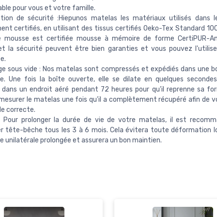
ble pour vous et votre famille.
ation de sécurité :Hiepunos matelas les matériaux utilisés dans 
ent certifiés, en utilisant des tissus certifiés Oeko-Tex Standard 10
e mousse est certifiée mousse à mémoire de forme CertiPUR-Am
et la sécurité peuvent être bien garanties et vous pouvez l'utilis
e.
e sous vide : Nos matelas sont compressés et expédiés dans une bo
e. Une fois la boîte ouverte, elle se dilate en quelques secondes
dans un endroit aéré pendant 72 heures pour qu'il reprenne sa form
 mesurer le matelas une fois qu'il a complètement récupéré afin de v
lle correcte.
 : Pour prolonger la durée de vie de votre matelas, il est recom
r tête-bêche tous les 3 à 6 mois. Cela évitera toute déformation l
e unilatérale prolongée et assurera un bon maintien.