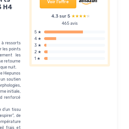
Voir l'offre
3 H4
4,3 sur 5
★★★★★
★★★★★
465 avis
5 ★
4 ★
 à ressorts
3 ★
 les points
2 ★
cement les
1 ★
se retourne
que nuit.
de Hiepunos
 un soutien
rphologies,
me initiale,
rd renforcé
 d'un tissu
spirer", de
température
il frais et