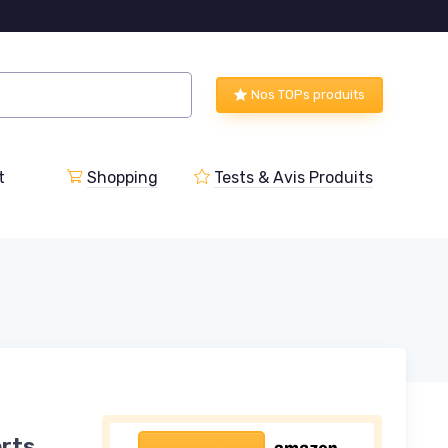
Nos TOPs produits
t
Shopping
Tests & Avis Produits
rts