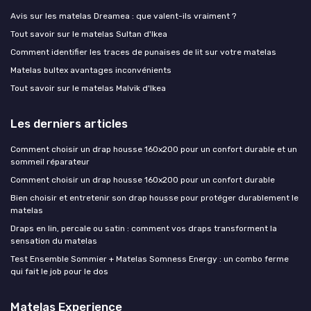
Avis sur les matelas Dreamea : que valent-ils vraiment ?
Tout savoir sur le matelas Sultan d'Ikea
Comment identifier les traces de punaises de lit sur votre matelas
Matelas bultex avantages inconvénients
Tout savoir sur le matelas Malvik d'Ikea
Les derniers articles
Comment choisir un drap housse 160x200 pour un confort durable et un
sommeil réparateur
Comment choisir un drap housse 160x200 pour un confort durable
Bien choisir et entretenir son drap housse pour protéger durablement le
matelas
Draps en lin, percale ou satin : comment vos draps transforment la
sensation du matelas
Test Ensemble Sommier + Matelas Somness Energy : un combo ferme
qui fait le job pour le dos
Matelas Experience