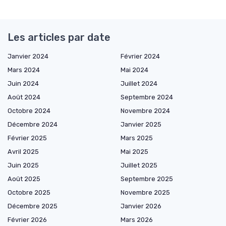
Les articles par date
Janvier 2024
Février 2024
Mars 2024
Mai 2024
Juin 2024
Juillet 2024
Août 2024
Septembre 2024
Octobre 2024
Novembre 2024
Décembre 2024
Janvier 2025
Février 2025
Mars 2025
Avril 2025
Mai 2025
Juin 2025
Juillet 2025
Août 2025
Septembre 2025
Octobre 2025
Novembre 2025
Décembre 2025
Janvier 2026
Février 2026
Mars 2026