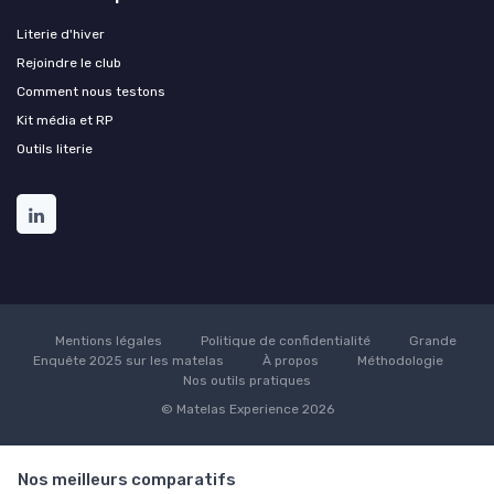
Literie d'hiver
Rejoindre le club
Comment nous testons
Kit média et RP
Outils literie
Mentions légales
Politique de confidentialité
Grande
Enquête 2025 sur les matelas
À propos
Méthodologie
Nos outils pratiques
© Matelas Experience 2026
Nos meilleurs comparatifs