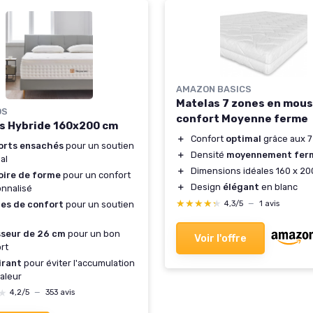
AMAZON BASICS
Matelas 7 zones en mou
OS
confort Moyenne ferme
s Hybride 160x200 cm
＋
Confort
optimal
grâce aux 7
orts ensachés
pour un soutien
＋
Densité
moyennement fer
al
＋
Dimensions idéales 160 x 20
ire de forme
pour un confort
＋
Design
élégant
en blanc
nnalisé
★★★★★
★★★★★
4,3/5
—
1 avis
nes de confort
pour un soutien
sseur de 26 cm
pour un bon
Voir l'offre
rt
irant
pour éviter l'accumulation
aleur
★
★
4,2/5
—
353 avis