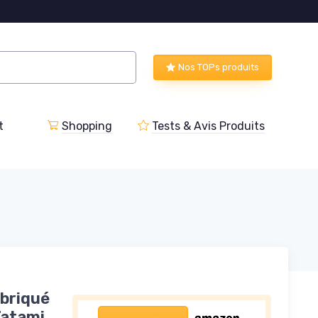
Nos TOPs produits
t
Shopping
Tests & Avis Produits
abriqué
Tatami