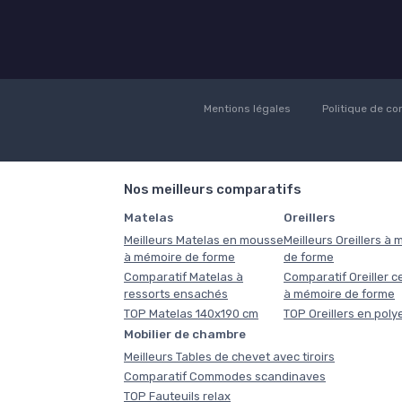
Mentions légales
Politique de con
Nos meilleurs comparatifs
Matelas
Oreillers
Meilleurs Matelas en mousse
Meilleurs Oreillers à
à mémoire de forme
de forme
Comparatif Matelas à
Comparatif Oreiller ce
ressorts ensachés
à mémoire de forme
TOP Matelas 140x190 cm
TOP Oreillers en poly
Mobilier de chambre
Meilleurs Tables de chevet avec tiroirs
Comparatif Commodes scandinaves
TOP Fauteuils relax