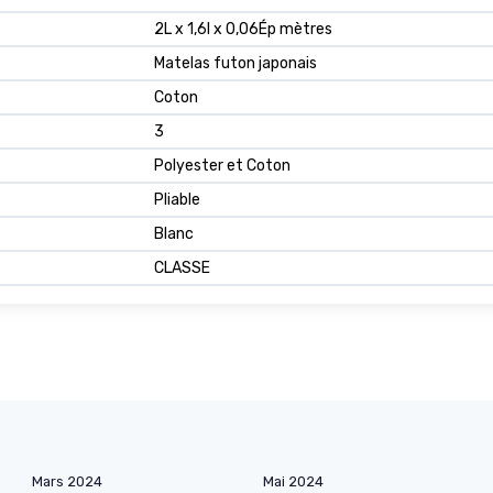
2L x 1,6l x 0,06Ép mètres
Matelas futon japonais
Coton
3
Polyester et Coton
Pliable
Blanc
CLASSE
Mars 2024
Mai 2024