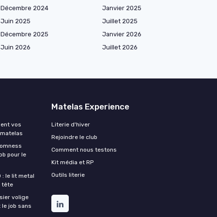
Décembre 2024
Janvier 2025
Juin 2025
Juillet 2025
Décembre 2025
Janvier 2026
Juin 2026
Juillet 2026
Matelas Experience
ment vos
Literie d'hiver
 matelas
Rejoindre le club
Somness
Comment nous testons
ob pour le
Kit média et RP
Outils literie
 le lit metal
 tête
ier volige
 le job sans