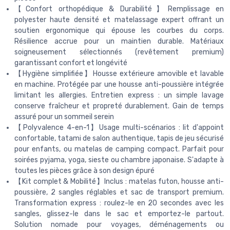
【Confort orthopédique & Durabilité】Remplissage en
polyester haute densité et matelassage expert offrant un
soutien ergonomique qui épouse les courbes du corps.
Résilience accrue pour un maintien durable. Matériaux
soigneusement sélectionnés (revêtement premium)
garantissant confort et longévité
【Hygiène simplifiée】Housse extérieure amovible et lavable
en machine. Protégée par une housse anti-poussière intégrée
limitant les allergies. Entretien express : un simple lavage
conserve fraîcheur et propreté durablement. Gain de temps
assuré pour un sommeil serein
【Polyvalence 4-en-1】Usage multi-scénarios : lit d'appoint
confortable, tatami de salon authentique, tapis de jeu sécurisé
pour enfants, ou matelas de camping compact. Parfait pour
soirées pyjama, yoga, sieste ou chambre japonaise. S'adapte à
toutes les pièces grâce à son design épuré
【Kit complet & Mobilité】Inclus : matelas futon, housse anti-
poussière, 2 sangles réglables et sac de transport premium.
Transformation express : roulez-le en 20 secondes avec les
sangles, glissez-le dans le sac et emportez-le partout.
Solution nomade pour voyages, déménagements ou