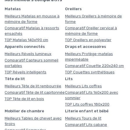
Matelas
Oreillers
Meilleurs Matelas en mousse à
Meilleurs Oreillers à mémoire de
mémoire de forme
forme
Comparatif Matelas à ressorts
Comparatif Oreiller cervical à
ensachés
mémoire de forme
TOP Matelas 140x190 cm
TOP Oreillers en polyester
Appareils connectés
Draps et accessoires
Meilleurs Réveils lumineux
Meilleurs Protège-matelas
imperméable
Comparatif Capteurs sommeil
portables
Comparatif Couette 220x240 cm
TOP Réveils intelligents
TOP Couettes synthétiques
Tête de lit
Lits
Meilleurs Tête de lit rembourrée
Meilleurs Lits coffres
Comparatif Tête de lit capitonnée
Comparatif Lits 160x200 avec
sommier
TOP Tête de lit en bois
TOP Lits coffres 180x200
Mobilier de chambre
Literie enfant et bébé
Meilleurs Tables de chevet avec
Meilleurs Tours de lit
tiroirs
Comparatif Lits cabane