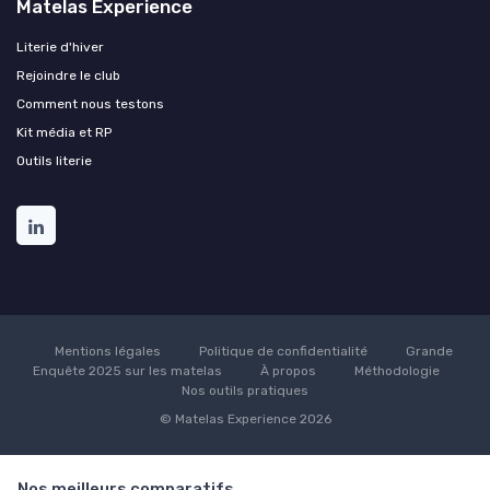
Matelas Experience
Literie d'hiver
Rejoindre le club
Comment nous testons
Kit média et RP
Outils literie
Mentions légales
Politique de confidentialité
Grande
Enquête 2025 sur les matelas
À propos
Méthodologie
Nos outils pratiques
© Matelas Experience 2026
Nos meilleurs comparatifs