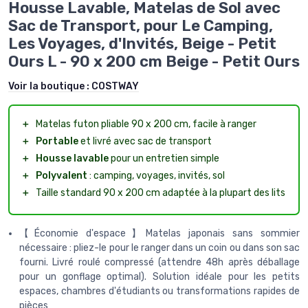
Housse Lavable, Matelas de Sol avec
Sac de Transport, pour Le Camping,
Les Voyages, d'Invités, Beige - Petit
Ours L - 90 x 200 cm Beige - Petit Ours
Voir la boutique :
COSTWAY
＋
Matelas futon pliable 90 x 200 cm, facile à ranger
＋
Portable
et livré avec sac de transport
＋
Housse lavable
pour un entretien simple
＋
Polyvalent
: camping, voyages, invités, sol
＋
Taille standard 90 x 200 cm adaptée à la plupart des lits
【Économie d'espace】Matelas japonais sans sommier
nécessaire : pliez-le pour le ranger dans un coin ou dans son sac
fourni. Livré roulé compressé (attendre 48h après déballage
pour un gonflage optimal). Solution idéale pour les petits
espaces, chambres d'étudiants ou transformations rapides de
pièces