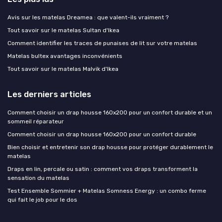
Avis sur les matelas Dreamea : que valent-ils vraiment ?
Tout savoir sur le matelas Sultan d'Ikea
Comment identifier les traces de punaises de lit sur votre matelas
Matelas bultex avantages inconvénients
Tout savoir sur le matelas Malvik d'Ikea
Les derniers articles
Comment choisir un drap housse 160x200 pour un confort durable et un
sommeil réparateur
Comment choisir un drap housse 160x200 pour un confort durable
Bien choisir et entretenir son drap housse pour protéger durablement le
matelas
Draps en lin, percale ou satin : comment vos draps transforment la
sensation du matelas
Test Ensemble Sommier + Matelas Somness Energy : un combo ferme
qui fait le job pour le dos