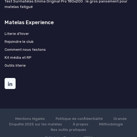
Test Surmatelas Emma Original Pro 180x200 : le gros pansement pour
matelas fatigué
Matelas Experience
Literie d'hiver
Rejoindre le club
Comment nous testons
Kit média et RP
Outils literie
Mentions légales
Politique de confidentialité
Grande
Enquête 2025 sur les matelas
À propos
Méthodologie
Nos outils pratiques