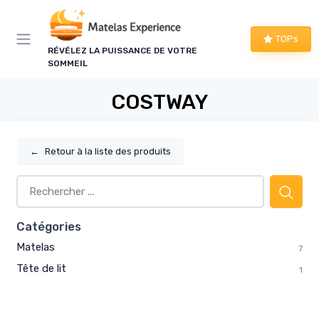
Panneau de gestion des cookies
TOPs
RÉVÉLEZ LA PUISSANCE DE VOTRE
SOMMEIL
COSTWAY
←
Retour à la liste des produits
Catégories
Matelas
7
Tête de lit
1