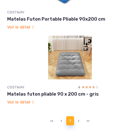
COSTWAY
Matelas Futon Portable Pliable 90x200 cm
Voir le détail
COSTWAY
4
☆☆☆☆☆
★★★★★
Matelas futon pliable 90 x 200 cm - gris
Voir le détail
‹‹
‹
1
›
››