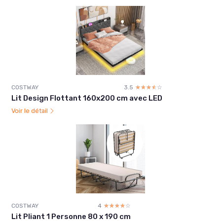
COSTWAY
3.5
☆☆☆☆☆
★★★★★
Lit Design Flottant 160x200 cm avec LED
Voir le détail
COSTWAY
4
☆☆☆☆☆
★★★★★
Lit Pliant 1 Personne 80 x 190 cm