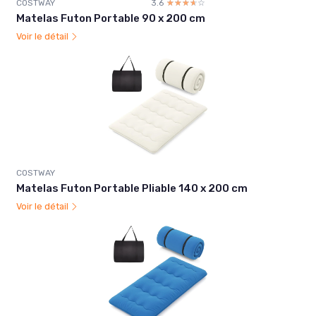
COSTWAY
3.6
☆☆☆☆☆
★★★★★
Matelas Futon Portable 90 x 200 cm
Voir le détail
COSTWAY
Matelas Futon Portable Pliable 140 x 200 cm
Voir le détail