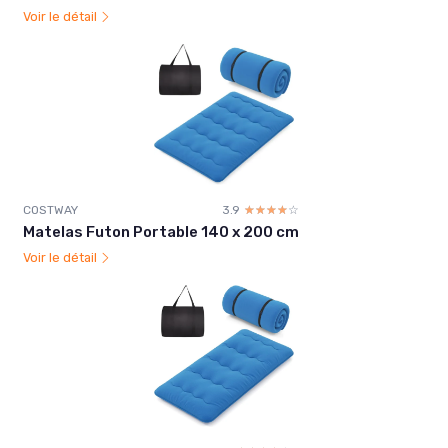
Voir le détail
COSTWAY
3.9
☆☆☆☆☆
★★★★★
Matelas Futon Portable 140 x 200 cm
Voir le détail