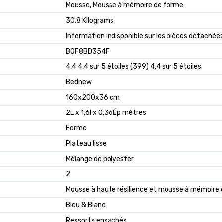
‎Mousse, Mousse à mémoire de forme
‎30,8 Kilograms
‎Information indisponible sur les pièces détachée
B0F8BD354F
4,4 4,4 sur 5 étoiles (399) 4,4 sur 5 étoiles
Bednew
160x200x36 cm
2L x 1,6l x 0,36Ép mètres
Ferme
Plateau lisse
Mélange de polyester
2
Mousse à haute résilience et mousse à mémoire
Bleu & Blanc
Ressorts ensachés