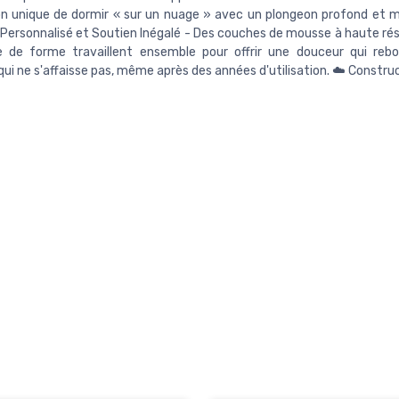
n unique de dormir « sur un nuage » avec un plongeon profond et m
Personnalisé et Soutien Inégalé - Des couches de mousse à haute rési
 de forme travaillent ensemble pour offrir une douceur qui rebo
qui ne s'affaisse pas, même après des années d'utilisation. ☁️ Constru