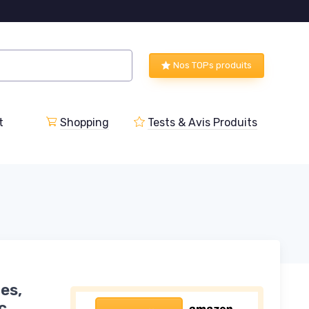
Nos TOPs produits
t
Shopping
Tests & Avis Produits
es,
c