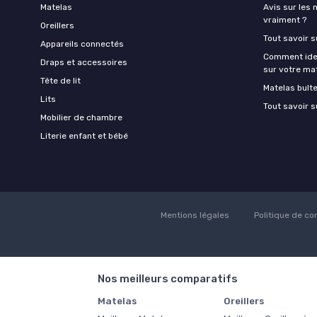
Matelas
Avis sur les 
vraiment ?
Oreillers
Tout savoir s
Appareils connectés
Comment ident
Draps et accessoires
sur votre ma
Tête de lit
Matelas bult
Lits
Tout savoir s
Mobilier de chambre
Literie enfant et bébé
Mentions légales
Politique de con
Nos meilleurs comparatifs
Matelas
Oreillers