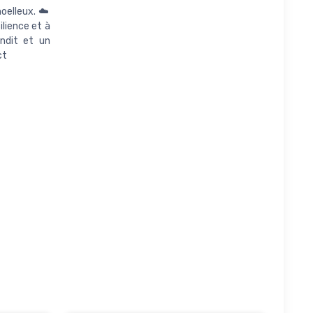
oelleux. ☁️
lience et à
ndit et un
ct