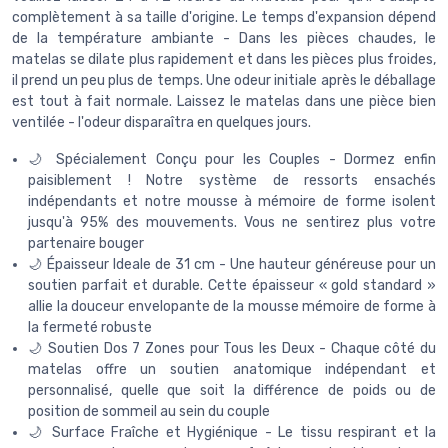
complètement à sa taille d'origine. Le temps d'expansion dépend
de la température ambiante - Dans les pièces chaudes, le
matelas se dilate plus rapidement et dans les pièces plus froides,
il prend un peu plus de temps. Une odeur initiale après le déballage
est tout à fait normale. Laissez le matelas dans une pièce bien
ventilée - l'odeur disparaîtra en quelques jours.
🌙 Spécialement Conçu pour les Couples - Dormez enfin
paisiblement ! Notre système de ressorts ensachés
indépendants et notre mousse à mémoire de forme isolent
jusqu'à 95% des mouvements. Vous ne sentirez plus votre
partenaire bouger
🌙 Épaisseur Ideale de 31 cm - Une hauteur généreuse pour un
soutien parfait et durable. Cette épaisseur « gold standard »
allie la douceur envelopante de la mousse mémoire de forme à
la fermeté robuste
🌙 Soutien Dos 7 Zones pour Tous les Deux - Chaque côté du
matelas offre un soutien anatomique indépendant et
personnalisé, quelle que soit la différence de poids ou de
position de sommeil au sein du couple
🌙 Surface Fraîche et Hygiénique - Le tissu respirant et la