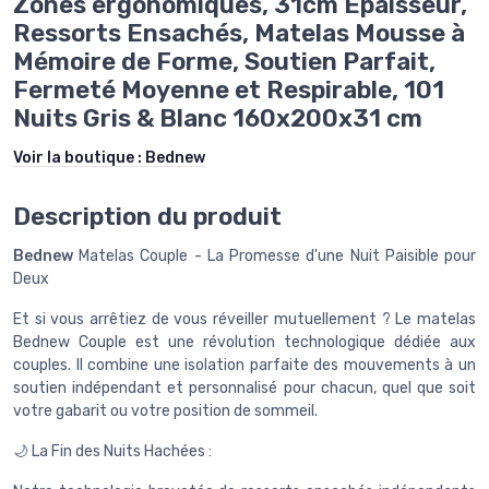
Zones ergonomiques, 31cm Épaisseur,
Ressorts Ensachés, Matelas Mousse à
Mémoire de Forme, Soutien Parfait,
Fermeté Moyenne et Respirable, 101
Nuits Gris & Blanc 160x200x31 cm
Voir la boutique :
Bednew
Description du produit
Bednew
Matelas Couple - La Promesse d'une Nuit Paisible pour
Deux
Et si vous arrêtiez de vous réveiller mutuellement ? Le matelas
Bednew Couple est une révolution technologique dédiée aux
couples. Il combine une isolation parfaite des mouvements à un
soutien indépendant et personnalisé pour chacun, quel que soit
votre gabarit ou votre position de sommeil.
🌙 La Fin des Nuits Hachées :