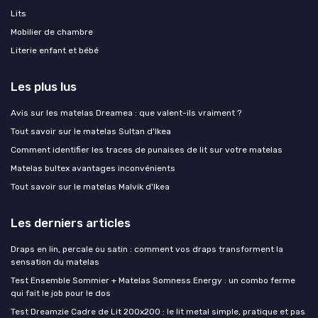
Lits
Mobilier de chambre
Literie enfant et bébé
Les plus lus
Avis sur les matelas Dreamea : que valent-ils vraiment ?
Tout savoir sur le matelas Sultan d'Ikea
Comment identifier les traces de punaises de lit sur votre matelas
Matelas bultex avantages inconvénients
Tout savoir sur le matelas Malvik d'Ikea
Les derniers articles
Draps en lin, percale ou satin : comment vos draps transforment la
sensation du matelas
Test Ensemble Sommier + Matelas Somness Energy : un combo ferme
qui fait le job pour le dos
Test Dreamzie Cadre de Lit 200x200 : le lit metal simple, pratique et pas