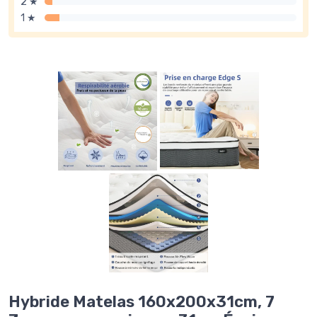
2 ★
1 ★
Hybride Matelas 160x200x31cm, 7