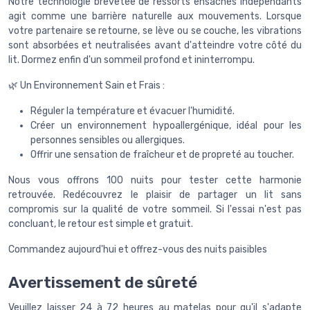
Notre technologie brevetée de ressorts ensachés indépendants
agit comme une barrière naturelle aux mouvements. Lorsque
votre partenaire se retourne, se lève ou se couche, les vibrations
sont absorbées et neutralisées avant d'atteindre votre côté du
lit. Dormez enfin d'un sommeil profond et ininterrompu.
🌿 Un Environnement Sain et Frais :
Réguler la température et évacuer l'humidité.
Créer un environnement hypoallergénique, idéal pour les
personnes sensibles ou allergiques.
Offrir une sensation de fraîcheur et de propreté au toucher.
Nous vous offrons 100 nuits pour tester cette harmonie
retrouvée. Redécouvrez le plaisir de partager un lit sans
compromis sur la qualité de votre sommeil. Si l'essai n'est pas
concluant, le retour est simple et gratuit.
Commandez aujourd'hui et offrez-vous des nuits paisibles
Avertissement de sûreté
Veuillez laisser 24 à 72 heures au matelas pour qu'il s'adapte