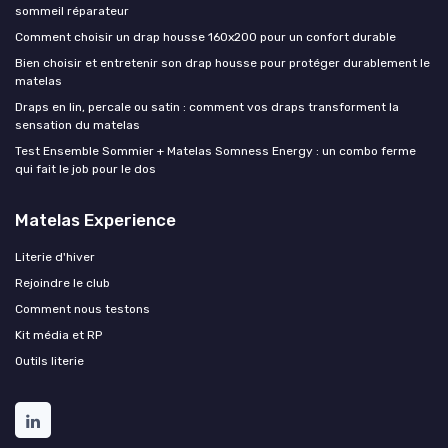
sommeil réparateur
Comment choisir un drap housse 160x200 pour un confort durable
Bien choisir et entretenir son drap housse pour protéger durablement le
matelas
Draps en lin, percale ou satin : comment vos draps transforment la
sensation du matelas
Test Ensemble Sommier + Matelas Somness Energy : un combo ferme
qui fait le job pour le dos
Matelas Experience
Literie d'hiver
Rejoindre le club
Comment nous testons
Kit média et RP
Outils literie