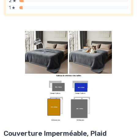
2 ★
1 ★
Couverture Imperméable, Plaid