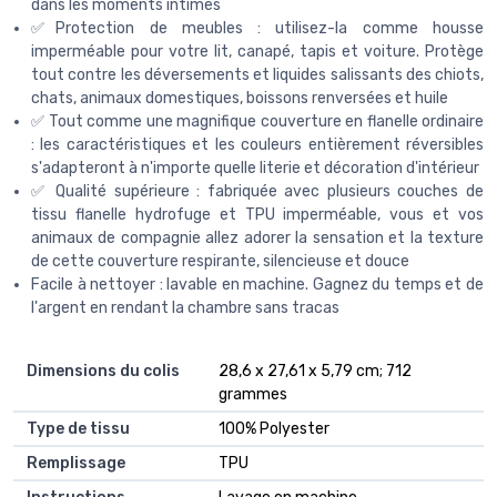
dans les moments intimes
✅Protection de meubles : utilisez-la comme housse
imperméable pour votre lit, canapé, tapis et voiture. Protège
tout contre les déversements et liquides salissants des chiots,
chats, animaux domestiques, boissons renversées et huile
✅ Tout comme une magnifique couverture en flanelle ordinaire
: les caractéristiques et les couleurs entièrement réversibles
s'adapteront à n'importe quelle literie et décoration d'intérieur
✅ Qualité supérieure : fabriquée avec plusieurs couches de
tissu flanelle hydrofuge et TPU imperméable, vous et vos
animaux de compagnie allez adorer la sensation et la texture
de cette couverture respirante, silencieuse et douce
Facile à nettoyer : lavable en machine. Gagnez du temps et de
l'argent en rendant la chambre sans tracas
Dimensions du colis
‎28,6 x 27,61 x 5,79 cm; 712
grammes
Type de tissu
‎100% Polyester
Remplissage
‎TPU