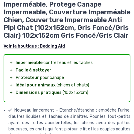
Imperméable, Protege Canape
Impermeable, Couverture Imperméable
Chien, Couverture Impermeable Anti
Pipi Chat (102x152cm, Gris Foncé/Gris
Clair) 102x152cm Gris Foncé/Gris Clair
Voir la boutique :
Bedding Aid
＋
Imperméable
contre l'eau et les taches
＋
Facile à nettoyer
＋
Protecteur
pour canapé
＋
Idéal pour animaux
(chiens et chats)
＋
Dimensions pratiques
(102x152cm)
✅ Nouveau lancement – Étanche/étanche : empêche l'urine,
d'autres liquides et taches de s'infiltrer. Pour les tout-petits
ayant des fuites accidentelles, les chiens avec des pattes
boueuses, les chats qui font pipi sur le lit et les couples adultes