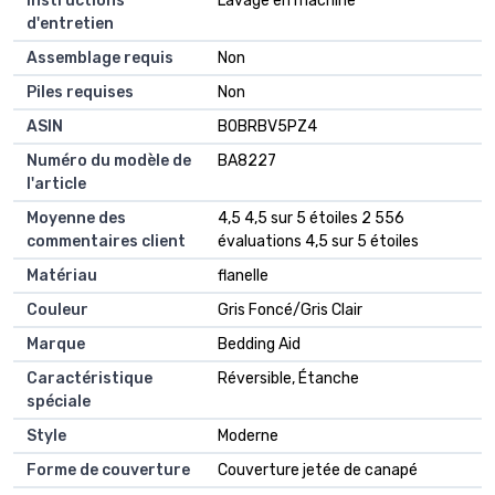
Instructions
‎Lavage en machine
d'entretien
Assemblage requis
‎Non
Piles requises
‎Non
ASIN
B0BRBV5PZ4
Numéro du modèle de
BA8227
l'article
Moyenne des
4,5 4,5 sur 5 étoiles 2 556
commentaires client
évaluations 4,5 sur 5 étoiles
Matériau
flanelle
Couleur
Gris Foncé/Gris Clair
Marque
Bedding Aid
Caractéristique
Réversible, Étanche
spéciale
Style
Moderne
Forme de couverture
Couverture jetée de canapé