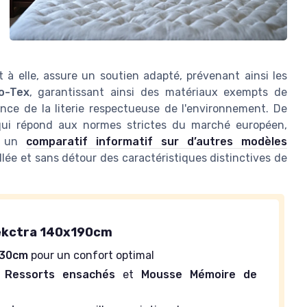
t à elle, assure un soutien adapté, prévenant ainsi les
o-Tex
, garantissant ainsi des matériaux exempts de
ance de la literie respectueuse de l'environnement. De
 qui répond aux normes strictes du marché européen,
ir un
comparatif informatif sur d’autres modèles
lée et sans détour des caractéristiques distinctives de
lekctra 140x190cm
30cm
pour un confort optimal
:
Ressorts ensachés
et
Mousse Mémoire de