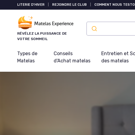
Panneau de gestion des cookies
LITERIE D'HIVER
|
REJOINDRE LE CLUB
|
COMMENT NOUS TESTO
RÉVÉLEZ LA PUISSANCE DE
VOTRE SOMMEIL
Types de
Conseils
Entretien et S
Matelas
d'Achat matelas
des matelas