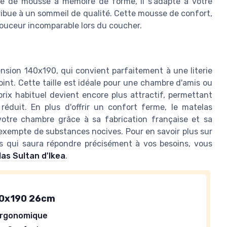
sé de mousse à mémoire de forme, il s'adapte à votre
ribue à un sommeil de qualité. Cette mousse de confort,
douceur incomparable lors du coucher.
nsion 140x190, qui convient parfaitement à une literie
oint. Cette taille est idéale pour une chambre d'amis ou
prix habituel devient encore plus attractif, permettant
 réduit. En plus d'offrir un confort ferme, le matelas
tre chambre grâce à sa fabrication française et sa
 exempte de substances nocives. Pour en savoir plus sur
as qui saura répondre précisément à vos besoins, vous
las Sultan d'Ikea
.
40x190 26cm
Ergonomique