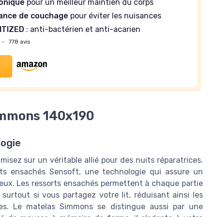
onique
pour un meilleur maintien du corps
ance de couchage
pour éviter les nuisances
ITIZED
: anti-bactérien et anti-acarien
—
778 avis
immons 140x190
logie
sez sur un véritable allié pour des nuits réparatrices.
ts ensachés Sensoft, une technologie qui assure un
eux. Les ressorts ensachés permettent à chaque partie
surtout si vous partagez votre lit, réduisant ainsi les
nes. Le matelas Simmons se distingue aussi par une