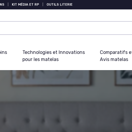
NS
|
KIT MÉDIA ET RP
|
OUTILS LITERIE
oins
Technologies et Innovations
Comparatifs e
pour les matelas
Avis matelas