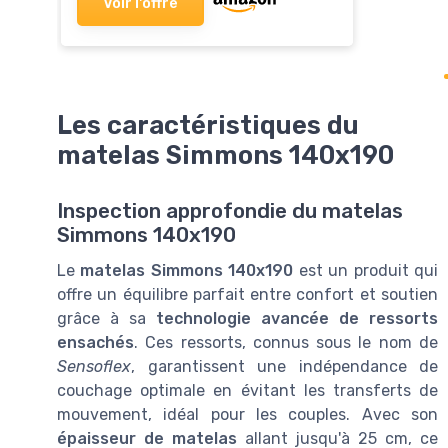
Voir l'offre
Les caractéristiques du
matelas Simmons 140x190
Inspection approfondie du matelas
Simmons 140x190
Le
matelas Simmons 140x190
est un produit qui
offre un équilibre parfait entre confort et soutien
grâce à sa
technologie avancée de ressorts
ensachés
. Ces ressorts, connus sous le nom de
Sensoflex
, garantissent une indépendance de
couchage optimale en évitant les transferts de
mouvement, idéal pour les couples. Avec son
épaisseur de matelas
allant jusqu'à 25 cm, ce