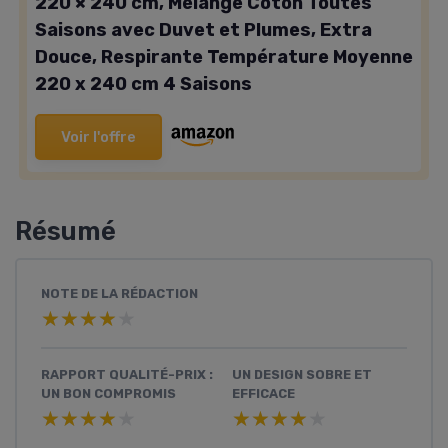
220 × 240 cm, Mélange Coton Toutes
Saisons avec Duvet et Plumes, Extra
Douce, Respirante Température Moyenne
220 x 240 cm 4 Saisons
Voir l'offre
Résumé
NOTE DE LA RÉDACTION
★★★★★
★★★★★
RAPPORT QUALITÉ-PRIX :
UN DESIGN SOBRE ET
UN BON COMPROMIS
EFFICACE
★★★★★
★★★★★
★★★★★
★★★★★