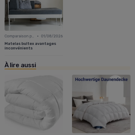
•
Comparaison par marque
01/08/2026
Matelas bultex avantages
inconvénients
À lire aussi