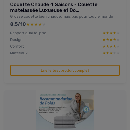
Couette Chaude 4 Saisons - Couette
matelassée Luxueuse et Do...
Grosse couette bien chaude, mais pas pour tout le monde
8.5/10
★★★★★
★★★★★
Rapport qualité-prix
★★★★★
★★★★★
Design
★★★★★
★★★★★
Confort
★★★★★
★★★★★
Materiaux
★★★★★
★★★★★
Lire le test produit complet