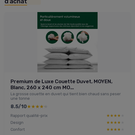
d'achat
Premium de Luxe Couette Duvet, MOYEN,
Blanc, 260 x 240 cm MO...
La grosse couette en duvet qui tient bien chaud sans peser
une tonne
8.5/10
★★★★★
★★★★★
Rapport qualité-prix
★★★★★
★★★★★
Design
★★★★★
★★★★★
Confort
★★★★★
★★★★★