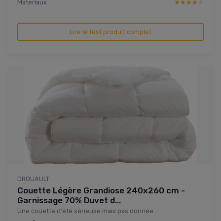
Materiaux
★★★★★
★★★★★
Lire le test produit complet
DROUAULT
Couette Légère Grandiose 240x260 cm -
Garnissage 70% Duvet d...
Une couette d'été sérieuse mais pas donnée