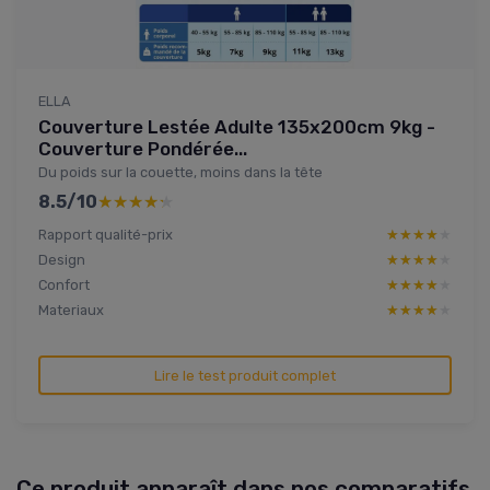
ELLA
Couverture Lestée Adulte 135x200cm 9kg -
Couverture Pondérée...
Du poids sur la couette, moins dans la tête
8.5/10
★★★★★
★★★★★
Rapport qualité-prix
★★★★★
★★★★★
Design
★★★★★
★★★★★
Confort
★★★★★
★★★★★
Materiaux
★★★★★
★★★★★
Lire le test produit complet
Ce produit apparaît dans nos comparatifs