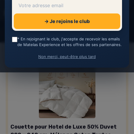
Gilles Petit
27 janvier 2026
1 min de lecture
Chercheur en sommeil
→ Je rejoins le club
Partager cette page
* En rejoignant le club, j'accepte de recevoir les emails
de Matelas Experience et les offres de ses partenaires.
Non merci, peut-être plus tard
Couette pour Hotel de Luxe 50% Duvet