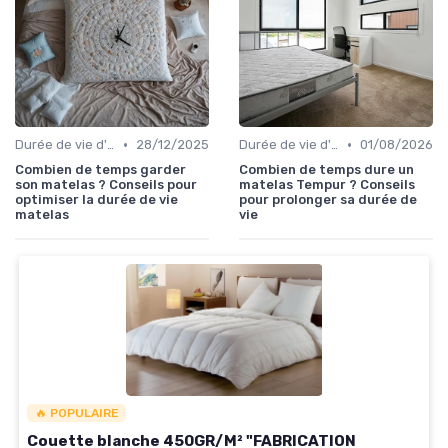
•
•
Durée de vie d'un matelas
28/12/2025
Durée de vie d'un matelas
01/08/2026
Combien de temps garder
Combien de temps dure un
son matelas ? Conseils pour
matelas Tempur ? Conseils
optimiser la durée de vie
pour prolonger sa durée de
matelas
vie
🔥 POPULAIRE
Couette blanche 450GR/M² "FABRICATION