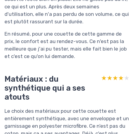
ce qui est un plus. Après deux semaines
d'utilisation, elle n'a pas perdu de son volume, ce qui
est plutôt rassurant sur la durée.
En résumé, pour une couette de cette gamme de
prix, le confort est au rendez-vous. Ce n'est pas la
meilleure que j'ai pu tester, mais elle fait bien le job
et c'est ce qu'on lui demande.
Matériaux : du
★★★★★
★★★★★
synthétique qui a ses
atouts
Le choix des matériaux pour cette couette est
entièrement synthétique, avec une enveloppe et un
garnissage en polyester microfibre. Ce n’est pas du
coton, mais ça a ses avantages. Déjà, c'est plus