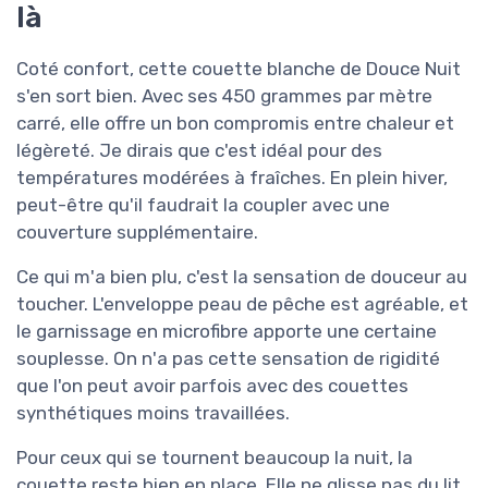
là
Coté confort, cette couette blanche de Douce Nuit
s'en sort bien. Avec ses 450 grammes par mètre
carré, elle offre un bon compromis entre chaleur et
légèreté. Je dirais que c'est idéal pour des
températures modérées à fraîches. En plein hiver,
peut-être qu'il faudrait la coupler avec une
couverture supplémentaire.
Ce qui m'a bien plu, c'est la sensation de douceur au
toucher. L'enveloppe peau de pêche est agréable, et
le garnissage en microfibre apporte une certaine
souplesse. On n'a pas cette sensation de rigidité
que l'on peut avoir parfois avec des couettes
synthétiques moins travaillées.
Pour ceux qui se tournent beaucoup la nuit, la
couette reste bien en place. Elle ne glisse pas du lit,