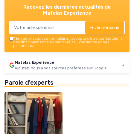
Recevez les dernières actualités de
Matelas Experience
➔ Je m'inscris
*
En remplissant ce formulaire, j’accepte d’être contacté(e) à
des fins commerciales par Matelas Experience et ses
partenaires.
Matelas Experience
Ajoutez-nous à vos sources préférées sur Google
Parole d'experts