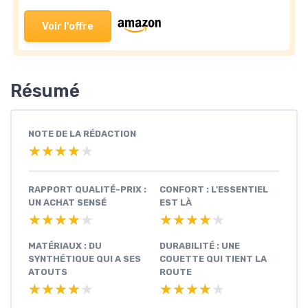
Voir l'offre
Résumé
NOTE DE LA RÉDACTION
★★★★★
★★★★★
RAPPORT QUALITÉ-PRIX :
CONFORT : L'ESSENTIEL
UN ACHAT SENSÉ
EST LÀ
★★★★★
★★★★★
★★★★★
★★★★★
MATÉRIAUX : DU
DURABILITÉ : UNE
SYNTHÉTIQUE QUI A SES
COUETTE QUI TIENT LA
ATOUTS
ROUTE
★★★★★
★★★★★
★★★★★
★★★★★