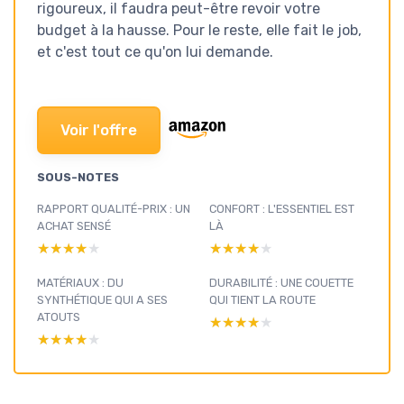
rigoureux, il faudra peut-être revoir votre
budget à la hausse. Pour le reste, elle fait le job,
et c'est tout ce qu'on lui demande.
Voir l'offre
SOUS-NOTES
RAPPORT QUALITÉ-PRIX : UN
CONFORT : L'ESSENTIEL EST
ACHAT SENSÉ
LÀ
★★★★★
★★★★★
★★★★★
★★★★★
MATÉRIAUX : DU
DURABILITÉ : UNE COUETTE
SYNTHÉTIQUE QUI A SES
QUI TIENT LA ROUTE
ATOUTS
★★★★★
★★★★★
★★★★★
★★★★★