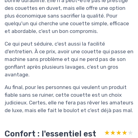
bonne durabilité. Elle n'a peut-être pas le prestige
des couettes en duvet, mais elle offre une option
plus économique sans sacrifier la qualité. Pour
quelqu'un qui cherche une couette simple, efficace
et abordable, c'est un bon compromis.
Ce qui peut séduire, c'est aussi la facilité
d'entretien. À ce prix, avoir une couette qui passe en
machine sans problème et qui ne perd pas de son
gonflant après plusieurs lavages, c'est un gros
avantage.
Au final, pour les personnes qui veulent un produit
fiable sans se ruiner, cette couette est un choix
judicieux. Certes, elle ne fera pas rêver les amateurs
de luxe, mais elle fait le boulot et c'est déjà pas mal.
Confort : l'essentiel est
★★★★★
★★★★★