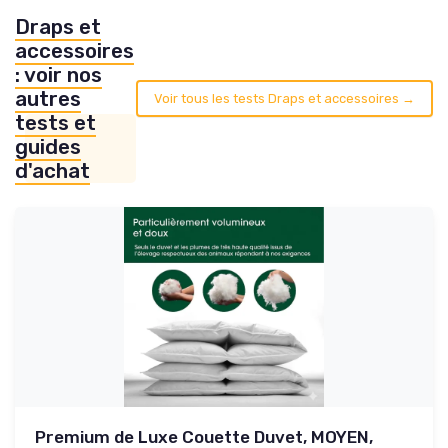
Draps et
accessoires
: voir nos
autres
Voir tous les tests Draps et accessoires →
tests et
guides
d'achat
Premium de Luxe Couette Duvet, MOYEN,