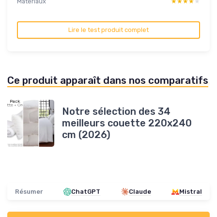
Materiaux
★★★★★
★★★★★
Lire le test produit complet
Ce produit apparaît dans nos comparatifs
Notre sélection des 34
meilleurs couette 220x240
cm (2026)
Résumer
ChatGPT
Claude
Mistral