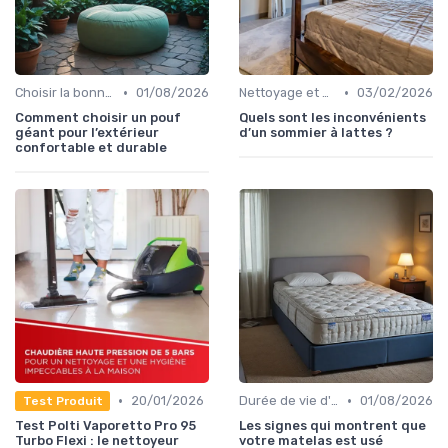
•
•
Choisir la bonne taille
01/08/2026
Nettoyage et maintenance
03/02/2026
Comment choisir un pouf
Quels sont les inconvénients
géant pour l’extérieur
d’un sommier à lattes ?
confortable et durable
•
•
20/01/2026
Durée de vie d'un matelas
01/08/2026
Test Produit
Test Polti Vaporetto Pro 95
Les signes qui montrent que
Turbo Flexi : le nettoyeur
votre matelas est usé