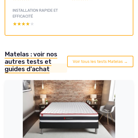
INSTALLATION RAPIDE ET
EFFICACITÉ
★★★★★
★★★★★
Matelas : voir nos
autres tests et
Voir tous les tests Matelas →
guides d'achat