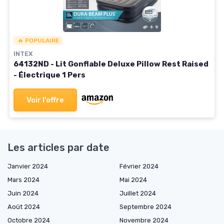
🔥 POPULAIRE
INTEX
64132ND - Lit Gonflable Deluxe Pillow Rest Raised
- Électrique 1 Pers
Voir l'offre
Les articles par date
Janvier 2024
Février 2024
Mars 2024
Mai 2024
Juin 2024
Juillet 2024
Août 2024
Septembre 2024
Octobre 2024
Novembre 2024