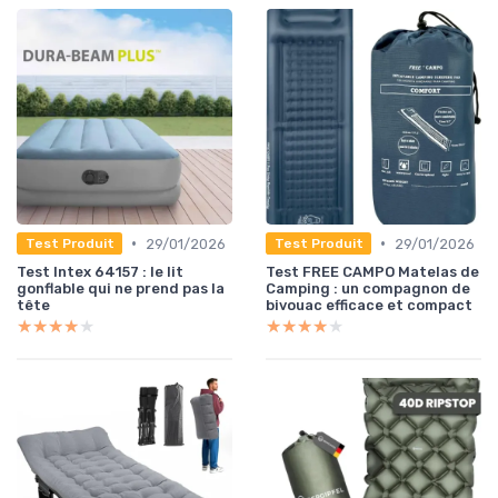
•
•
29/01/2026
29/01/2026
Test Produit
Test Produit
Test Intex 64157 : le lit
Test FREE CAMPO Matelas de
gonflable qui ne prend pas la
Camping : un compagnon de
tête
bivouac efficace et compact
★★★★★
★★★★★
★★★★★
★★★★★