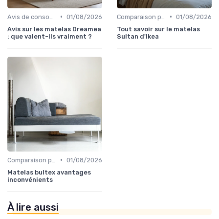
•
•
Avis de consommateurs
01/08/2026
Comparaison par marque
01/08/2026
Avis sur les matelas Dreamea
Tout savoir sur le matelas
: que valent-ils vraiment ?
Sultan d'Ikea
•
Comparaison par marque
01/08/2026
Matelas bultex avantages
inconvénients
À lire aussi