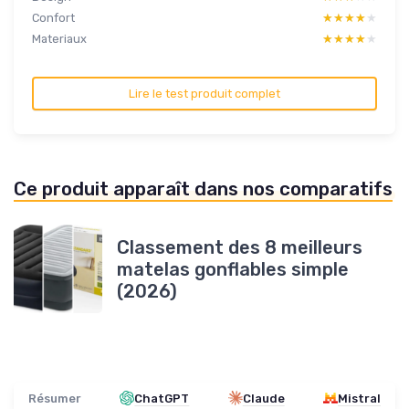
Confort
★★★★★
★★★★★
Materiaux
★★★★★
★★★★★
Lire le test produit complet
Ce produit apparaît dans nos comparatifs
Classement des 8 meilleurs
matelas gonflables simple
(2026)
Résumer
ChatGPT
Claude
Mistral