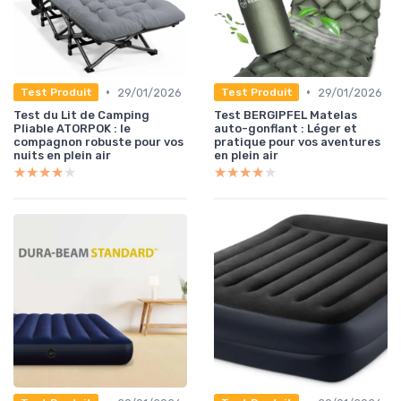
•
•
29/01/2026
29/01/2026
Test Produit
Test Produit
Test du Lit de Camping
Test BERGIPFEL Matelas
Pliable ATORPOK : le
auto-gonflant : Léger et
compagnon robuste pour vos
pratique pour vos aventures
nuits en plein air
en plein air
★★★★★
★★★★★
★★★★★
★★★★★