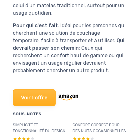
celui d'un matelas traditionnel, surtout pour un
usage quotidien.
Pour qui c'est fait
: Idéal pour les personnes qui
cherchent une solution de couchage
temporaire, facile à transporter et à utiliser.
Qui
devrait passer son chemin
: Ceux qui
recherchent un confort haut de gamme ou qui
envisagent un usage régulier devraient
probablement chercher un autre produit.
Voir l'offre
SOUS-NOTES
SIMPLICITÉ ET
CONFORT CORRECT POUR
FONCTIONNALITÉ DU DESIGN
DES NUITS OCCASIONNELLES
★★★★★
★★★★★
★★★★★
★★★★★