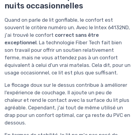
nuits occasionnelles
Quand on parle de lit gonflable, le confort est
souvent le critère numéro un. Avec le Intex 64132ND,
j'ai trouvé le confort
correct sans être
exceptionnel
. La technologie Fiber Tech fait bien
son travail pour offrir un soutien relativement
ferme, mais ne vous attendez pas à un confort
équivalent à celui d'un vrai matelas. Cela dit, pour un
usage occasionnel, ce lit est plus que suffisant.
Le flocage doux sur le dessus contribue à améliorer
l'expérience de couchage. Il ajoute un peu de
chaleur et rend le contact avec la surface du lit plus
agréable. Cependant, j'ai tout de même utilisé un
drap pour un confort optimal, car ça reste du PVC en
dessous.
En termes de stabilité, le lit ne m'a pas posé de