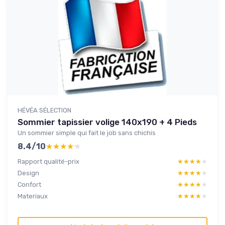
HÉVÉA SÉLECTION
Sommier tapissier volige 140x190 + 4 Pieds
Un sommier simple qui fait le job sans chichis
8.4/10
★★★★★
★★★★★
Rapport qualité-prix
★★★★★
★★★★★
Design
★★★★★
★★★★★
Confort
★★★★★
★★★★★
Materiaux
★★★★★
★★★★★