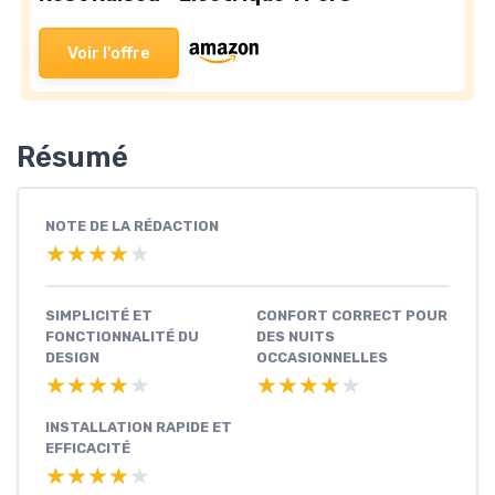
Voir l'offre
Résumé
NOTE DE LA RÉDACTION
★★★★★
★★★★★
SIMPLICITÉ ET
CONFORT CORRECT POUR
FONCTIONNALITÉ DU
DES NUITS
DESIGN
OCCASIONNELLES
★★★★★
★★★★★
★★★★★
★★★★★
INSTALLATION RAPIDE ET
EFFICACITÉ
★★★★★
★★★★★