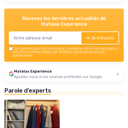
Recevez les dernières actualités de
Matelas Experience
➔ Je m'inscris
*
En remplissant ce formulaire, j’accepte d’être contacté(e) à
des fins commerciales par Matelas Experience et ses
partenaires.
Matelas Experience
Ajoutez-nous à vos sources préférées sur Google
Parole d'experts