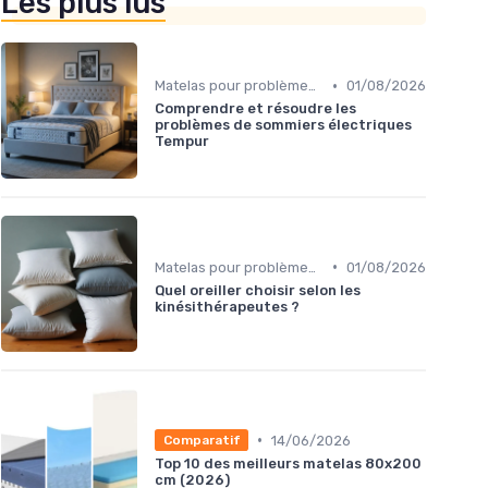
Les plus lus
•
Matelas pour problèmes de dos
01/08/2026
Comprendre et résoudre les
problèmes de sommiers électriques
Tempur
•
Matelas pour problèmes de dos
01/08/2026
Quel oreiller choisir selon les
kinésithérapeutes ?
•
14/06/2026
Comparatif
Top 10 des meilleurs matelas 80x200
cm (2026)