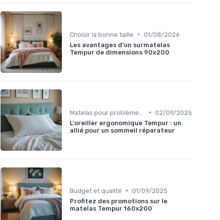
•
Choisir la bonne taille
01/08/2026
Les avantages d'un surmatelas
Tempur de dimensions 90x200
•
Matelas pour problèmes de dos
02/09/2025
L'oreiller ergonomique Tempur : un
allié pour un sommeil réparateur
•
Budget et qualité
01/09/2025
Profitez des promotions sur le
matelas Tempur 160x200