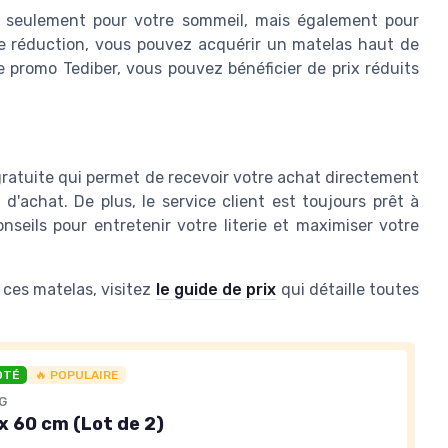
on seulement pour votre sommeil, mais également pour
de réduction, vous pouvez acquérir un matelas haut de
e promo Tediber
, vous pouvez bénéficier de prix réduits
gratuite
qui permet de recevoir votre achat directement
 d'achat. De plus, le service client est toujours prêt à
seils pour entretenir votre literie et maximiser votre
e ces matelas, visitez
le guide de prix
qui détaille toutes
OTÉ
🔥 POPULAIRE
G
 x 60 cm (Lot de 2)