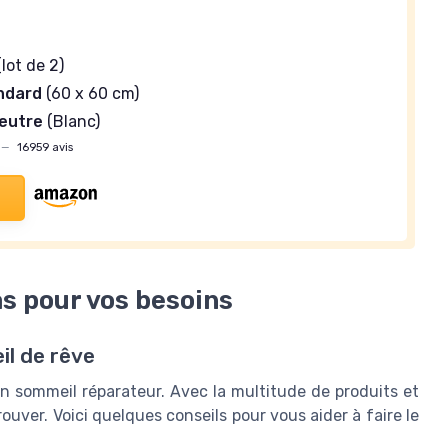
t
lot de 2)
andard
(60 x 60 cm)
neutre
(Blanc)
—
16959 avis
s pour vos besoins
il de rêve
un sommeil réparateur. Avec la multitude de produits et
etrouver. Voici quelques conseils pour vous aider à faire le