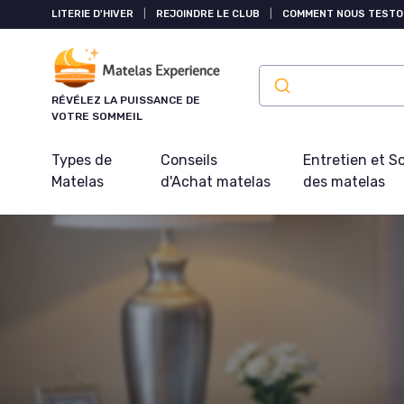
Panneau de gestion des cookies
LITERIE D'HIVER
|
REJOINDRE LE CLUB
|
COMMENT NOUS TESTO
RÉVÉLEZ LA PUISSANCE DE
VOTRE SOMMEIL
Types de
Conseils
Entretien et S
Matelas
d'Achat matelas
des matelas