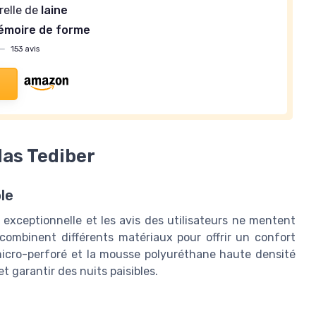
relle de
laine
émoire de forme
—
153 avis
las Tediber
le
 exceptionnelle et les avis des utilisateurs ne mentent
combinent différents matériaux pour offrir un confort
micro-perforé et la mousse polyuréthane haute densité
t garantir des nuits paisibles.
e