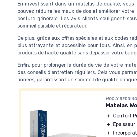
En investissant dans un matelas de qualité, vous
pouvez réduire les maux de dos et améliorer votre
posture générale. Les avis clients soulignent so
sommeil paisible et réparateur.
De plus, grâce aux offres spéciales et aux codes ré
plus attrayante et accessible pour tous. Ainsi, en 
produits de haute qualité sans dépasser votre budg
Enfin, pour prolonger la durée de vie de votre matela
des conseils d'entretien réguliers. Cela vous perm
années, garantissant un sommeil de qualité chaque 
WOOLY BEDDIN
Matelas Wo
＋
Confort
P
＋
Épaisseur
＋
Incorpora