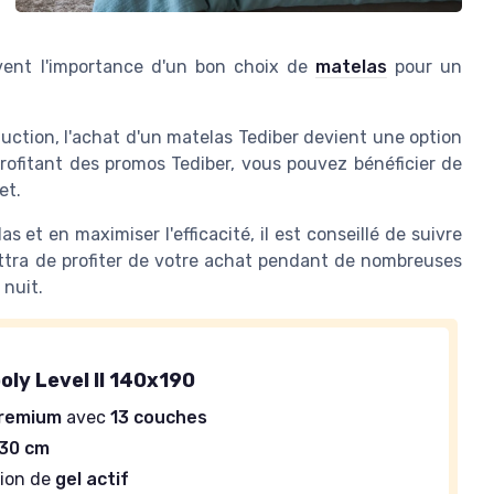
uvent l'importance d'un bon choix de
matelas
pour un
duction, l'achat d'un matelas Tediber devient une option
profitant des promos Tediber, vous pouvez bénéficier de
et.
s et en maximiser l'efficacité, il est conseillé de suivre
ettra de profiter de votre achat pendant de nombreuses
nuit.
G
oly Level II 140x190
remium
avec
13 couches
30 cm
tion de
gel actif