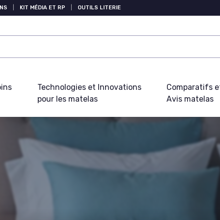
NS
|
KIT MÉDIA ET RP
|
OUTILS LITERIE
oins
Technologies et Innovations
Comparatifs e
pour les matelas
Avis matelas