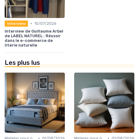
•
10/07/2026
Interview
Interview de Guillaume Arbel
de LABEL NATUREL : Réussir
dans le e-commerce de
literie naturelle
Les plus lus
•
•
Matelas pour problèmes de dos
01/08/2026
Matelas pour problèmes de dos
01/08/2026