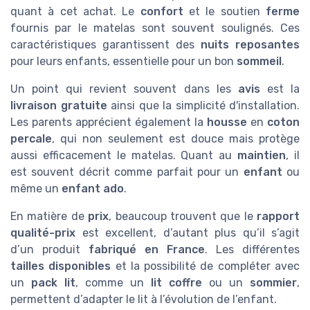
quant à cet achat. Le
confort
et le soutien
ferme
fournis par le matelas sont souvent soulignés. Ces
caractéristiques garantissent des
nuits reposantes
pour leurs enfants, essentielle pour un bon
sommeil
.
Un point qui revient souvent dans les
avis
est la
livraison gratuite
ainsi que la simplicité d'installation.
Les parents apprécient également la
housse
en
coton
percale
, qui non seulement est douce mais protège
aussi efficacement le matelas. Quant au
maintien
, il
est souvent décrit comme parfait pour un
enfant
ou
même un
enfant ado
.
En matière de
prix
, beaucoup trouvent que le
rapport
qualité-prix
est excellent, d’autant plus qu’il s’agit
d’un produit
fabriqué en France
. Les différentes
tailles disponibles
et la possibilité de compléter avec
un
pack lit
, comme un
lit coffre
ou un
sommier
,
permettent d’adapter le lit à l’évolution de l’enfant.