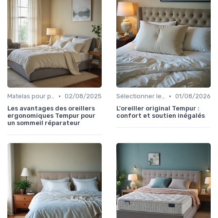
•
•
Matelas pour problèmes de dos
02/08/2025
Sélectionner le niveau de fermeté
01/08/2026
Les avantages des oreillers
L'oreiller original Tempur :
ergonomiques Tempur pour
confort et soutien inégalés
un sommeil réparateur