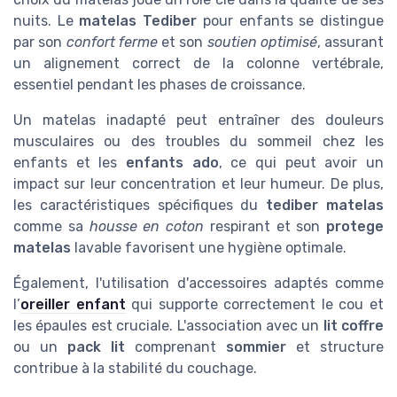
nuits. Le
matelas Tediber
pour enfants se distingue
par son
confort ferme
et son
soutien optimisé
, assurant
un alignement correct de la colonne vertébrale,
essentiel pendant les phases de croissance.
Un matelas inadapté peut entraîner des douleurs
musculaires ou des troubles du sommeil chez les
enfants et les
enfants ado
, ce qui peut avoir un
impact sur leur concentration et leur humeur. De plus,
les caractéristiques spécifiques du
tediber matelas
comme sa
housse en coton
respirant et son
protege
matelas
lavable favorisent une hygiène optimale.
Également, l'utilisation d'accessoires adaptés comme
l’
oreiller enfant
qui supporte correctement le cou et
les épaules est cruciale. L'association avec un
lit coffre
ou un
pack lit
comprenant
sommier
et structure
contribue à la stabilité du couchage.