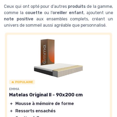
Ceux qui ont opté pour d’autres
produits
de la gamme,
comme la
couette
ou l'
oreiller enfant
, ajoutent une
note positive
aux ensembles complets, créant un
univers de sommeil aussi agréable que personnalisé.
🔥 POPULAIRE
EMMA
Matelas Original II - 90x200 cm
＋
Mousse à mémoire de forme
＋
Ressorts ensachés