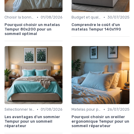
•
•
Choisir la bonne taille
01/08/2026
Budget et qualité
30/07/2025
Pourquoi choisir un matelas
Comprendre le coût d'un
Tempur 80x200 pour un
matelas Tempur 140x190
sommeil optimal
•
•
Sélectionner le niveau de fermeté
01/08/2026
Matelas pour problèmes de dos
26/07/2025
Les avantages d'un sommier
Pourquoi choisir un oreiller
Tempur pour un sommeil
ergonomique Tempur pour un
réparateur
sommeil réparateur