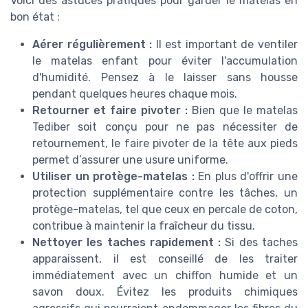
Voici des astuces pratiques pour garder le matelas en
bon état :
Aérer régulièrement :
Il est important de ventiler
le matelas enfant pour éviter l'accumulation
d'humidité. Pensez à le laisser sans housse
pendant quelques heures chaque mois.
Retourner et faire pivoter :
Bien que le matelas
Tediber soit conçu pour ne pas nécessiter de
retournement, le faire pivoter de la tête aux pieds
permet d’assurer une usure uniforme.
Utiliser un protège-matelas :
En plus d'offrir une
protection supplémentaire contre les tâches, un
protège-matelas, tel que ceux en percale de coton,
contribue à maintenir la fraîcheur du tissu.
Nettoyer les taches rapidement :
Si des taches
apparaissent, il est conseillé de les traiter
immédiatement avec un chiffon humide et un
savon doux. Évitez les produits chimiques