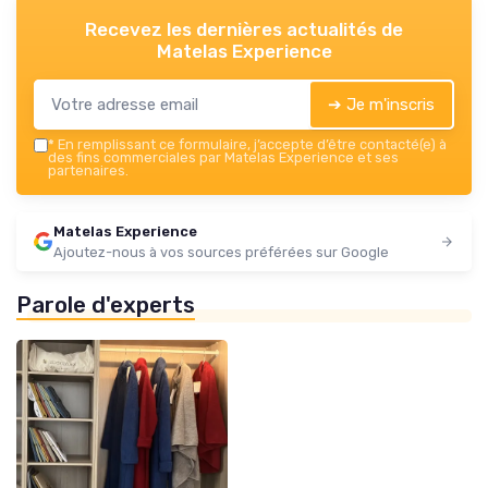
Recevez les dernières actualités de
Matelas Experience
➔ Je m'inscris
*
En remplissant ce formulaire, j’accepte d’être contacté(e) à
des fins commerciales par Matelas Experience et ses
partenaires.
Matelas Experience
Ajoutez-nous à vos sources préférées sur Google
Parole d'experts