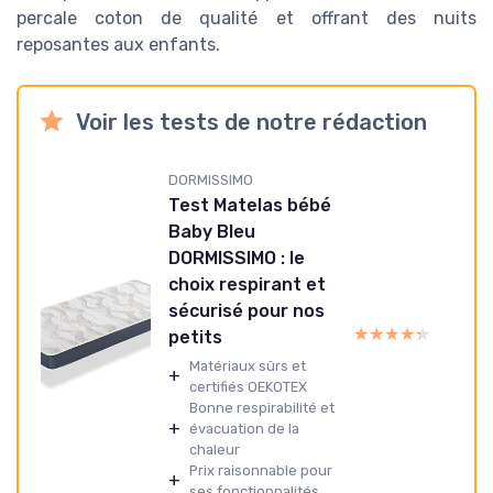
percale coton de qualité et offrant des nuits
reposantes aux enfants.
Voir les tests de notre rédaction
DORMISSIMO
Test Matelas bébé
Baby Bleu
DORMISSIMO : le
choix respirant et
sécurisé pour nos
★★★★★
★★★★★
petits
Matériaux sûrs et
+
certifiés OEKOTEX
Bonne respirabilité et
+
évacuation de la
chaleur
Prix raisonnable pour
+
ses fonctionnalités