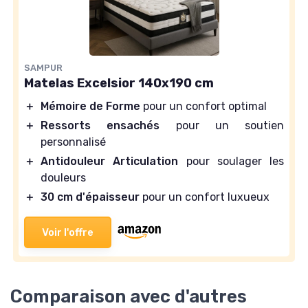
SAMPUR
Matelas Excelsior 140x190 cm
＋
Mémoire de Forme
pour un confort optimal
＋
Ressorts ensachés
pour un soutien
personnalisé
＋
Antidouleur Articulation
pour soulager les
douleurs
＋
30 cm d'épaisseur
pour un confort luxueux
Voir l'offre
Comparaison avec d'autres