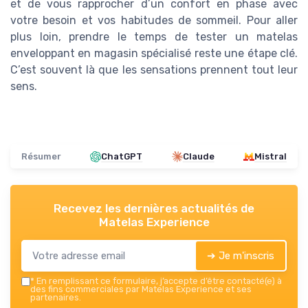
et de vous rapprocher d’un confort en phase avec
votre besoin et vos habitudes de sommeil. Pour aller
plus loin, prendre le temps de tester un matelas
enveloppant en magasin spécialisé reste une étape clé.
C’est souvent là que les sensations prennent tout leur
sens.
Résumer
ChatGPT
Claude
Mistral
Recevez les dernières actualités de
Matelas Experience
➔ Je m'inscris
*
En remplissant ce formulaire, j’accepte d’être contacté(e) à
des fins commerciales par Matelas Experience et ses
partenaires.