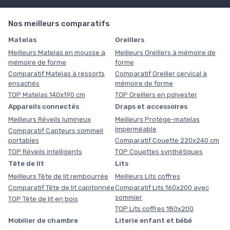
Nos meilleurs comparatifs
Matelas
Oreillers
Meilleurs Matelas en mousse à
Meilleurs Oreillers à mémoire de
mémoire de forme
forme
Comparatif Matelas à ressorts
Comparatif Oreiller cervical à
ensachés
mémoire de forme
TOP Matelas 140x190 cm
TOP Oreillers en polyester
Appareils connectés
Draps et accessoires
Meilleurs Réveils lumineux
Meilleurs Protège-matelas
imperméable
Comparatif Capteurs sommeil
portables
Comparatif Couette 220x240 cm
TOP Réveils intelligents
TOP Couettes synthétiques
Tête de lit
Lits
Meilleurs Tête de lit rembourrée
Meilleurs Lits coffres
Comparatif Tête de lit capitonnée
Comparatif Lits 160x200 avec
sommier
TOP Tête de lit en bois
TOP Lits coffres 180x200
Mobilier de chambre
Literie enfant et bébé