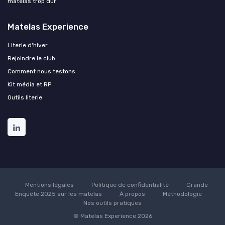
matelas trop dur
Matelas Experience
Literie d'hiver
Rejoindre le club
Comment nous testons
Kit média et RP
Outils literie
Mentions légales
Politique de confidentialité
Grande
Enquête 2025 sur les matelas
À propos
Méthodologie
Nos outils pratiques
© Matelas Experience 2026