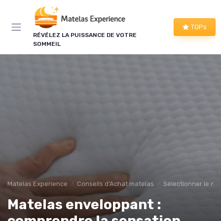
Panneau de gestion des cookies
TOPs
RÉVÉLEZ LA PUISSANCE DE VOTRE
SOMMEIL
Matelas Experience
Conseils d'Achat matelas
Sélectionner le ni
Matelas enveloppant :
comprendre la sensation