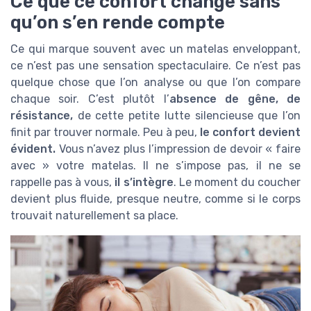
Ce que ce confort change sans
qu’on s’en rende compte
Ce qui marque souvent avec un matelas enveloppant,
ce n’est pas une sensation spectaculaire. Ce n’est pas
quelque chose que l’on analyse ou que l’on compare
chaque soir. C’est plutôt l’
absence de gêne, de
résistance,
de cette petite lutte silencieuse que l’on
finit par trouver normale. Peu à peu,
le confort devient
évident.
Vous n’avez plus l’impression de devoir « faire
avec » votre matelas. Il ne s’impose pas, il ne se
rappelle pas à vous,
il s’intègre
. Le moment du coucher
devient plus fluide, presque neutre, comme si le corps
trouvait naturellement sa place.