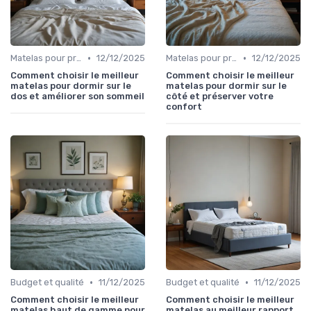
•
•
Matelas pour problèmes de dos
12/12/2025
Matelas pour problèmes de dos
12/12/2025
Comment choisir le meilleur
Comment choisir le meilleur
matelas pour dormir sur le
matelas pour dormir sur le
dos et améliorer son sommeil
côté et préserver votre
confort
•
•
Budget et qualité
11/12/2025
Budget et qualité
11/12/2025
Comment choisir le meilleur
Comment choisir le meilleur
matelas haut de gamme pour
matelas au meilleur rapport