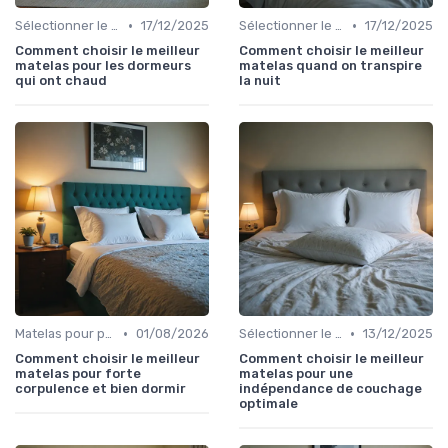
•
•
Sélectionner le niveau de fermeté
17/12/2025
Sélectionner le niveau de fermeté
17/12/2025
Comment choisir le meilleur
Comment choisir le meilleur
matelas pour les dormeurs
matelas quand on transpire
qui ont chaud
la nuit
•
•
Matelas pour problèmes de dos
01/08/2026
Sélectionner le niveau de fermeté
13/12/2025
Comment choisir le meilleur
Comment choisir le meilleur
matelas pour forte
matelas pour une
corpulence et bien dormir
indépendance de couchage
optimale