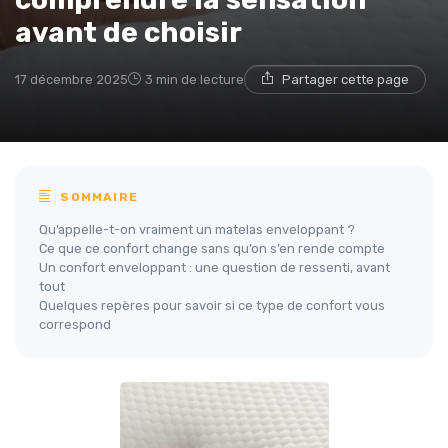
avant de choisir
17 décembre 2025
3 min de lecture
Partager cette page
SOMMAIRE
Qu’appelle-t-on vraiment un matelas enveloppant ?
Ce que ce confort change sans qu’on s’en rende compte
Un confort enveloppant : une question de ressenti, avant
tout
Quelques repères pour savoir si ce type de confort vous
correspond