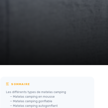
SOMMAIRE
Les différents types de matelas camping
— Matelas camping en mousse
— Matelas camping gonflable
— Matelas camping autogonflant