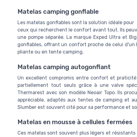
Matelas camping gonflable
Les matelas gonflables sont la solution idéale pour
ceux qui recherchent le confort avant tout. Ils peu
une pompe séparée. La marque Exped Ultra et Big 
gonflables, offrant un confort proche de celui d'un l
pliante ou en tente camping.
Matelas camping autogonflant
Un excellent compromis entre confort et praticité
partiellement tout seuls grâce à une valve sp
Thermarest avec son modèle Neoair Topo. Ils procu
appréciable, adaptés aux tentes de camping et a
Slumber est souvent cité pour sa performance et son
Matelas en mousse à cellules fermées
Ces matelas sont souvent plus légers et résistants q