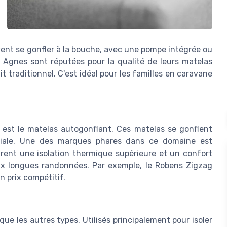
vent se gonfler à la bouche, avec une pompe intégrée ou
Agnes sont réputées pour la qualité de leurs matelas
it traditionnel. C'est idéal pour les familles en caravane
 est le matelas autogonflant. Ces matelas se gonflent
éciale. Une des marques phares dans ce domaine est
rent une isolation thermique supérieure et un confort
ux longues randonnées. Par exemple, le Robens Zigzag
 prix compétitif.
ue les autres types. Utilisés principalement pour isoler