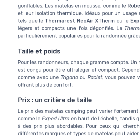
gonflables. Les matelas en mousse, comme le
Robe
et leur isolation thermique, idéaux pour un usage 
tels que le
Thermarest NeoAir XTherm
ou le
Exp
légers et compacts une fois dégonflés. Le
Therma
particulièrement populaires pour la randonnée grâce
Taille et poids
Pour les randonneurs, chaque gramme compte. Un
est conçu pour être ultraléger et compact. Cepend
comme avec une
Trigano
ou
Raclet
, vous pouvez v
offrant plus de confort.
Prix : un critère de taille
Le prix des matelas camping peut varier fortement. 
comme le
Exped Ultra
en haut de l'échelle, tandis
à des prix plus abordables. Pour ceux qui cherch
différentes marques et types de matelas peut aider à