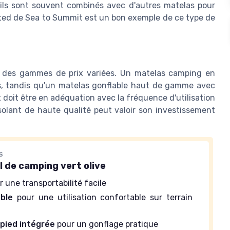
 ils sont souvent combinés avec d'autres matelas pour
ated de Sea to Summit est un bon exemple de ce type de
ssi des gammes de prix variées. Un matelas camping en
, tandis qu'un matelas gonflable haut de gamme avec
 doit être en adéquation avec la fréquence d'utilisation
solant de haute qualité peut valoir son investissement
S
l de camping vert olive
 une transportabilité facile
ble
pour une utilisation confortable sur terrain
pied intégrée
pour un gonflage pratique