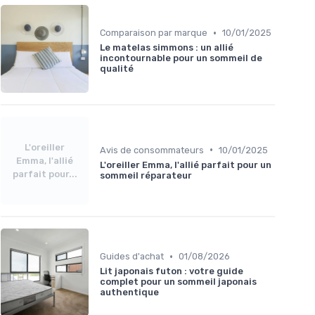
•
Comparaison par marque
10/01/2025
Le matelas simmons : un allié
incontournable pour un sommeil de
qualité
L'oreiller
•
Avis de consommateurs
10/01/2025
Emma, l'allié
L'oreiller Emma, l'allié parfait pour un
parfait pour...
sommeil réparateur
•
Guides d'achat
01/08/2026
Lit japonais futon : votre guide
complet pour un sommeil japonais
authentique