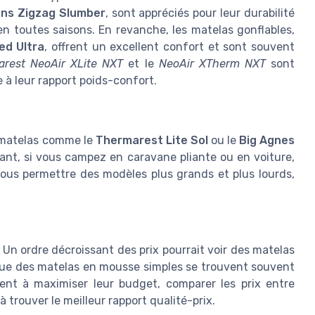
ns Zigzag Slumber
, sont appréciés pour leur durabilité
en toutes saisons. En revanche, les matelas gonflables,
ed Ultra
, offrent un excellent confort et sont souvent
rest NeoAir XLite NXT
et le
NeoAir XTherm NXT
sont
 à leur rapport poids-confort.
 matelas comme le
Thermarest Lite Sol
ou le
Big Agnes
ant, si vous campez en caravane pliante ou en voiture,
ous permettre des modèles plus grands et plus lourds,
Un ordre décroissant des prix pourrait voir des matelas
 que des matelas en mousse simples se trouvent souvent
ent à maximiser leur budget, comparer les prix entre
 trouver le meilleur rapport qualité-prix.