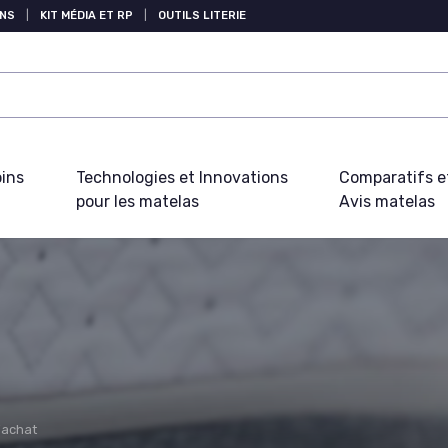
NS
|
KIT MÉDIA ET RP
|
OUTILS LITERIE
oins
Technologies et Innovations
Comparatifs e
pour les matelas
Avis matelas
'achat