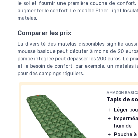
le sol et fournir une première couche de confort,
augmenter le confort. Le modèle Ether Light Insul
matelas.
Comparer les prix
La diversité des matelas disponibles signifie au
mousse basique peut débuter à moins de 20 euros
pompe intégrée peut dépasser les 200 euros. Le prix
et le besoin de confort, par exemple, un matelas i
pour des campings réguliers.
AMAZON BASIC
Tapis de so
＋
Léger
pour
＋
Imperméa
humide
＋
Pouche à 