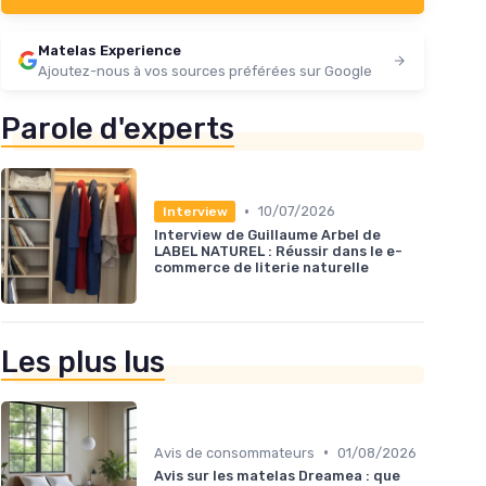
Matelas Experience
Ajoutez-nous à vos sources préférées sur Google
Parole d'experts
•
10/07/2026
Interview
Interview de Guillaume Arbel de
LABEL NATUREL : Réussir dans le e-
commerce de literie naturelle
Les plus lus
•
Avis de consommateurs
01/08/2026
Avis sur les matelas Dreamea : que