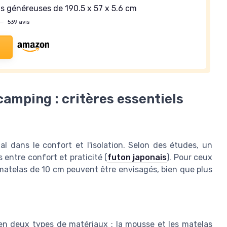
s généreuses de 190.5 x 57 x 5.6 cm
—
539 avis
amping : critères essentiels
l dans le confort et l'isolation. Selon des études, un
entre confort et praticité (
futon japonais
). Pour ceux
 matelas de 10 cm peuvent être envisagés, bien que plus
en deux types de matériaux : la mousse et les matelas