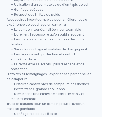
Voir l'offre
— Utilisation d'un surmatelas ou d'un tapis de sol
— Gonflage adéquat
— Respect des limites de poids
Accessoires incontournables pour améliorer votre
expérience de couchage en camping
— La pompe intégrée, l'alliée incontournable
— L'oreiller : l'accessoire qu'on oublie souvent
— Les matelas isolants : un must pour les nuits
froides
— Sacs de couchage et matelas : le duo gagnant
— Les tapis de sol : protection et confort
supplémentaire
— La tente et les auvents : plus d'espace et de
protection
Histoires et témoignages : expériences personnelles
de campeurs
— Histoires captivantes de campeurs passionnés
— Petits tracas, grandes solutions
— Même dans une caravane pliante, le choix du
matelas compte
Trucs et astuces pour un camping réussi avec un
matelas gonflable
— Gonflage rapide et efficace