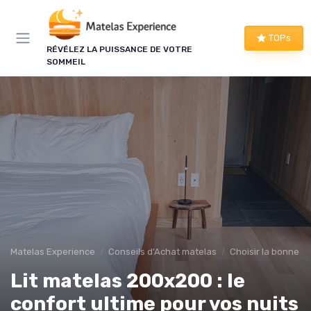
Panneau de gestion des cookies
TOPs
RÉVÉLEZ LA PUISSANCE DE VOTRE
SOMMEIL
Matelas Experience
Conseils d'Achat matelas
Choisir la bonne tai
Lit matelas 200x200 : le
confort ultime pour vos nuits