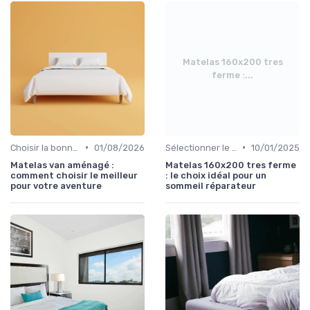
Matelas 160x200 tres
ferme :...
•
•
Choisir la bonne taille
01/08/2026
Sélectionner le niveau de fermeté
10/01/2025
Matelas van aménagé :
Matelas 160x200 tres ferme
comment choisir le meilleur
: le choix idéal pour un
pour votre aventure
sommeil réparateur