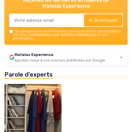
Matelas Experience
➔ Je m'inscris
*
En remplissant ce formulaire, j’accepte d’être contacté(e) à
des fins commerciales par Matelas Experience et ses
partenaires.
Matelas Experience
Ajoutez-nous à vos sources préférées sur Google
Parole d'experts