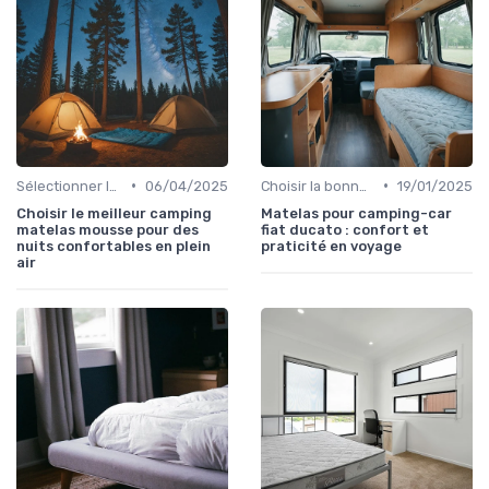
•
•
Sélectionner le niveau de fermeté
06/04/2025
Choisir la bonne taille
19/01/2025
Choisir le meilleur camping
Matelas pour camping-car
matelas mousse pour des
fiat ducato : confort et
nuits confortables en plein
praticité en voyage
air