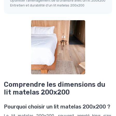
Optimiser l’aménagement de la chambre avec un lit 200x200
Entretien et durabilité d’un lit matelas 200x200
Comprendre les dimensions du
lit matelas 200x200
Pourquoi choisir un lit matelas 200x200 ?
Le lit matelas 200x200, souvent appelé king size,