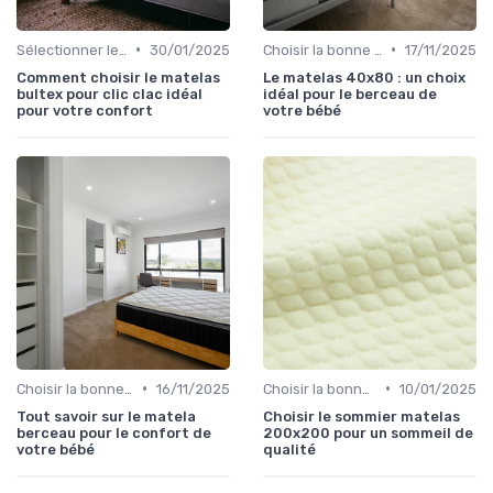
•
•
Sélectionner le niveau de fermeté
30/01/2025
Choisir la bonne taille
17/11/2025
Comment choisir le matelas
Le matelas 40x80 : un choix
bultex pour clic clac idéal
idéal pour le berceau de
pour votre confort
votre bébé
•
•
Choisir la bonne taille
16/11/2025
Choisir la bonne taille
10/01/2025
Tout savoir sur le matela
Choisir le sommier matelas
berceau pour le confort de
200x200 pour un sommeil de
votre bébé
qualité