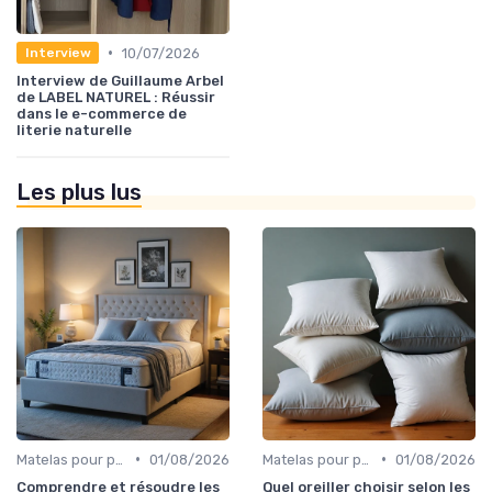
•
10/07/2026
Interview
Interview de Guillaume Arbel
de LABEL NATUREL : Réussir
dans le e-commerce de
literie naturelle
Les plus lus
•
•
Matelas pour problèmes de dos
01/08/2026
Matelas pour problèmes de dos
01/08/2026
Comprendre et résoudre les
Quel oreiller choisir selon les