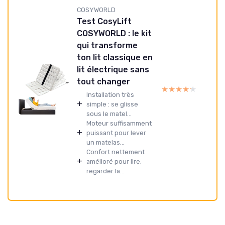
COSYWORLD
Test CosyLift
COSYWORLD : le kit
qui transforme
ton lit classique en
lit électrique sans
tout changer
★★★★★
★★★★★
Installation très
+
simple : se glisse
sous le matel...
Moteur suffisamment
+
puissant pour lever
un matelas...
Confort nettement
+
amélioré pour lire,
regarder la...