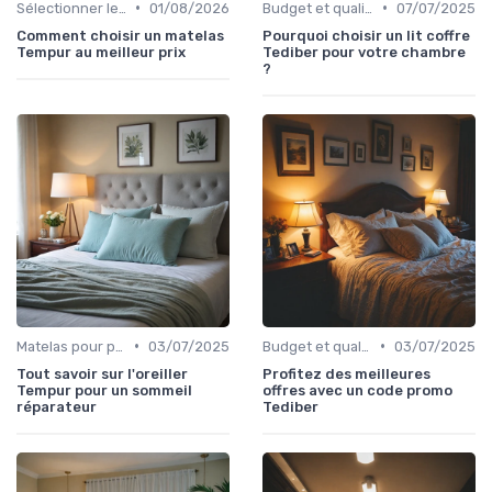
•
•
Sélectionner le niveau de fermeté
01/08/2026
Budget et qualité
07/07/2025
Comment choisir un matelas
Pourquoi choisir un lit coffre
Tempur au meilleur prix
Tediber pour votre chambre
?
•
•
Matelas pour problèmes de dos
03/07/2025
Budget et qualité
03/07/2025
Tout savoir sur l'oreiller
Profitez des meilleures
Tempur pour un sommeil
offres avec un code promo
réparateur
Tediber