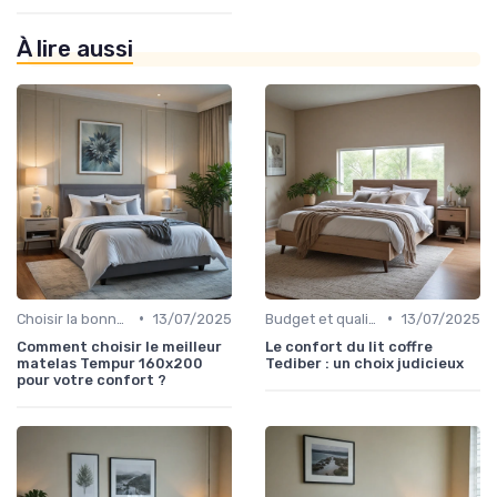
À lire aussi
•
•
Choisir la bonne taille
13/07/2025
Budget et qualité
13/07/2025
Comment choisir le meilleur
Le confort du lit coffre
matelas Tempur 160x200
Tediber : un choix judicieux
pour votre confort ?