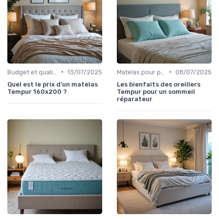
•
•
Budget et qualité
13/07/2025
Matelas pour problèmes de dos
08/07/2025
Quel est le prix d'un matelas
Les bienfaits des oreillers
Tempur 160x200 ?
Tempur pour un sommeil
réparateur