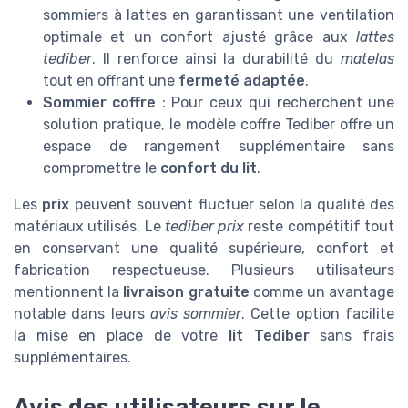
sommiers à lattes en garantissant une ventilation
optimale et un confort ajusté grâce aux
lattes
tediber
. Il renforce ainsi la durabilité du
matelas
tout en offrant une
fermeté adaptée
.
Sommier coffre
: Pour ceux qui recherchent une
solution pratique, le modèle coffre Tediber offre un
espace de rangement supplémentaire sans
compromettre le
confort du lit
.
Les
prix
peuvent souvent fluctuer selon la qualité des
matériaux utilisés. Le
tediber prix
reste compétitif tout
en conservant une qualité supérieure, confort et
fabrication respectueuse. Plusieurs utilisateurs
mentionnent la
livraison gratuite
comme un avantage
notable dans leurs
avis sommier
. Cette option facilite
la mise en place de votre
lit Tediber
sans frais
supplémentaires.
Avis des utilisateurs sur le