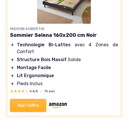
MAISON AUBERTIN
Sommier Selena 160x200 cm Noir
＋
Technologie Bi-Lattes
avec 4 Zones de
Confort
＋
Structure Bois Massif
Solide
＋
Montage Facile
＋
Lit Ergonomique
＋
Pieds Inclus
★★★★★
★★★★★
4,4/5
—
75 avis
Voir l'offre