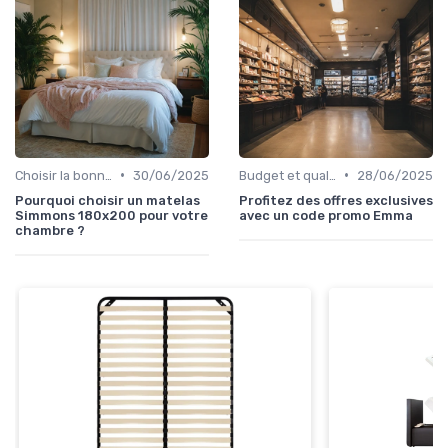
•
•
Choisir la bonne taille
30/06/2025
Budget et qualité
28/06/2025
Pourquoi choisir un matelas
Profitez des offres exclusives
Simmons 180x200 pour votre
avec un code promo Emma
chambre ?