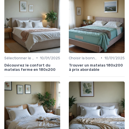
•
•
Sélectionner le niveau de fermeté
10/01/2025
Choisir la bonne taille
10/01/2025
Découvrez le confort du
Trouver un matelas 180x200
matelas ferme en 180x200
à prix abordable