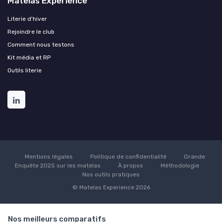
Matelas Experience
Literie d'hiver
Rejoindre le club
Comment nous testons
Kit média et RP
Outils literie
Mentions légales
Politique de confidentialité
Grande
Enquête 2025 sur les matelas
À propos
Méthodologie
Nos outils pratiques
© Matelas Experience 2026
Nos meilleurs comparatifs