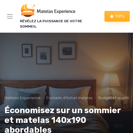
Panneau de gestion des cookies
TOPs
RÉVÉLEZ LA PUISSANCE DE VOTRE
SOMMEIL
Matelas Experience
Conseils d'Achat matelas
Budget et qualité
Économisez sur un sommier
et matelas 140x190
abordables