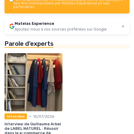
des fins commerciales par Matelas Experience et ses
partenaires.
Matelas Experience
Ajoutez-nous à vos sources préférées sur Google
Parole d'experts
•
10/07/2026
Interview
Interview de Guillaume Arbel
de LABEL NATUREL : Réussir
dans le e-commerce de