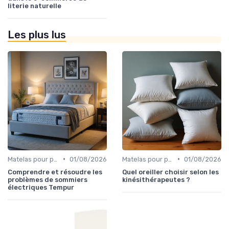
literie naturelle
Les plus lus
•
•
Matelas pour problèmes de dos
01/08/2026
Matelas pour problèmes de dos
01/08/2026
Comprendre et résoudre les
Quel oreiller choisir selon les
problèmes de sommiers
kinésithérapeutes ?
électriques Tempur