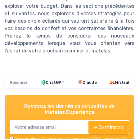
exploser votre budget. Dans les sections précédentes
et suivantes, nous explorons diverses stratégies pour
faire des choix éclairés qui sauront satisfaire à la fois
vos besoins de confort et vos contraintes financières.
Prenez le temps de considérer ces nouveaux
développements lorsque vous vous orientez vers
l'achat de votre prochain sommier et matelas.
Résumer
ChatGPT
Claude
Mistral
Recevez les dernières actualités de
Matelas Experience
➔ Je m'inscris
*
En remplissant ce formulaire, j’accepte d’être contacté(e) à