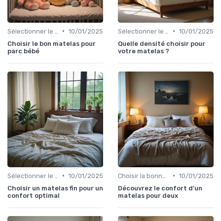
•
•
Sélectionner le niveau de fermeté
10/01/2025
Sélectionner le niveau de fermeté
10/01/2025
Choisir le bon matelas pour
Quelle densité choisir pour
parc bébé
votre matelas ?
•
•
Sélectionner le niveau de fermeté
10/01/2025
Choisir la bonne taille
10/01/2025
Choisir un matelas fin pour un
Découvrez le confort d'un
confort optimal
matelas pour deux