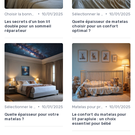
•
•
Choisir la bonne taille
10/01/2025
Sélectionner le niveau de fermeté
10/01/2025
Les secrets d'un bon lit
Quelle épaisseur de matelas
double pour un sommeil
choisir pour un confort
réparateur
optimal ?
•
•
Sélectionner le niveau de fermeté
10/01/2025
Matelas pour problèmes de dos
10/01/2025
Quelle épaisseur pour votre
Le confort du matelas pour
matelas ?
lit parapluie : un choix
essentiel pour bébé