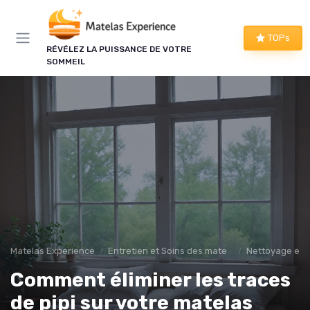
Panneau de gestion des cookies
TOPs
RÉVÉLEZ LA PUISSANCE DE VOTRE
SOMMEIL
Matelas Experience
Entretien et Soins des matelas
Nettoyage et 
Comment éliminer les traces
de pipi sur votre matelas