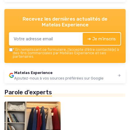
Recevez les dernières actualités de
Matelas Experience
➔ Je m'inscris
*
En remplissant ce formulaire, j’accepte d’être contacté(e) à
des fins commerciales par Matelas Experience et ses
partenaires.
Matelas Experience
Ajoutez-nous à vos sources préférées sur Google
Parole d'experts