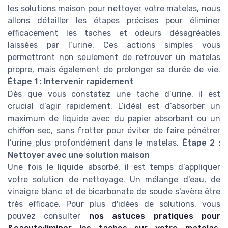
les solutions maison pour nettoyer votre matelas, nous
allons détailler les étapes précises pour éliminer
efficacement les taches et odeurs désagréables
laissées par l’urine. Ces actions simples vous
permettront non seulement de retrouver un matelas
propre, mais également de prolonger sa durée de vie.
Étape 1 : Intervenir rapidement
Dès que vous constatez une tache d’urine, il est
crucial d’agir rapidement. L’idéal est d’absorber un
maximum de liquide avec du papier absorbant ou un
chiffon sec, sans frotter pour éviter de faire pénétrer
l’urine plus profondément dans le matelas.
Étape 2 :
Nettoyer avec une solution maison
Une fois le liquide absorbé, il est temps d’appliquer
votre solution de nettoyage. Un mélange d'eau, de
vinaigre blanc et de bicarbonate de soude s'avère être
très efficace. Pour plus d'idées de solutions, vous
pouvez consulter
nos astuces pratiques pour