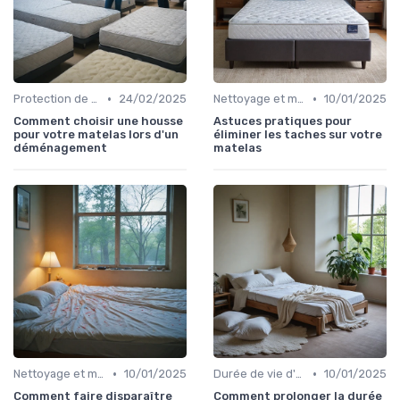
•
•
Protection de matelas
24/02/2025
Nettoyage et maintenance
10/01/2025
Comment choisir une housse
Astuces pratiques pour
pour votre matelas lors d'un
éliminer les taches sur votre
déménagement
matelas
•
•
Nettoyage et maintenance
10/01/2025
Durée de vie d'un matelas
10/01/2025
Comment faire disparaître
Comment prolonger la durée