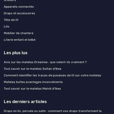
Oreillers
Appareils connectés
Draps et accessoires
Tête de lit
Lits
Mobilier de chambre
Literie enfant et bébé
Les plus lus
Avis sur les matelas Dreamea : que valent-ils vraiment ?
Tout savoir sur le matelas Sultan d'Ikea
Comment identifier les traces de punaises de lit sur votre matelas
Matelas bultex avantages inconvénients
Tout savoir sur le matelas Malvik d'Ikea
Les derniers articles
Draps en lin, percale ou satin : comment vos draps transforment la