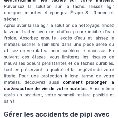
&eacute;liminer les taches sur votre matelas
.
Pulvérisez la solution sur la tache, laissez agir
quelques minutes et épongez.
Étape 3 : Rincer et
sécher
Après avoir laissé agir la solution de nettoyage, rincez
la zone traitée avec un chiffon propre imbibé d'eau
froide. Absorbez ensuite l’excès d’eau et laissez le
matelas sécher à l’air libre dans une pièce aérée ou
utilisez un ventilateur pour accélérer le processus. En
suivant ces étapes, vous limiterez les risques de
mauvaises odeurs persistantes et de taches durables,
tout en préservant la qualité et la longévité de votre
literie. Pour une protection à long terme de votre
matelas, découvrez aussi
comment prolonger la
dur&eacute;e de vie de votre matelas
. Ainsi, même
après un accident, votre sommeil restera paisible et
sain !
Gérer les accidents de pipi avec