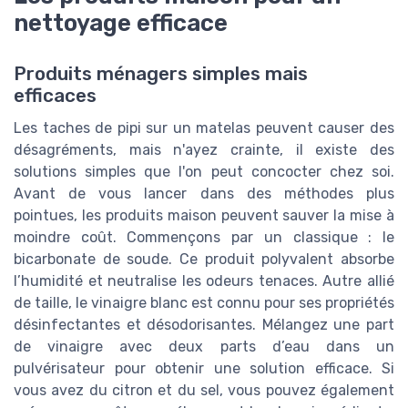
nettoyage efficace
Produits ménagers simples mais
efficaces
Les taches de pipi sur un matelas peuvent causer des
désagréments, mais n'ayez crainte, il existe des
solutions simples que l'on peut concocter chez soi.
Avant de vous lancer dans des méthodes plus
pointues, les produits maison peuvent sauver la mise à
moindre coût. Commençons par un classique : le
bicarbonate de soude. Ce produit polyvalent absorbe
l’humidité et neutralise les odeurs tenaces. Autre allié
de taille, le vinaigre blanc est connu pour ses propriétés
désinfectantes et désodorisantes. Mélangez une part
de vinaigre avec deux parts d’eau dans un
pulvérisateur pour obtenir une solution efficace. Si
vous avez du citron et du sel, vous pouvez également