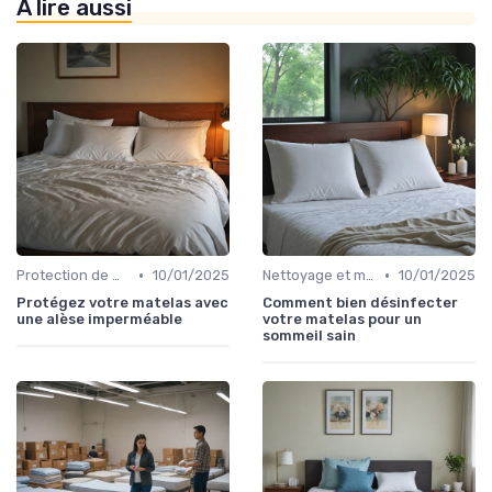
À lire aussi
•
•
Protection de matelas
10/01/2025
Nettoyage et maintenance
10/01/2025
Protégez votre matelas avec
Comment bien désinfecter
une alèse imperméable
votre matelas pour un
sommeil sain