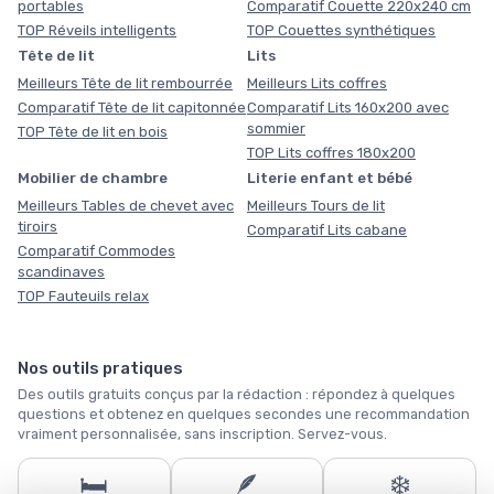
portables
Comparatif Couette 220x240 cm
TOP Réveils intelligents
TOP Couettes synthétiques
Tête de lit
Lits
Meilleurs Tête de lit rembourrée
Meilleurs Lits coffres
Comparatif Tête de lit capitonnée
Comparatif Lits 160x200 avec
sommier
TOP Tête de lit en bois
TOP Lits coffres 180x200
Mobilier de chambre
Literie enfant et bébé
Meilleurs Tables de chevet avec
Meilleurs Tours de lit
tiroirs
Comparatif Lits cabane
Comparatif Commodes
scandinaves
TOP Fauteuils relax
Nos outils pratiques
Des outils gratuits conçus par la rédaction : répondez à quelques
questions et obtenez en quelques secondes une recommandation
vraiment personnalisée, sans inscription. Servez-vous.
🛏️
🪶
❄️