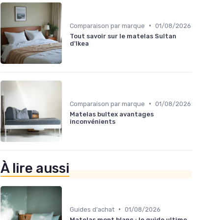
•
Comparaison par marque
01/08/2026
Tout savoir sur le matelas Sultan
d'Ikea
•
Comparaison par marque
01/08/2026
Matelas bultex avantages
inconvénients
À lire aussi
•
Guides d'achat
01/08/2026
Matelas mont blanc : le guide ultime