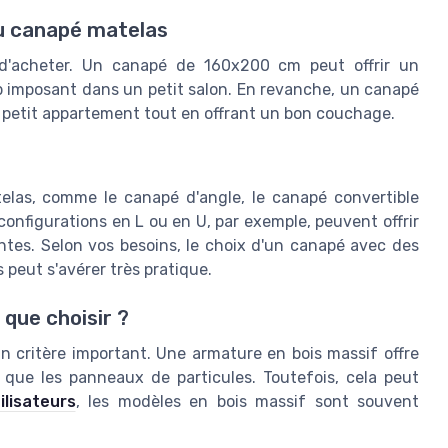
 du canapé matelas
d'acheter. Un canapé de 160x200 cm peut offrir un
p imposant dans un petit salon. En revanche, un canapé
petit appartement tout en offrant un bon couchage.
telas, comme le canapé d'angle, le canapé convertible
onfigurations en L ou en U, par exemple, peuvent offrir
tes. Selon vos besoins, le choix d'un canapé avec des
 peut s'avérer très pratique.
 que choisir ?
 critère important. Une armature en bois massif offre
 que les panneaux de particules. Toutefois, cela peut
ilisateurs
, les modèles en bois massif sont souvent