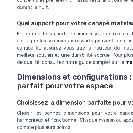
convertibles préfèrent un tissu respirant comme le
durant la nuit.
Quel support pour votre canapé matela
En termes de support, le sommier joue un rôle clé.
alors que les sommiers à ressorts peuvent ajoute
canapé lit, assurez-vous que la hauteur du mat
meilleur soutien et une durabilité accrue. Pour plu
de qualité, consultez notre guide complet sur le
mat
Dimensions et configurations :
parfait pour votre espace
Choisissez la dimension parfaite pour 
Choisir les bonnes dimensions pour votre cana
harmonieux et fonctionnel. Chaque maison ou appart
compte plusieurs points.