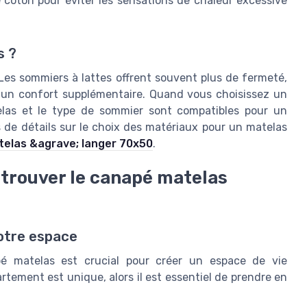
 coton pour éviter les sensations de chaleur excessive
s ?
 Les sommiers à lattes offrent souvent plus de fermeté,
r un confort supplémentaire. Quand vous choisissez un
elas et le type de sommier sont compatibles pour un
s de détails sur le choix des matériaux pour un matelas
elas &agrave; langer 70x50
.
 trouver le canapé matelas
votre espace
pé matelas est crucial pour créer un espace de vie
ement est unique, alors il est essentiel de prendre en