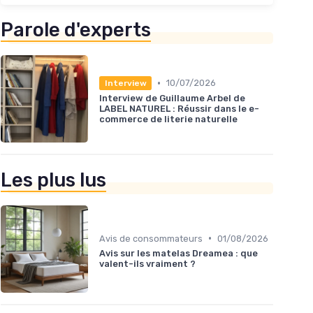
Parole d'experts
•
10/07/2026
Interview
Interview de Guillaume Arbel de
LABEL NATUREL : Réussir dans le e-
commerce de literie naturelle
Les plus lus
•
Avis de consommateurs
01/08/2026
Avis sur les matelas Dreamea : que
valent-ils vraiment ?