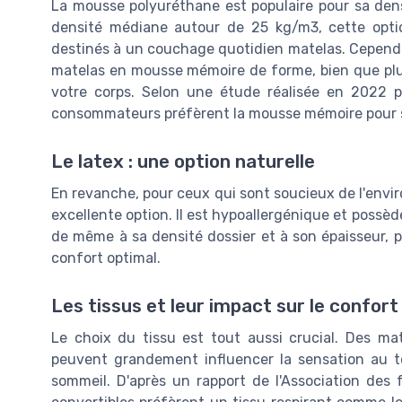
La mousse polyuréthane est populaire pour sa dens
densité médiane autour de 25 kg/m3, cette optio
destinés à un couchage quotidien matelas. Cependa
matelas en mousse mémoire de forme, bien que plus
votre corps. Selon une étude réalisée en 2022 par
consommateurs préfèrent la mousse mémoire pour sa 
Le latex : une option naturelle
En revanche, pour ceux qui sont soucieux de l'envir
excellente option. Il est hypoallergénique et possèd
de même à sa densité dossier et à son épaisseur, 
confort optimal.
Les tissus et leur impact sur le confort
Le choix du tissu est tout aussi crucial. Des ma
peuvent grandement influencer la sensation au t
sommeil. D'après un rapport de l'Association des f