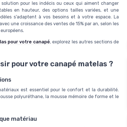
 solution pour les indécis ou ceux qui aiment changer
tables en hauteur, des options tailles variées, et une
dèles s'adaptent à vos besoins et à votre espace. La
vec une croissance des ventes de 15% par an, selon les
 européens.
elas pour votre canapé
, explorez les autres sections de
isir pour votre canapé matelas ?
ions
ériaux est essentiel pour le confort et la durabilité.
 mousse polyuréthane, la mousse mémoire de forme et le
aque matériau