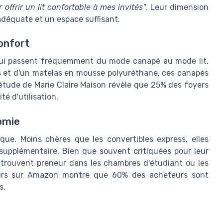
offrir un lit confortable à mes invités"
. Leur dimension
équate et un espace suffisant.
confort
ui passent fréquemment du mode canapé au mode lit.
s et d'un matelas en mousse polyuréthane, ces canapés
étude de Marie Claire Maison révèle que 25% des foyers
té d'utilisation.
nomie
que. Moins chères que les convertibles express, elles
upplémentaire. Bien que souvent critiquées pour leur
s trouvent preneur dans les chambres d'étudiant ou les
teurs sur Amazon montre que 60% des acheteurs sont
s.