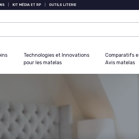
NS
|
KIT MÉDIA ET RP
|
OUTILS LITERIE
oins
Technologies et Innovations
Comparatifs e
pour les matelas
Avis matelas