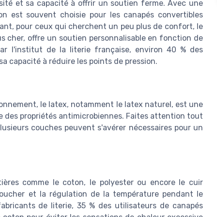
ité et sa capacité à offrir un soutien ferme. Avec une
n est souvent choisie pour les canapés convertibles
nt, pour ceux qui cherchent un peu plus de confort, le
 cher, offre un soutien personnalisable en fonction de
 l'institut de la literie française, environ 40 % des
capacité à réduire les points de pression.
onnement, le latex, notamment le latex naturel, est une
e des propriétés antimicrobiennes. Faites attention tout
plusieurs couches peuvent s'avérer nécessaires pour un
tières comme le coton, le polyester ou encore le cuir
oucher et la régulation de la température pendant le
abricants de literie, 35 % des utilisateurs de canapés