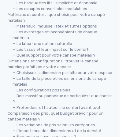
— Les banquettes lits : simplicité et économie
— Les canapés convertibles modulables
Matériaux et confort : que choisir pour votre canapé
matelas ?
— Matériaux : mousse, latex et autres options
— Les avantages et inconvénients de chaque
matériau
— Le latex : une option naturelle
— Les tissus et leur impact sur le confort
— Quel support pour votre canapé matelas ?
Dimensions et configurations : trouver le canapé
matelas parfait pour votre espace
— Choisissez la dimension parfaite pour votre espace
— La taille de la pièce et les dimensions du canapé
matelas
— Les configurations possibles
— Bois massif ou panneaux de particules : que choisir
?
— Profondeur et hauteur : le confort avant tout
Comparaison des prix : quel budget prévoir pour un
canapé matelas ?
— Les variations de prix selon les catégories
— L'importance des dimensions et de la densité
— Économie ou luxe : que choisir ?