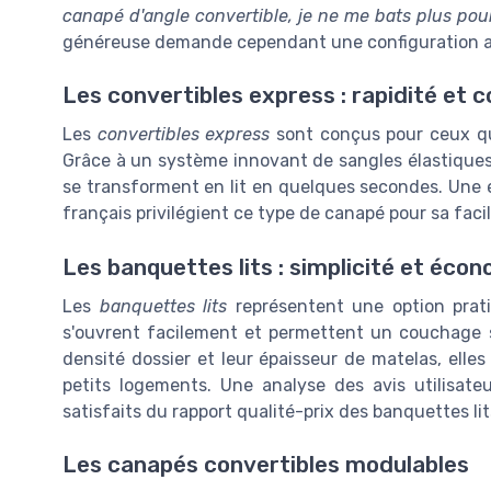
canapé d'angle convertible, je ne me bats plus pour 
généreuse demande cependant une configuration ad
Les convertibles express : rapidité et 
Les
convertibles express
sont conçus pour ceux q
Grâce à un système innovant de sangles élastique
se transforment en lit en quelques secondes. Une 
français privilégient ce type de canapé pour sa facili
Les banquettes lits : simplicité et éco
Les
banquettes lits
représentent une option prati
s'ouvrent facilement et permettent un couchage s
densité dossier et leur épaisseur de matelas, elle
petits logements. Une analyse des avis utilisa
satisfaits du rapport qualité-prix des banquettes lit
Les canapés convertibles modulables