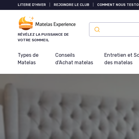
Panneau de gestion des cookies
LITERIE D'HIVER
|
REJOINDRE LE CLUB
|
COMMENT NOUS TESTO
RÉVÉLEZ LA PUISSANCE DE
VOTRE SOMMEIL
Types de
Conseils
Entretien et S
Matelas
d'Achat matelas
des matelas