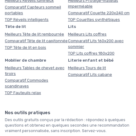
Meilleurs Réveils lumineux
Meilleurs Protège-matelas
imperméable
Comparatif Capteurs sommeil
portables
Comparatif Couette 220x240 cm
TOP Réveils intelligents
TOP Couettes synthétiques
Tête de lit
Lits
Meilleurs Tête de lit rembourrée
Meilleurs Lits coffres
Comparatif Tête de lit capitonnée
Comparatif Lits 160x200 avec
sommier
TOP Tête de lit en bois
TOP Lits coffres 180x200
Mobilier de chambre
Literie enfant et bébé
Meilleurs Tables de chevet avec
Meilleurs Tours de lit
tiroirs
Comparatif Lits cabane
Comparatif Commodes
scandinaves
TOP Fauteuils relax
Nos outils pratiques
Des outils gratuits conçus par la rédaction : répondez à quelques
questions et obtenez en quelques secondes une recommandation
vraiment personnalisée, sans inscription. Servez-vous.