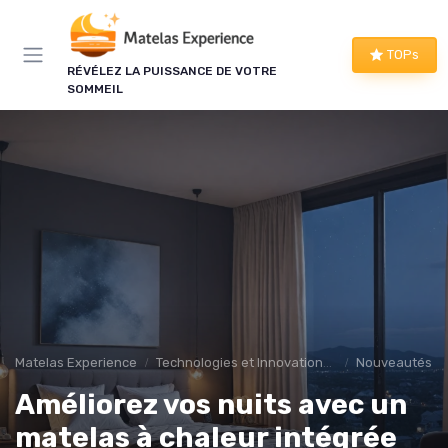
Panneau de gestion des cookies
TOPs
RÉVÉLEZ LA PUISSANCE DE VOTRE
SOMMEIL
Matelas Experience
Technologies et Innovations pour les matelas
Nouveautés da
Améliorez vos nuits avec un
matelas à chaleur intégrée