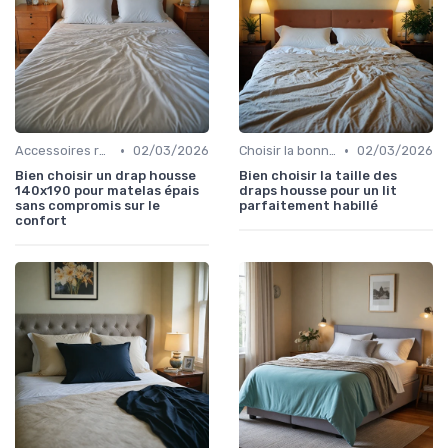
•
•
Accessoires recommandés
02/03/2026
Choisir la bonne taille
02/03/2026
Bien choisir un drap housse
Bien choisir la taille des
140x190 pour matelas épais
draps housse pour un lit
sans compromis sur le
parfaitement habillé
confort