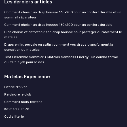
Les derniers articles
Comment choisir un drap housse 160x200 pour un confort durable et un
sommeil réparateur
Comment choisir un drap housse 160x200 pour un confort durable
Bien choisir et entretenir son drap housse pour protéger durablement le
matelas
Draps en lin, percale ou satin : comment vos draps transforment la
sensation du matelas
Test Ensemble Sommier + Matelas Somness Energy : un combo ferme
qui fait le job pour le dos
Matelas Experience
Literie d'hiver
Rejoindre le club
Comment nous testons
Kit média et RP
Outils literie