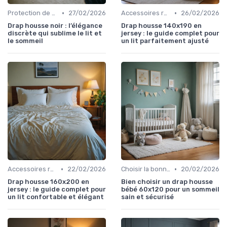
•
•
Protection de matelas
27/02/2026
Accessoires recommandés
26/02/2026
Drap housse noir : l’élégance
Drap housse 140x190 en
discrète qui sublime le lit et
jersey : le guide complet pour
le sommeil
un lit parfaitement ajusté
•
•
Accessoires recommandés
22/02/2026
Choisir la bonne taille
20/02/2026
Drap housse 160x200 en
Bien choisir un drap housse
jersey : le guide complet pour
bébé 60x120 pour un sommeil
un lit confortable et élégant
sain et sécurisé