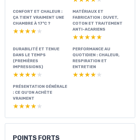
CONFORT ET CHALEUR :
MATÉRIAUX ET
ÇA TIENT VRAIMENT UNE
FABRICATION : DUVET,
CHAMBRE À 17°C ?
COTON ET TRAITEMENT
ANTI-ACARIENS
★★★★★
★★★★★
★★★★★
★★★★★
DURABILITÉ ET TENUE
PERFORMANCE AU
DANS LE TEMPS
QUOTIDIEN : CHALEUR,
(PREMIÈRES
RESPIRATION ET
IMPRESSIONS)
ENTRETIEN
★★★★★
★★★★★
★★★★★
★★★★★
PRÉSENTATION GÉNÉRALE
: CE QU’ON ACHÈTE
VRAIMENT
★★★★★
★★★★★
POINTS FORTS