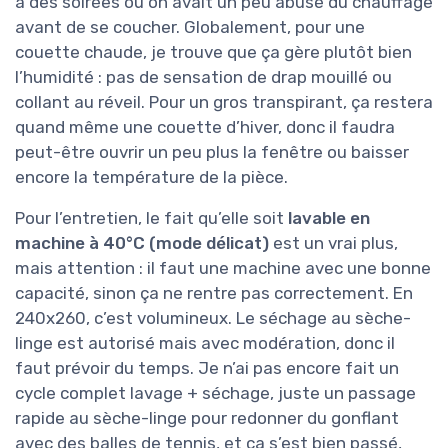
à des soirées où on avait un peu abusé du chauffage
avant de se coucher. Globalement, pour une
couette chaude, je trouve que ça gère plutôt bien
l’humidité : pas de sensation de drap mouillé ou
collant au réveil. Pour un gros transpirant, ça restera
quand même une couette d’hiver, donc il faudra
peut-être ouvrir un peu plus la fenêtre ou baisser
encore la température de la pièce.
Pour l’entretien, le fait qu’elle soit
lavable en
machine à 40°C (mode délicat)
est un vrai plus,
mais attention : il faut une machine avec une bonne
capacité, sinon ça ne rentre pas correctement. En
240x260, c’est volumineux. Le séchage au sèche-
linge est autorisé mais avec modération, donc il
faut prévoir du temps. Je n’ai pas encore fait un
cycle complet lavage + séchage, juste un passage
rapide au sèche-linge pour redonner du gonflant
avec des balles de tennis, et ça s’est bien passé,