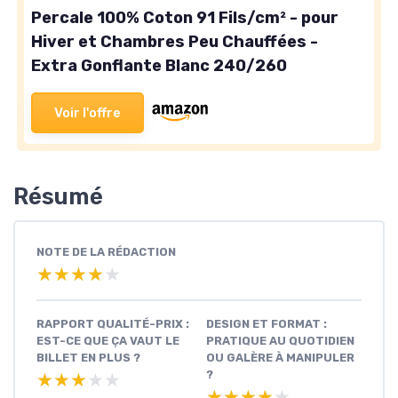
Percale 100% Coton 91 Fils/cm² - pour
Hiver et Chambres Peu Chauffées -
Extra Gonflante Blanc 240/260
Voir l'offre
Résumé
NOTE DE LA RÉDACTION
★★★★★
★★★★★
RAPPORT QUALITÉ-PRIX :
DESIGN ET FORMAT :
EST-CE QUE ÇA VAUT LE
PRATIQUE AU QUOTIDIEN
BILLET EN PLUS ?
OU GALÈRE À MANIPULER
?
★★★★★
★★★★★
★★★★★
★★★★★