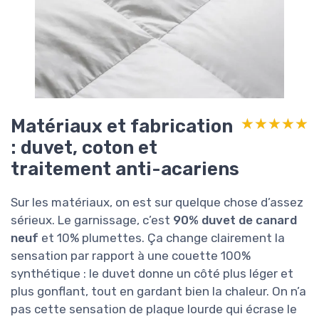
Matériaux et fabrication
★★★★★
★★★★★
: duvet, coton et
traitement anti-acariens
Sur les matériaux, on est sur quelque chose d’assez
sérieux. Le garnissage, c’est
90% duvet de canard
neuf
et 10% plumettes. Ça change clairement la
sensation par rapport à une couette 100%
synthétique : le duvet donne un côté plus léger et
plus gonflant, tout en gardant bien la chaleur. On n’a
pas cette sensation de plaque lourde qui écrase le