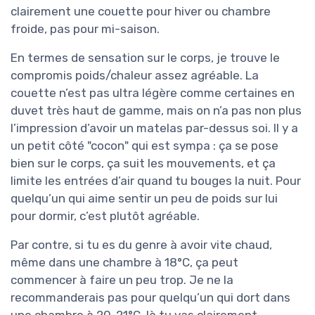
clairement une couette pour hiver ou chambre
froide, pas pour mi-saison.
En termes de sensation sur le corps, je trouve le
compromis poids/chaleur assez agréable. La
couette n’est pas ultra légère comme certaines en
duvet très haut de gamme, mais on n’a pas non plus
l’impression d’avoir un matelas par-dessus soi. Il y a
un petit côté "cocon" qui est sympa : ça se pose
bien sur le corps, ça suit les mouvements, et ça
limite les entrées d’air quand tu bouges la nuit. Pour
quelqu’un qui aime sentir un peu de poids sur lui
pour dormir, c’est plutôt agréable.
Par contre, si tu es du genre à avoir vite chaud,
même dans une chambre à 18°C, ça peut
commencer à faire un peu trop. Je ne la
recommanderais pas pour quelqu’un qui dort dans
une chambre à 20-21°C, là tu vas clairement