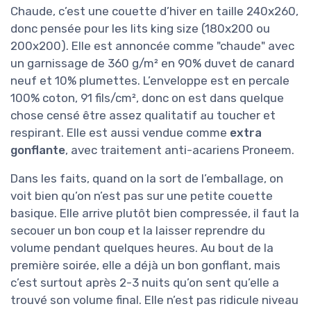
Chaude, c’est une couette d’hiver en taille 240x260,
donc pensée pour les lits king size (180x200 ou
200x200). Elle est annoncée comme "chaude" avec
un garnissage de 360 g/m² en 90% duvet de canard
neuf et 10% plumettes. L’enveloppe est en percale
100% coton, 91 fils/cm², donc on est dans quelque
chose censé être assez qualitatif au toucher et
respirant. Elle est aussi vendue comme
extra
gonflante
, avec traitement anti-acariens Proneem.
Dans les faits, quand on la sort de l’emballage, on
voit bien qu’on n’est pas sur une petite couette
basique. Elle arrive plutôt bien compressée, il faut la
secouer un bon coup et la laisser reprendre du
volume pendant quelques heures. Au bout de la
première soirée, elle a déjà un bon gonflant, mais
c’est surtout après 2-3 nuits qu’on sent qu’elle a
trouvé son volume final. Elle n’est pas ridicule niveau