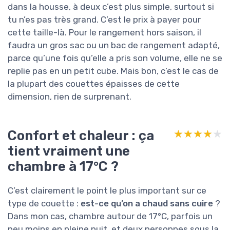
dans la housse, à deux c’est plus simple, surtout si
tu n’es pas très grand. C’est le prix à payer pour
cette taille-là. Pour le rangement hors saison, il
faudra un gros sac ou un bac de rangement adapté,
parce qu’une fois qu’elle a pris son volume, elle ne se
replie pas en un petit cube. Mais bon, c’est le cas de
la plupart des couettes épaisses de cette
dimension, rien de surprenant.
Confort et chaleur : ça
★★★★★
★★★★★
tient vraiment une
chambre à 17°C ?
C’est clairement le point le plus important sur ce
type de couette :
est-ce qu’on a chaud sans cuire
?
Dans mon cas, chambre autour de 17°C, parfois un
peu moins en pleine nuit, et deux personnes sous la