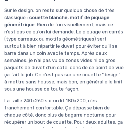
Sur le design, on reste sur quelque chose de très
classique :
couette blanche, motif de piquage
géométrique
. Rien de fou visuellement, mais ce
n’est pas ce qu’on lui demande. Le piquage en carrés
(type carreaux ou motifs géométriques) sert
surtout à bien répartir le duvet pour éviter qu’il se
barre dans un coin avec le temps. Après deux
semaines, je n’ai pas vu de zones vides ni de gros
paquets de duvet d’un côté, donc de ce point de vue
ça fait le job. On n’est pas sur une couette "design"
à mettre sans housse, mais bon, en général elle finit
sous une housse de toute façon.
La taille 240x260 sur un lit 180x200, c’est
franchement confortable. Ça dépasse bien de
chaque côté, donc plus de bagarre nocturne pour
récupérer un bout de couette. Pour deux adultes, ça