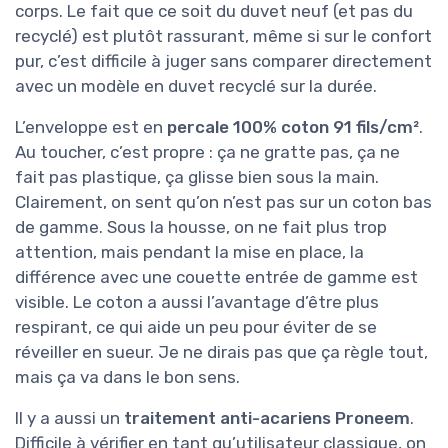
corps. Le fait que ce soit du duvet neuf (et pas du
recyclé) est plutôt rassurant, même si sur le confort
pur, c’est difficile à juger sans comparer directement
avec un modèle en duvet recyclé sur la durée.
L’enveloppe est en
percale 100% coton 91 fils/cm²
.
Au toucher, c’est propre : ça ne gratte pas, ça ne
fait pas plastique, ça glisse bien sous la main.
Clairement, on sent qu’on n’est pas sur un coton bas
de gamme. Sous la housse, on ne fait plus trop
attention, mais pendant la mise en place, la
différence avec une couette entrée de gamme est
visible. Le coton a aussi l’avantage d’être plus
respirant, ce qui aide un peu pour éviter de se
réveiller en sueur. Je ne dirais pas que ça règle tout,
mais ça va dans le bon sens.
Il y a aussi un
traitement anti-acariens Proneem
.
Difficile à vérifier en tant qu’utilisateur classique, on