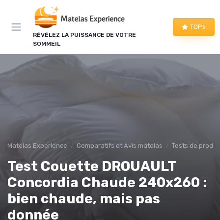
Panneau de gestion des cookies
TOPs
RÉVÉLEZ LA PUISSANCE DE VOTRE
SOMMEIL
Matelas Experience
Comparatifs et Avis matelas
Tests de produi
Test Couette DROUAULT
Concordia Chaude 240x260 :
bien chaude, mais pas
donnée