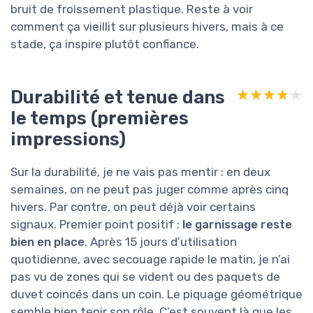
bruit de froissement plastique. Reste à voir
comment ça vieillit sur plusieurs hivers, mais à ce
stade, ça inspire plutôt confiance.
Durabilité et tenue dans
★★★★★
★★★★★
le temps (premières
impressions)
Sur la durabilité, je ne vais pas mentir : en deux
semaines, on ne peut pas juger comme après cinq
hivers. Par contre, on peut déjà voir certains
signaux. Premier point positif :
le garnissage reste
bien en place
. Après 15 jours d’utilisation
quotidienne, avec secouage rapide le matin, je n’ai
pas vu de zones qui se vident ou des paquets de
duvet coincés dans un coin. Le piquage géométrique
semble bien tenir son rôle. C’est souvent là que les