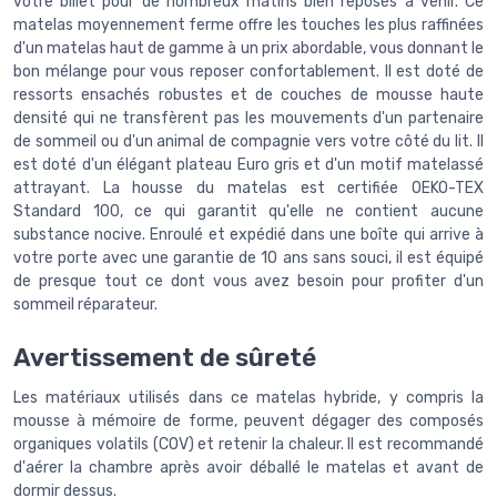
votre billet pour de nombreux matins bien reposés à venir. Ce
matelas moyennement ferme offre les touches les plus raffinées
d'un matelas haut de gamme à un prix abordable, vous donnant le
bon mélange pour vous reposer confortablement. Il est doté de
ressorts ensachés robustes et de couches de mousse haute
densité qui ne transfèrent pas les mouvements d'un partenaire
de sommeil ou d'un animal de compagnie vers votre côté du lit. Il
est doté d'un élégant plateau Euro gris et d'un motif matelassé
attrayant. La housse du matelas est certifiée OEKO-TEX
Standard 100, ce qui garantit qu'elle ne contient aucune
substance nocive. Enroulé et expédié dans une boîte qui arrive à
votre porte avec une garantie de 10 ans sans souci, il est équipé
de presque tout ce dont vous avez besoin pour profiter d'un
sommeil réparateur.
Avertissement de sûreté
Les matériaux utilisés dans ce matelas hybride, y compris la
mousse à mémoire de forme, peuvent dégager des composés
organiques volatils (COV) et retenir la chaleur. Il est recommandé
d'aérer la chambre après avoir déballé le matelas et avant de
dormir dessus.