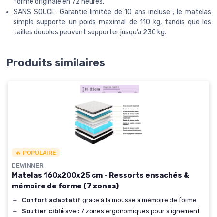
forme originale en 72 heures.
SANS SOUCI : Garantie limitée de 10 ans incluse ; le matelas
simple supporte un poids maximal de 110 kg, tandis que les
tailles doubles peuvent supporter jusqu’à 230 kg.
Produits similaires
🔥 POPULAIRE
DEWINNER
Matelas 160x200x25 cm - Ressorts ensachés &
mémoire de forme (7 zones)
＋
Confort adaptatif
grâce à la mousse à mémoire de forme
＋
Soutien ciblé
avec 7 zones ergonomiques pour alignement