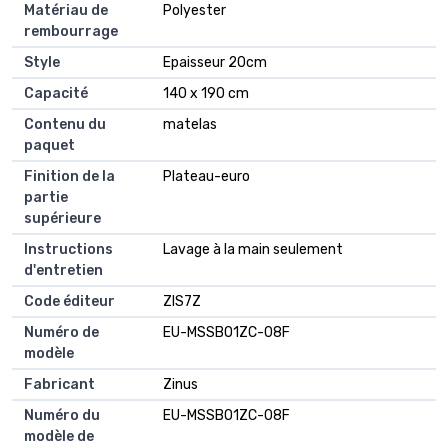
Matériau de
‎Polyester
rembourrage
Style
‎Epaisseur 20cm
Capacité
‎140 x 190 cm
Contenu du
‎matelas
paquet
Finition de la
‎Plateau-euro
partie
supérieure
Instructions
‎Lavage à la main seulement
d'entretien
Code éditeur
‎ZIS7Z
Numéro de
‎EU-MSSBO1ZC-08F
modèle
Fabricant
‎Zinus
Numéro du
‎EU-MSSBO1ZC-08F
modèle de