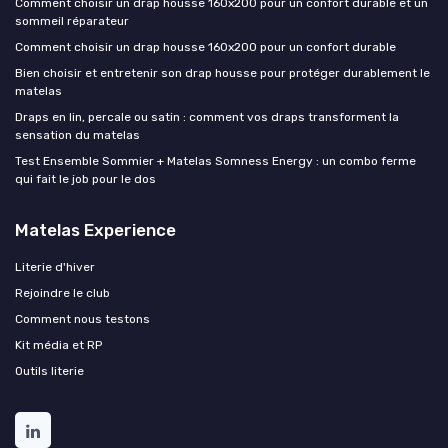
Comment choisir un drap housse 160x200 pour un confort durable et un
sommeil réparateur
Comment choisir un drap housse 160x200 pour un confort durable
Bien choisir et entretenir son drap housse pour protéger durablement le
matelas
Draps en lin, percale ou satin : comment vos draps transforment la
sensation du matelas
Test Ensemble Sommier + Matelas Somness Energy : un combo ferme
qui fait le job pour le dos
Matelas Experience
Literie d'hiver
Rejoindre le club
Comment nous testons
Kit média et RP
Outils literie