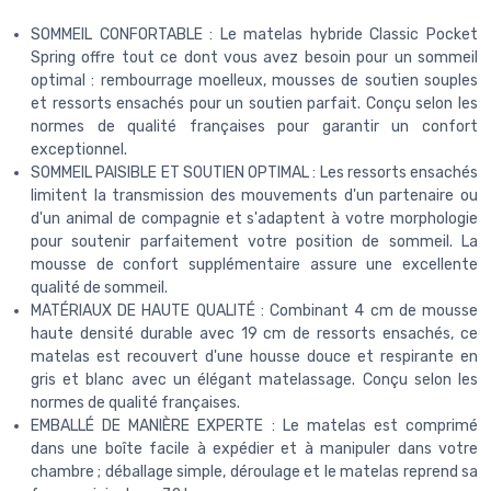
SOMMEIL CONFORTABLE : Le matelas hybride Classic Pocket
Spring offre tout ce dont vous avez besoin pour un sommeil
optimal : rembourrage moelleux, mousses de soutien souples
et ressorts ensachés pour un soutien parfait. Conçu selon les
normes de qualité françaises pour garantir un confort
exceptionnel.
SOMMEIL PAISIBLE ET SOUTIEN OPTIMAL : Les ressorts ensachés
limitent la transmission des mouvements d'un partenaire ou
d'un animal de compagnie et s'adaptent à votre morphologie
pour soutenir parfaitement votre position de sommeil. La
mousse de confort supplémentaire assure une excellente
qualité de sommeil.
MATÉRIAUX DE HAUTE QUALITÉ : Combinant 4 cm de mousse
haute densité durable avec 19 cm de ressorts ensachés, ce
matelas est recouvert d'une housse douce et respirante en
gris et blanc avec un élégant matelassage. Conçu selon les
normes de qualité françaises.
EMBALLÉ DE MANIÈRE EXPERTE : Le matelas est comprimé
dans une boîte facile à expédier et à manipuler dans votre
chambre ; déballage simple, déroulage et le matelas reprend sa