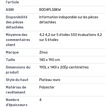
l'article
ASIN
‎B0D4PL5BKW
Disponibilité
‎Information indisponible sur les pièces
des pièces
détachées
détachées
Moyenne des
4,2 4,2 sur 5 étoiles 550 évaluations 4,2
commentaires
sur 5 étoiles
client
Marque
Zinus
Taille
140 x 190 cm
Dimensions du
190L x 140l x 20Ép centimètres
produit
Style du haut
Plateau-euro
Matériau de
Polyester
revêtement
Nombre
4
d'épaisseurs