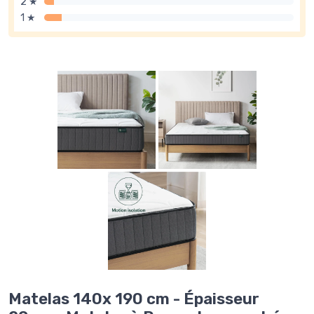
2 ★
1 ★
Matelas 140x 190 cm - Épaisseur