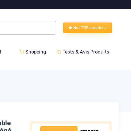
Nos TOPs produits
t
Shopping
Tests & Avis Produits
able
tégé