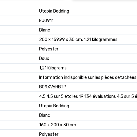
‎Utopia Bedding
‎EU0911
‎Blanc
‎200 x 159,99 x 30 cm; 1,21 kilogrammes
‎Polyester
‎Doux
‎1,21 Kilograms
‎Information indisponible sur les pièces détachées
B09XV6HBTP
4,5 4,5 sur 5 étoiles 19 134 évaluations 4,5 sur 5 
Utopia Bedding
Blanc
160 x 200 x 30 cm
Polyester