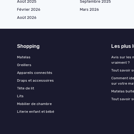
Août 2025
Septembre 2025
Février 2026
Mars 2026
Août 2026
Shopping
Les plus 
Matelas
Avis sur les 
vraiment ?
Oreillers
Tout savoir s
Appareils connectés
Comment ident
Draps et accessoires
sur votre ma
Tête de lit
Matelas bult
Lits
Tout savoir s
Mobilier de chambre
Literie enfant et bébé