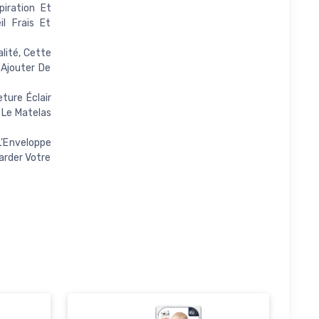
iration Et
l Frais Et
lité, Cette
 Ajouter De
ture Éclair
 Le Matelas
L'Enveloppe
arder Votre