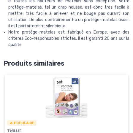
à toutes les hauteurs de matelas sans exception. Votre
protège-matelas, tel un drap housse, est donc très facile à
mettre, très facile à enlever et ne bouge pas durant son
utilisation. De plus, contrairement à un protège-matelas usuel,
il est parfaitement silencieux
Notre protège-matelas est fabriqué en Europe, avec des
critères Eco-responsables strictes. Il est garanti 20 ans sur la
qualité
Produits similaires
🔥 POPULAIRE
TWILLIE