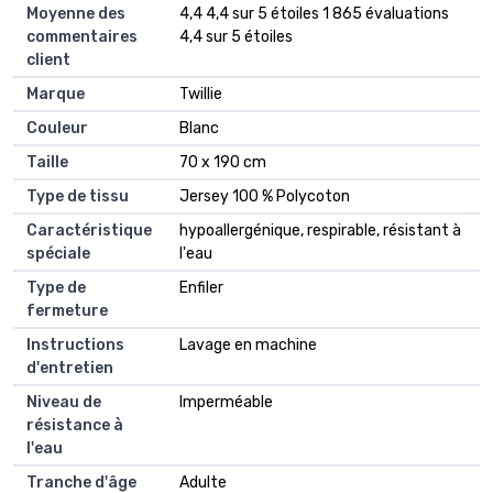
Moyenne des
4,4 4,4 sur 5 étoiles 1 865 évaluations
commentaires
4,4 sur 5 étoiles
client
Marque
Twillie
Couleur
Blanc
Taille
70 x 190 cm
Type de tissu
Jersey 100 % Polycoton
Caractéristique
hypoallergénique, respirable, résistant à
spéciale
l'eau
Type de
Enfiler
fermeture
Instructions
Lavage en machine
d'entretien
Niveau de
Imperméable
résistance à
l'eau
Tranche d'âge
Adulte