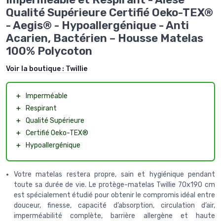
Qualité Supérieure Certifié Oeko-TEX®
- Aegis® - Hypoallergénique - Anti
Acarien, Bactérien – Housse Matelas
100% Polycoton
Voir la boutique :
Twillie
＋
Imperméable
＋
Respirant
＋
Qualité Supérieure
＋
Certifié Oeko-TEX®
＋
Hypoallergénique
Votre matelas restera propre, sain et hygiénique pendant
toute sa durée de vie. Le protège-matelas Twillie 70x190 cm
est spécialement étudié pour obtenir le compromis idéal entre
douceur, finesse, capacité d’absorption, circulation d’air,
imperméabilité complète, barrière allergène et haute