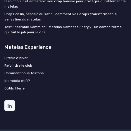
Bien choisir et entretenir son drap housse pour protéger durablement le
matelas
Draps en lin, percale ou satin : comment vos draps transforment la
sensation du matelas
Test Ensemble Sommier + Matelas Somness Energy : un combo ferme
qui fait le job pour le dos
Matelas Experience
Literie d'hiver
Rejoindre le club
Comment nous testons
Kit média et RP
Outils literie