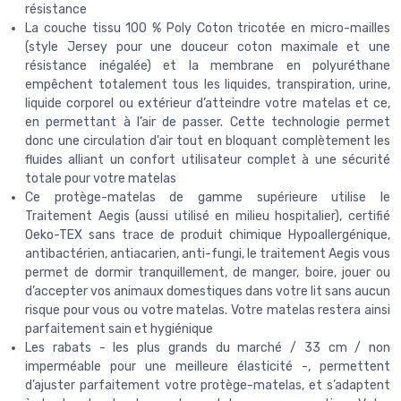
résistance
La couche tissu 100 % Poly Coton tricotée en micro-mailles
(style Jersey pour une douceur coton maximale et une
résistance inégalée) et la membrane en polyuréthane
empêchent totalement tous les liquides, transpiration, urine,
liquide corporel ou extérieur d’atteindre votre matelas et ce,
en permettant à l’air de passer. Cette technologie permet
donc une circulation d’air tout en bloquant complètement les
fluides alliant un confort utilisateur complet à une sécurité
totale pour votre matelas
Ce protège-matelas de gamme supérieure utilise le
Traitement Aegis (aussi utilisé en milieu hospitalier), certifié
Oeko-TEX sans trace de produit chimique Hypoallergénique,
antibactérien, antiacarien, anti-fungi, le traitement Aegis vous
permet de dormir tranquillement, de manger, boire, jouer ou
d’accepter vos animaux domestiques dans votre lit sans aucun
risque pour vous ou votre matelas. Votre matelas restera ainsi
parfaitement sain et hygiénique
Les rabats - les plus grands du marché / 33 cm / non
imperméable pour une meilleure élasticité -, permettent
d’ajuster parfaitement votre protège-matelas, et s’adaptent