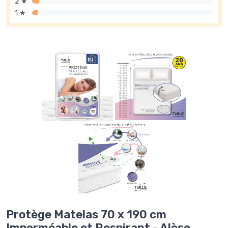
2 ★
1 ★
Protège Matelas 70 x 190 cm
Imperméable et Respirant - Alèse