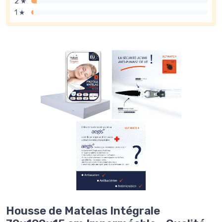
2 ★
1 ★
Housse de Matelas Intégrale