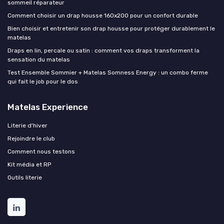
sommeil réparateur
Comment choisir un drap housse 160x200 pour un confort durable
Bien choisir et entretenir son drap housse pour protéger durablement le
matelas
Draps en lin, percale ou satin : comment vos draps transforment la
sensation du matelas
Test Ensemble Sommier + Matelas Somness Energy : un combo ferme
qui fait le job pour le dos
Matelas Experience
Literie d'hiver
Rejoindre le club
Comment nous testons
Kit média et RP
Outils literie