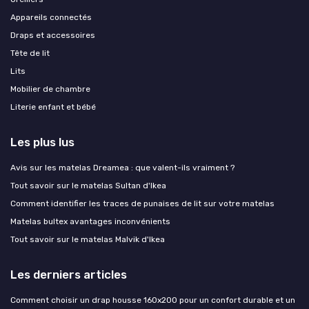
Appareils connectés
Draps et accessoires
Tête de lit
Lits
Mobilier de chambre
Literie enfant et bébé
Les plus lus
Avis sur les matelas Dreamea : que valent-ils vraiment ?
Tout savoir sur le matelas Sultan d'Ikea
Comment identifier les traces de punaises de lit sur votre matelas
Matelas bultex avantages inconvénients
Tout savoir sur le matelas Malvik d'Ikea
Les derniers articles
Comment choisir un drap housse 160x200 pour un confort durable et un