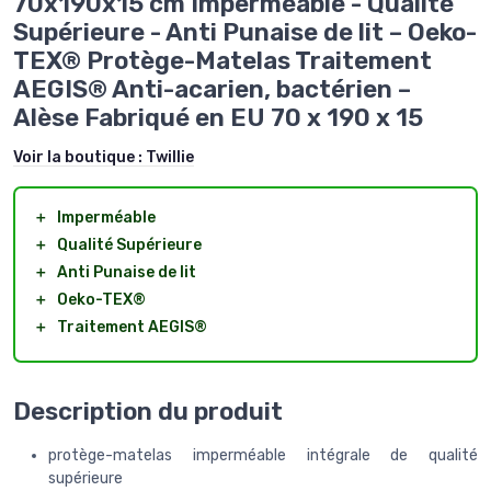
70x190x15 cm Imperméable - Qualité
Supérieure - Anti Punaise de lit – Oeko-
TEX® Protège-Matelas Traitement
AEGIS® Anti-acarien, bactérien –
Alèse Fabriqué en EU 70 x 190 x 15
Voir la boutique :
Twillie
＋
Imperméable
＋
Qualité Supérieure
＋
Anti Punaise de lit
＋
Oeko-TEX®
＋
Traitement AEGIS®
Description du produit
protège-matelas imperméable intégrale de qualité
supérieure