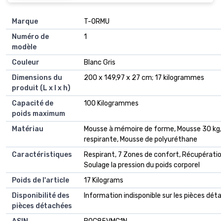
Marque
‎T-ORMU
Numéro de
‎1
modèle
Couleur
‎Blanc Gris
Dimensions du
‎200 x 149,97 x 27 cm; 17 kilogrammes
produit (L x l x h)
Capacité de
‎100 Kilogrammes
poids maximum
Matériau
‎Mousse à mémoire de forme, Mousse 30 kg/
respirante, Mousse de polyuréthane
Caractéristiques
‎Respirant, 7 Zones de confort, Récupératio
Soulage la pression du poids corporel
Poids de l'article
‎17 Kilograms
Disponibilité des
‎Information indisponible sur les pièces dé
pièces détachées