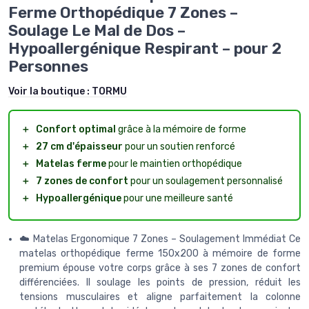
Ferme Orthopédique 7 Zones –
Soulage Le Mal de Dos –
Hypoallergénique Respirant – pour 2
Personnes
Voir la boutique :
TORMU
＋
Confort optimal
grâce à la mémoire de forme
＋
27 cm d'épaisseur
pour un soutien renforcé
＋
Matelas ferme
pour le maintien orthopédique
＋
7 zones de confort
pour un soulagement personnalisé
＋
Hypoallergénique
pour une meilleure santé
☁️ Matelas Ergonomique 7 Zones – Soulagement Immédiat Ce
matelas orthopédique ferme 150x200 à mémoire de forme
premium épouse votre corps grâce à ses 7 zones de confort
différenciées. Il soulage les points de pression, réduit les
tensions musculaires et aligne parfaitement la colonne