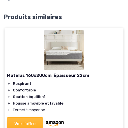
Produits similaires
Matelas 160x200cm, Épaisseur 22cm
＋
Respirant
＋
Confortable
＋
Soutien équilibré
＋
Housse amovible et lavable
＋
Fermeté moyenne
Voir l'offre