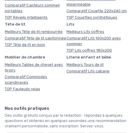
imperméable
Comparatif Capteurs sommeil
portables
Comparatif Couette 220x240 cm
TOP Réveils intelligents
TOP Couettes synthétiques
Tête de lit
Lits
Meilleurs Tête de lit rembourrée
Meilleurs Lits coffres
Comparatif Tête de lit capitonnée
Comparatif Lits 160x200 avec
sommier
TOP Tête de lit en bois
TOP Lits coffres 180x200
Mobilier de chambre
Literie enfant et bébé
Meilleurs Tables de chevet avec
Meilleurs Tours de lit
tiroirs
Comparatif Lits cabane
Comparatif Commodes
scandinaves
TOP Fauteuils relax
Nos outils pratiques
Des outils gratuits conçus par la rédaction : répondez à quelques
questions et obtenez en quelques secondes une recommandation
vraiment personnalisée, sans inscription. Servez-vous.