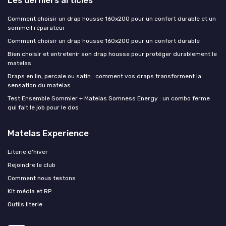
Les derniers articles
Comment choisir un drap housse 160x200 pour un confort durable et un
sommeil réparateur
Comment choisir un drap housse 160x200 pour un confort durable
Bien choisir et entretenir son drap housse pour protéger durablement le
matelas
Draps en lin, percale ou satin : comment vos draps transforment la
sensation du matelas
Test Ensemble Sommier + Matelas Somness Energy : un combo ferme
qui fait le job pour le dos
Matelas Experience
Literie d'hiver
Rejoindre le club
Comment nous testons
Kit média et RP
Outils literie