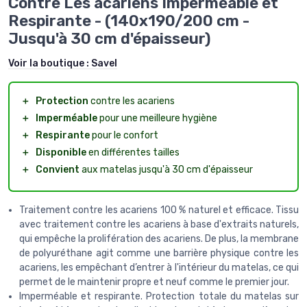
Contre Les acariens Imperméable et
Respirante - (140x190/200 cm -
Jusqu'à 30 cm d'épaisseur)
Voir la boutique :
Savel
＋
Protection
contre les acariens
＋
Imperméable
pour une meilleure hygiène
＋
Respirante
pour le confort
＋
Disponible
en différentes tailles
＋
Convient
aux matelas jusqu'à 30 cm d'épaisseur
Traitement contre les acariens 100 % naturel et efficace. Tissu
avec traitement contre les acariens à base d'extraits naturels,
qui empêche la prolifération des acariens. De plus, la membrane
de polyuréthane agit comme une barrière physique contre les
acariens, les empêchant d’entrer à l'intérieur du matelas, ce qui
permet de le maintenir propre et neuf comme le premier jour.
Imperméable et respirante. Protection totale du matelas sur