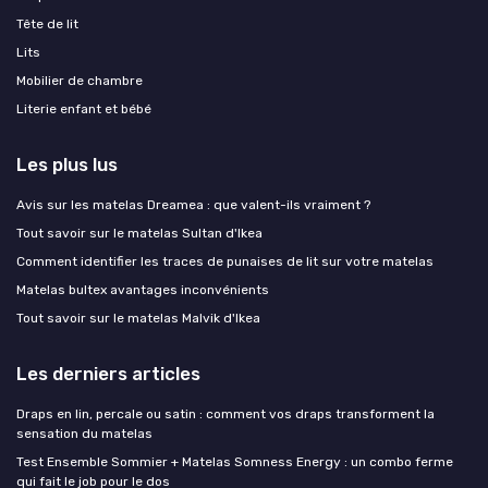
Tête de lit
Lits
Mobilier de chambre
Literie enfant et bébé
Les plus lus
Avis sur les matelas Dreamea : que valent-ils vraiment ?
Tout savoir sur le matelas Sultan d'Ikea
Comment identifier les traces de punaises de lit sur votre matelas
Matelas bultex avantages inconvénients
Tout savoir sur le matelas Malvik d'Ikea
Les derniers articles
Draps en lin, percale ou satin : comment vos draps transforment la
sensation du matelas
Test Ensemble Sommier + Matelas Somness Energy : un combo ferme
qui fait le job pour le dos