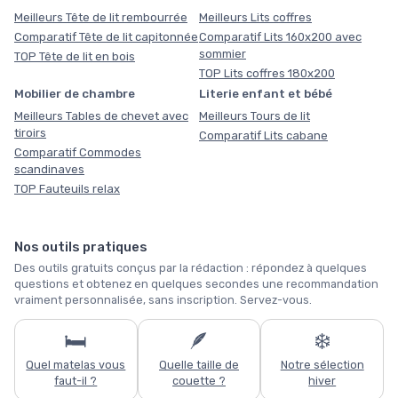
Meilleurs Tête de lit rembourrée
Meilleurs Lits coffres
Comparatif Tête de lit capitonnée
Comparatif Lits 160x200 avec
sommier
TOP Tête de lit en bois
TOP Lits coffres 180x200
Mobilier de chambre
Literie enfant et bébé
Meilleurs Tables de chevet avec
Meilleurs Tours de lit
tiroirs
Comparatif Lits cabane
Comparatif Commodes
scandinaves
TOP Fauteuils relax
Nos outils pratiques
Des outils gratuits conçus par la rédaction : répondez à quelques
questions et obtenez en quelques secondes une recommandation
vraiment personnalisée, sans inscription. Servez-vous.
🛏️
🪶
❄️
Quel matelas vous
Quelle taille de
Notre sélection
faut-il ?
couette ?
hiver