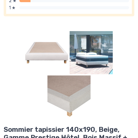
2 ★
1 ★
Sommier tapissier 140x190, Beige,
Gamme Prestige Hôtel, Bois Massif +