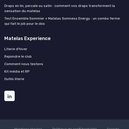
Draps en lin, percale ou satin : comment vos draps transforment la
sensation du matelas
Test Ensemble Sommier + Matelas Somness Energy : un combo ferme
qui fait le job pour le dos
Matelas Experience
Literie d'hiver
Rejoindre le club
Comment nous testons
Kit média et RP
Outils literie