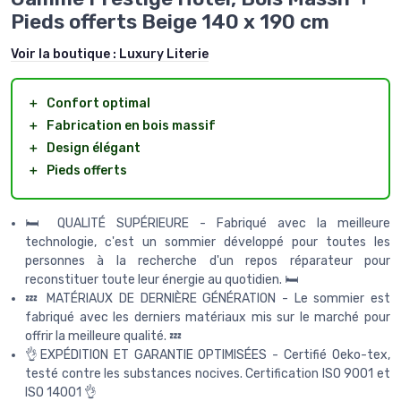
Pieds offerts Beige 140 x 190 cm
Voir la boutique :
Luxury Literie
＋
Confort optimal
＋
Fabrication en bois massif
＋
Design élégant
＋
Pieds offerts
🛏️ QUALITÉ SUPÉRIEURE - Fabriqué avec la meilleure
technologie, c'est un sommier développé pour toutes les
personnes à la recherche d'un repos réparateur pour
reconstituer toute leur énergie au quotidien. 🛏️
💤 MATÉRIAUX DE DERNIÈRE GÉNÉRATION - Le sommier est
fabriqué avec les derniers matériaux mis sur le marché pour
offrir la meilleure qualité. 💤
👌EXPÉDITION ET GARANTIE OPTIMISÉES - Certifié Oeko-tex,
testé contre les substances nocives. Certification ISO 9001 et
ISO 14001 👌