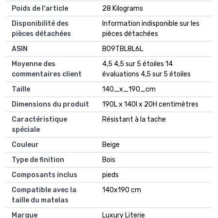
Poids de l'article
‎28 Kilograms
Disponibilité des
‎Information indisponible sur les
pièces détachées
pièces détachées
ASIN
B09TBL8L6L
Moyenne des
4,5 4,5 sur 5 étoiles 14
commentaires client
évaluations 4,5 sur 5 étoiles
Taille
140_x_190_cm
Dimensions du produit
190L x 140l x 20H centimètres
Caractéristique
Résistant à la tache
spéciale
Couleur
Beige
Type de finition
Bois
Composants inclus
pieds
Compatible avec la
140x190 cm
taille du matelas
Marque
Luxury Literie