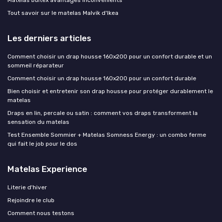
Matelas bultex avantages inconvénients
Tout savoir sur le matelas Malvik d'Ikea
Les derniers articles
Comment choisir un drap housse 160x200 pour un confort durable et un
sommeil réparateur
Comment choisir un drap housse 160x200 pour un confort durable
Bien choisir et entretenir son drap housse pour protéger durablement le
matelas
Draps en lin, percale ou satin : comment vos draps transforment la
sensation du matelas
Test Ensemble Sommier + Matelas Somness Energy : un combo ferme
qui fait le job pour le dos
Matelas Experience
Literie d'hiver
Rejoindre le club
Comment nous testons