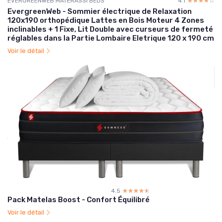
EVERGREENWEB MATERASSI BEDS
4.1
☆☆☆☆☆
★★★★★
EvergreenWeb - Sommier électrique de Relaxation
120x190 orthopédique Lattes en Bois Moteur 4 Zones
inclinables + 1 Fixe, Lit Double avec curseurs de fermeté
réglables dans la Partie Lombaire Eletrique 120 x 190 cm
Voir le détail
4.5
☆☆☆☆☆
★★★★★
Pack Matelas Boost - Confort Équilibré
Voir le détail