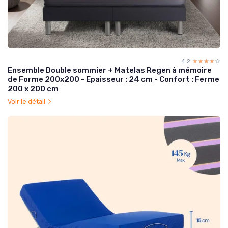
4.2
☆☆☆☆☆
★★★★★
Ensemble Double sommier + Matelas Regen à mémoire
de Forme 200x200 - Epaisseur : 24 cm - Confort : Ferme
200 x 200 cm
Voir le détail