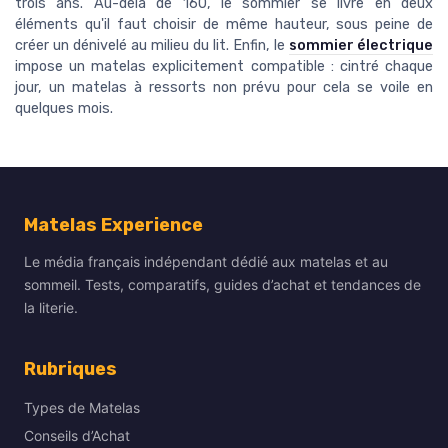
trois ans. Au-delà de 160, le sommier se livre en deux
éléments qu'il faut choisir de même hauteur, sous peine de
créer un dénivelé au milieu du lit. Enfin, le
sommier électrique
impose un matelas explicitement compatible : cintré chaque
jour, un matelas à ressorts non prévu pour cela se voile en
quelques mois.
Matelas Experience
Le média français indépendant dédié aux matelas et au
sommeil. Tests, comparatifs, guides d’achat et tendances de
la literie.
Rubriques
Types de Matelas
Conseils d’Achat