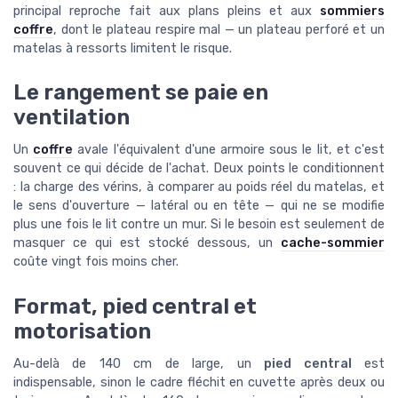
principal reproche fait aux plans pleins et aux
sommiers
coffre
, dont le plateau respire mal — un plateau perforé et un
matelas à ressorts limitent le risque.
Le rangement se paie en
ventilation
Un
coffre
avale l'équivalent d'une armoire sous le lit, et c'est
souvent ce qui décide de l'achat. Deux points le conditionnent
: la charge des vérins, à comparer au poids réel du matelas, et
le sens d'ouverture — latéral ou en tête — qui ne se modifie
plus une fois le lit contre un mur. Si le besoin est seulement de
masquer ce qui est stocké dessous, un
cache-sommier
coûte vingt fois moins cher.
Format, pied central et
motorisation
Au-delà de 140 cm de large, un
pied central
est
indispensable, sinon le cadre fléchit en cuvette après deux ou