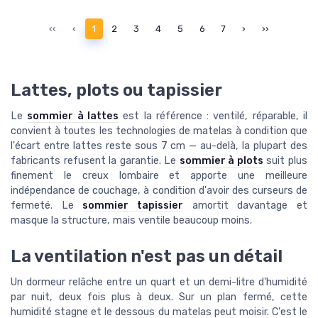
‹‹
‹
1
2
3
4
5
6
7
›
››
Lattes, plots ou tapissier
Le
sommier à lattes
est la référence : ventilé, réparable, il
convient à toutes les technologies de matelas à condition que
l'écart entre lattes reste sous 7 cm — au-delà, la plupart des
fabricants refusent la garantie. Le
sommier à plots
suit plus
finement le creux lombaire et apporte une meilleure
indépendance de couchage, à condition d'avoir des curseurs de
fermeté. Le
sommier tapissier
amortit davantage et
masque la structure, mais ventile beaucoup moins.
La ventilation n'est pas un détail
Un dormeur relâche entre un quart et un demi-litre d'humidité
par nuit, deux fois plus à deux. Sur un plan fermé, cette
humidité stagne et le dessous du matelas peut moisir. C'est le