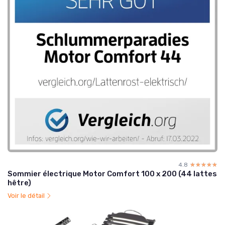
4.8
☆☆☆☆☆
★★★★★
Sommier électrique Motor Comfort 100 x 200 (44 lattes
hêtre)
Voir le détail