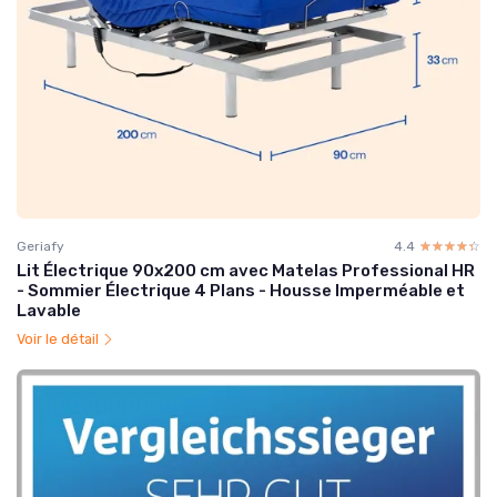
Geriafy
4.4
☆☆☆☆☆
★★★★★
Lit Électrique 90x200 cm avec Matelas Professional HR
- Sommier Électrique 4 Plans - Housse Imperméable et
Lavable
Voir le détail