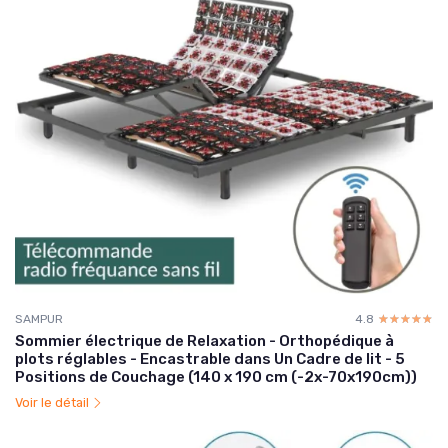
SAMPUR
4.8
☆☆☆☆☆
★★★★★
Sommier électrique de Relaxation - Orthopédique à
plots réglables - Encastrable dans Un Cadre de lit - 5
Positions de Couchage (140 x 190 cm (-2x-70x190cm))
Voir le détail