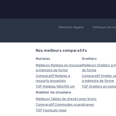
Mentions légales
Politique de con
Nos meilleurs comparatifs
Matelas
Oreillers
Meilleurs Matelas en mousse
Meilleurs Oreillers à
à mémoire de forme
de forme
Comparatif Matelas à
Comparatif Oreiller ce
ressorts ensachés
à mémoire de forme
TOP Matelas 140x190 cm
TOP Oreillers en poly
Mobilier de chambre
Meilleurs Tables de chevet avec tiroirs
Comparatif Commodes scandinaves
TOP Fauteuils relax