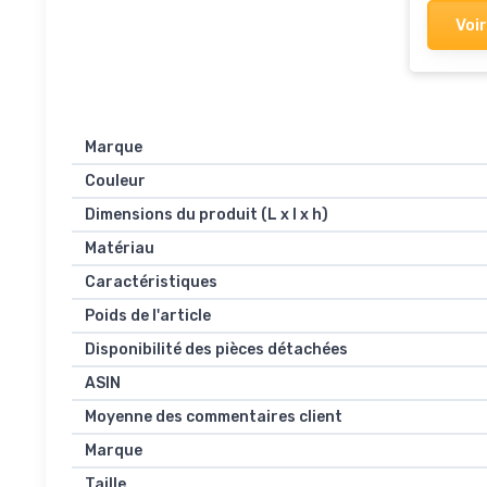
Voir
Marque
Couleur
Dimensions du produit (L x l x h)
Matériau
Caractéristiques
Poids de l'article
Disponibilité des pièces détachées
ASIN
Moyenne des commentaires client
Marque
Taille