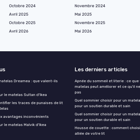
Octobre 2024
Novembre 2024
Avril 2025
Mai 2025
Octobre 2025
Novembre 2025
Avril 2026
Mai 2026
lus
Les derniers articles
matelas Dreamea : que valent-ils
Apnée du sommeil et literie : ce que
matelas peut améliorer et ce qu'il n
pas
ur le matelas Sultan d'Ikea
Quel sommier choisir pour un matela
ifier les traces de punaises de lit
pour un soutien durable et sain
telas
Quel sommier choisir pour un matela
ex avantages inconvénients
pour un soutien durable et sain
ur le matelas Malvik d'Ikea
Housse de couette : comment choisir
alliée de votre lit