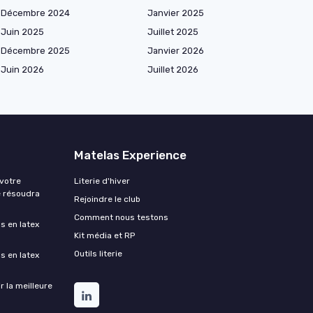
Décembre 2024
Janvier 2025
Juin 2025
Juillet 2025
Décembre 2025
Janvier 2026
Juin 2026
Juillet 2026
Matelas Experience
 votre
Literie d'hiver
e résoudra
Rejoindre le club
Comment nous testons
s en latex
Kit média et RP
Outils literie
s en latex
 la meilleure