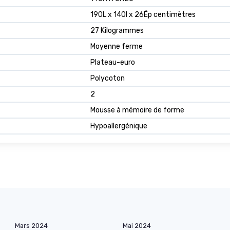
190L x 140l x 26Ép centimètres
27 Kilogrammes
Moyenne ferme
Plateau-euro
Polycoton
2
Mousse à mémoire de forme
Hypoallergénique
Mars 2024
Mai 2024