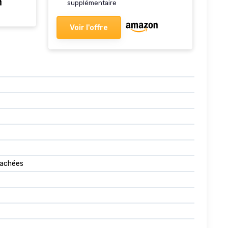
supplémentaire
Voir l'offre
étachées