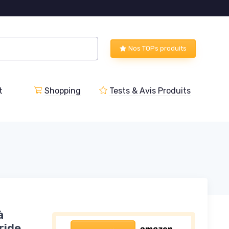
Nos TOPs produits
t
Shopping
Tests & Avis Produits
à
ride