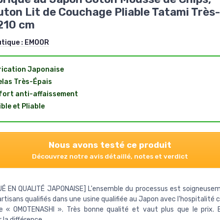
uton Lit de Couchage Pliable Tatami Très
210 cm
utique :
EMOOR
ication Japonaise
las Très-Épais
ort anti-affaissement
ible et Pliable
Nous avons testé ce produit
Découvrez notre avis détaillé, notes et verdict
UÉ EN QUALITÉ JAPONAISE] L'ensemble du processus est soigneusem
artisans qualifiés dans une usine qualifiée au Japon avec l'hospitalité
se « OMOTENASHI ». Très bonne qualité et vaut plus que le prix.
 la différence.