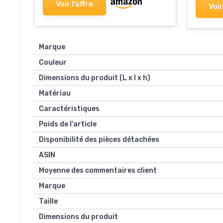
Voir l'offre
Voir
Marque
Couleur
Dimensions du produit (L x l x h)
Matériau
Caractéristiques
Poids de l'article
Disponibilité des pièces détachées
ASIN
Moyenne des commentaires client
Marque
Taille
Dimensions du produit