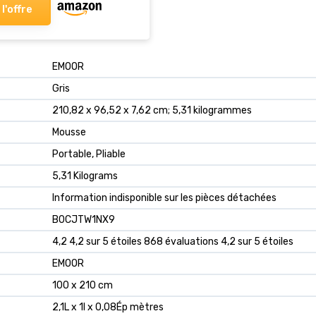
 l'offre
‎EMOOR
‎Gris
‎210,82 x 96,52 x 7,62 cm; 5,31 kilogrammes
‎Mousse
‎Portable, Pliable
‎5,31 Kilograms
‎Information indisponible sur les pièces détachées
B0CJTW1NX9
4,2 4,2 sur 5 étoiles 868 évaluations 4,2 sur 5 étoiles
EMOOR
100 x 210 cm
2,1L x 1l x 0,08Ép mètres