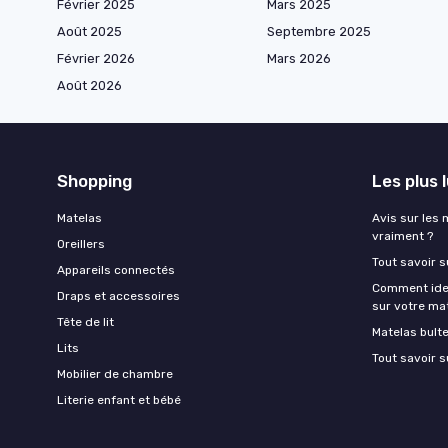
Février 2025
Mars 2025
Août 2025
Septembre 2025
Février 2026
Mars 2026
Août 2026
Shopping
Les plus 
Matelas
Avis sur les 
vraiment ?
Oreillers
Tout savoir s
Appareils connectés
Comment ident
Draps et accessoires
sur votre ma
Tête de lit
Matelas bult
Lits
Tout savoir s
Mobilier de chambre
Literie enfant et bébé