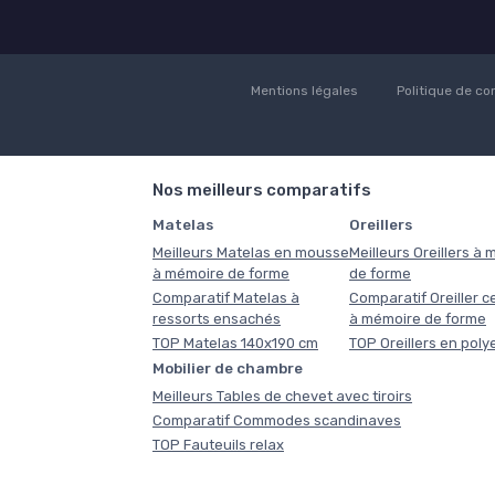
Mentions légales
Politique de con
Nos meilleurs comparatifs
Matelas
Oreillers
Meilleurs Matelas en mousse
Meilleurs Oreillers à
à mémoire de forme
de forme
Comparatif Matelas à
Comparatif Oreiller ce
ressorts ensachés
à mémoire de forme
TOP Matelas 140x190 cm
TOP Oreillers en poly
Mobilier de chambre
Meilleurs Tables de chevet avec tiroirs
Comparatif Commodes scandinaves
TOP Fauteuils relax