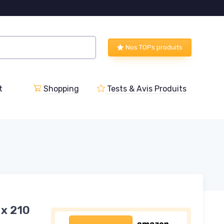
Nos TOPs produits
t
Shopping
Tests & Avis Produits
 x 210