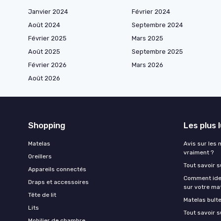
Janvier 2024
Février 2024
Août 2024
Septembre 2024
Février 2025
Mars 2025
Août 2025
Septembre 2025
Février 2026
Mars 2026
Août 2026
Shopping
Les plus 
Matelas
Avis sur les 
vraiment ?
Oreillers
Tout savoir s
Appareils connectés
Comment ident
Draps et accessoires
sur votre ma
Tête de lit
Matelas bult
Lits
Tout savoir s
Mobilier de chambre