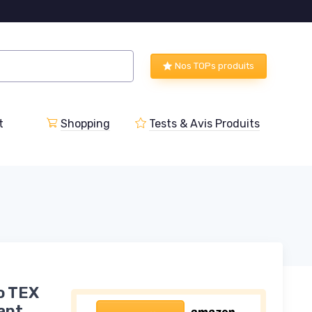
Nos TOPs produits
t
Shopping
Tests & Avis Produits
o TEX
ant