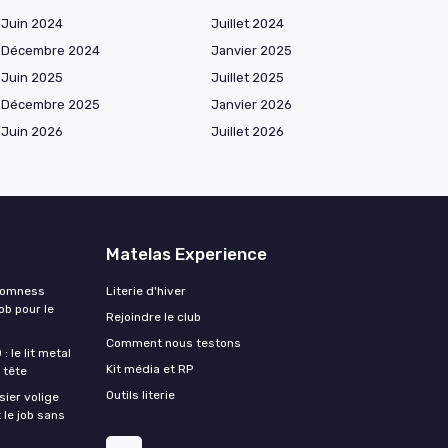
Juin 2024
Juillet 2024
Décembre 2024
Janvier 2025
Juin 2025
Juillet 2025
Décembre 2025
Janvier 2026
Juin 2026
Juillet 2026
Matelas Experience
Somness
Literie d'hiver
ob pour le
Rejoindre le club
Comment nous testons
 le lit metal
Kit média et RP
 tête
Outils literie
ier volige
 le job sans