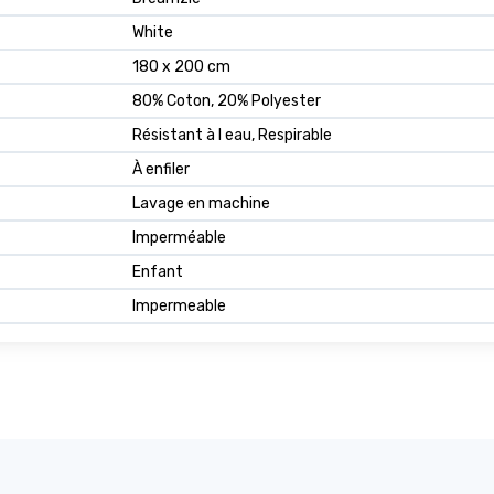
White
180 x 200 cm
80% Coton, 20% Polyester
Résistant à l eau, Respirable
À enfiler
Lavage en machine
Imperméable
Enfant
Impermeable