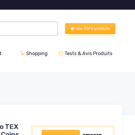
Nos TOPs produits
t
Shopping
Tests & Avis Produits
ko TEX
 Coins