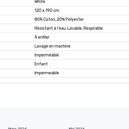
White
120 x 190 cm
80% Coton, 20% Polyester
Résistant à l'eau, Lavable, Respirable
À enfiler
Lavage en machine
Imperméable
Enfant
Impermeable
Mars 2024
Mai 2024