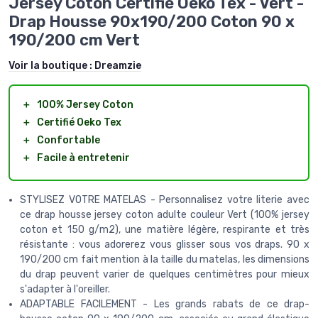
Jersey Coton Certifié Oeko Tex - Vert -
Drap Housse 90x190/200 Coton 90 x
190/200 cm Vert
Voir la boutique :
Dreamzie
＋
100% Jersey Coton
＋
Certifié Oeko Tex
＋
Confortable
＋
Facile à entretenir
STYLISEZ VOTRE MATELAS - Personnalisez votre literie avec
ce drap housse jersey coton adulte couleur Vert (100% jersey
coton et 150 g/m2), une matière légère, respirante et très
résistante : vous adorerez vous glisser sous vos draps. 90 x
190/200 cm fait mention à la taille du matelas, les dimensions
du drap peuvent varier de quelques centimètres pour mieux
s'adapter à l'oreiller.
ADAPTABLE FACILEMENT - Les grands rabats de ce drap-