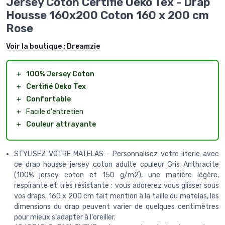
Jersey Coton Certifié Oeko Tex - Drap
Housse 160x200 Coton 160 x 200 cm
Rose
Voir la boutique :
Dreamzie
＋
100% Jersey Coton
＋
Certifié Oeko Tex
＋
Confortable
＋
Facile d'entretien
＋
Couleur attrayante
STYLISEZ VOTRE MATELAS - Personnalisez votre literie avec
ce drap housse jersey coton adulte couleur Gris Anthracite
(100% jersey coton et 150 g/m2), une matière légère,
respirante et très résistante : vous adorerez vous glisser sous
vos draps. 160 x 200 cm fait mention à la taille du matelas, les
dimensions du drap peuvent varier de quelques centimètres
pour mieux s'adapter à l'oreiller.