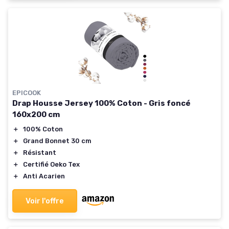
EPICOOK
Drap Housse Jersey 100% Coton - Gris foncé
160x200 cm
＋
100% Coton
＋
Grand Bonnet 30 cm
＋
Résistant
＋
Certifié Oeko Tex
＋
Anti Acarien
Voir l'offre