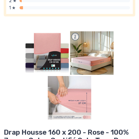
2 ★
1 ★
→ Je rejoins le club
* En rejoignant le club, j'accepte de recevoir les emails
de Matelas Experience et les offres de ses partenaires.
Drap Housse 160 x 200 - Rose - 100%