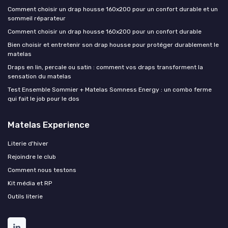
Comment choisir un drap housse 160x200 pour un confort durable et un
sommeil réparateur
Comment choisir un drap housse 160x200 pour un confort durable
Bien choisir et entretenir son drap housse pour protéger durablement le
matelas
Draps en lin, percale ou satin : comment vos draps transforment la
sensation du matelas
Test Ensemble Sommier + Matelas Somness Energy : un combo ferme
qui fait le job pour le dos
Matelas Experience
Literie d'hiver
Rejoindre le club
Comment nous testons
Kit média et RP
Outils literie