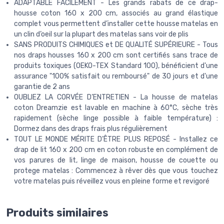
ADAPTABLE FACILEMENT - Les grands rabats de ce drap-
housse coton 160 x 200 cm, associés au grand élastique
complet vous permettent d’installer cette housse matelas en
un clin d’oeil sur la plupart des matelas sans voir de plis
SANS PRODUITS CHIMIQUES et DE QUALITÉ SUPÉRIEURE - Tous
nos draps housses 160 x 200 cm sont certifiés sans trace de
produits toxiques (OEKO-TEX Standard 100), bénéficient d'une
assurance "100% satisfait ou remboursé" de 30 jours et d'une
garantie de 2 ans
OUBLIEZ LA CORVÉE D’ENTRETIEN - La housse de matelas
coton Dreamzie est lavable en machine à 60°C, sèche très
rapidement (sèche linge possible à faible température) :
Dormez dans des draps frais plus régulièrement
TOUT LE MONDE MÉRITE D’ÊTRE PLUS REPOSÉ - Installez ce
drap de lit 160 x 200 cm en coton robuste en complément de
vos parures de lit, linge de maison, housse de couette ou
protege matelas : Commencez à rêver dès que vous touchez
votre matelas puis réveillez vous en pleine forme et revigoré
Produits similaires