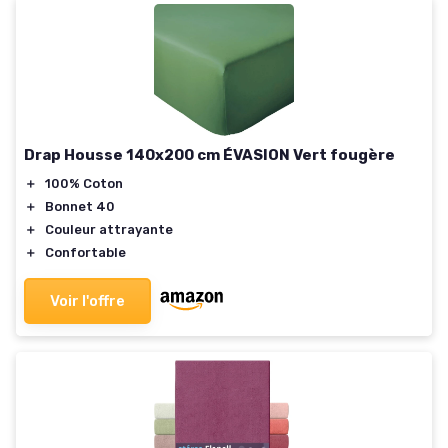
Drap Housse 140x200 cm ÉVASION Vert fougère
＋
100% Coton
＋
Bonnet 40
＋
Couleur attrayante
＋
Confortable
Voir l'offre