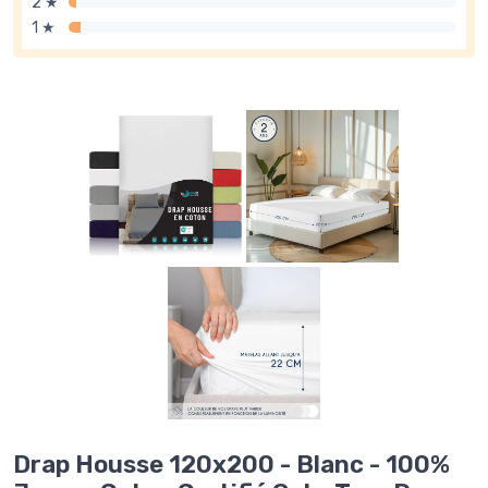
2 ★
1 ★
Drap Housse 120x200 - Blanc - 100%