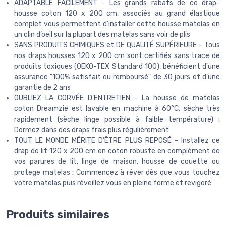
ADAPTABLE FACILEMENT - Les grands rabats de ce drap-
housse coton 120 x 200 cm, associés au grand élastique
complet vous permettent d’installer cette housse matelas en
un clin d’oeil sur la plupart des matelas sans voir de plis
SANS PRODUITS CHIMIQUES et DE QUALITÉ SUPÉRIEURE - Tous
nos draps housses 120 x 200 cm sont certifiés sans trace de
produits toxiques (OEKO-TEX Standard 100), bénéficient d'une
assurance "100% satisfait ou remboursé" de 30 jours et d'une
garantie de 2 ans
OUBLIEZ LA CORVÉE D’ENTRETIEN - La housse de matelas
coton Dreamzie est lavable en machine à 60°C, sèche très
rapidement (sèche linge possible à faible température) :
Dormez dans des draps frais plus régulièrement
TOUT LE MONDE MÉRITE D’ÊTRE PLUS REPOSÉ - Installez ce
drap de lit 120 x 200 cm en coton robuste en complément de
vos parures de lit, linge de maison, housse de couette ou
protege matelas : Commencez à rêver dès que vous touchez
votre matelas puis réveillez vous en pleine forme et revigoré
Produits similaires