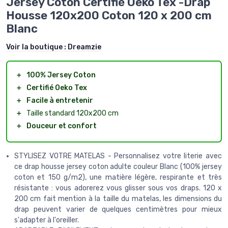
Jersey Coton Certifié Oeko Tex -Drap
Housse 120x200 Coton 120 x 200 cm
Blanc
Voir la boutique :
Dreamzie
＋
100% Jersey Coton
＋
Certifié Oeko Tex
＋
Facile à entretenir
＋
Taille standard 120x200 cm
＋
Douceur et confort
STYLISEZ VOTRE MATELAS - Personnalisez votre literie avec
ce drap housse jersey coton adulte couleur Blanc (100% jersey
coton et 150 g/m2), une matière légère, respirante et très
résistante : vous adorerez vous glisser sous vos draps. 120 x
200 cm fait mention à la taille du matelas, les dimensions du
drap peuvent varier de quelques centimètres pour mieux
s'adapter à l'oreiller.