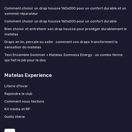
Comment choisir un drap housse 160x200 pour un confort durable et un
sommeil réparateur
Comment choisir un drap housse 160x200 pour un confort durable
Bien choisir et entretenir son drap housse pour protéger durablement le
matelas
Draps en lin, percale ou satin : comment vos draps transforment la
sensation du matelas
Test Ensemble Sommier + Matelas Somness Energy : un combo ferme
qui fait le job pour le dos
Matelas Experience
Literie d'hiver
Rejoindre le club
Comment nous testons
Kit média et RP
Outils literie