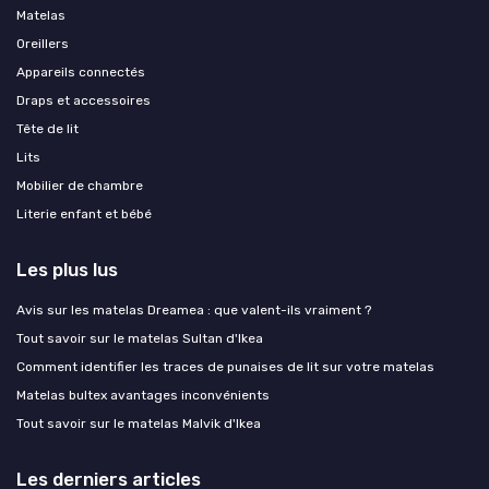
Matelas
Oreillers
Appareils connectés
Draps et accessoires
Tête de lit
Lits
Mobilier de chambre
Literie enfant et bébé
Les plus lus
Avis sur les matelas Dreamea : que valent-ils vraiment ?
Tout savoir sur le matelas Sultan d'Ikea
Comment identifier les traces de punaises de lit sur votre matelas
Matelas bultex avantages inconvénients
Tout savoir sur le matelas Malvik d'Ikea
Les derniers articles