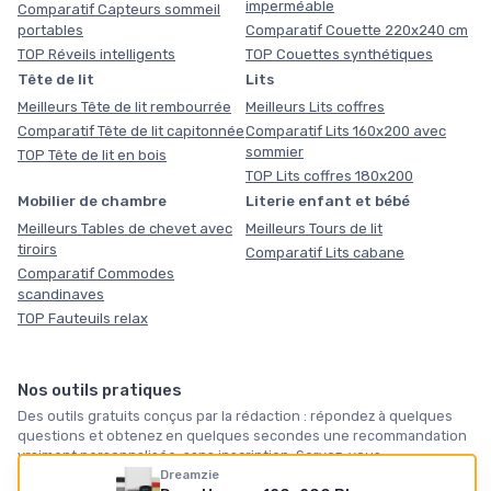
imperméable
Comparatif Capteurs sommeil
portables
Comparatif Couette 220x240 cm
TOP Réveils intelligents
TOP Couettes synthétiques
Tête de lit
Lits
Meilleurs Tête de lit rembourrée
Meilleurs Lits coffres
Comparatif Tête de lit capitonnée
Comparatif Lits 160x200 avec
sommier
TOP Tête de lit en bois
TOP Lits coffres 180x200
Mobilier de chambre
Literie enfant et bébé
Meilleurs Tables de chevet avec
Meilleurs Tours de lit
tiroirs
Comparatif Lits cabane
Comparatif Commodes
scandinaves
TOP Fauteuils relax
Nos outils pratiques
Des outils gratuits conçus par la rédaction : répondez à quelques
questions et obtenez en quelques secondes une recommandation
vraiment personnalisée, sans inscription. Servez-vous.
Dreamzie