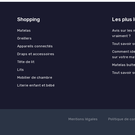
Shopping
Les plus 
Matelas
Avis sur les 
vraiment ?
Oreillers
Tout savoir s
Appareils connectés
Comment ident
Draps et accessoires
sur votre ma
Tête de lit
Matelas bult
Lits
Tout savoir s
Mobilier de chambre
Literie enfant et bébé
Mentions légales
Politique de con