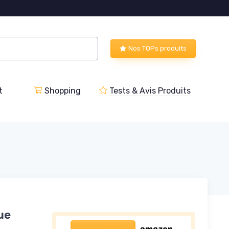
Nos TOPs produits
t
Shopping
Tests & Avis Produits
ue