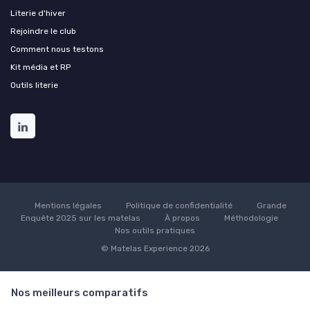
Literie d'hiver
Rejoindre le club
Comment nous testons
Kit média et RP
Outils literie
Mentions légales
Politique de confidentialité
Grande
Enquête 2025 sur les matelas
À propos
Méthodologie
Nos outils pratiques
© Matelas Experience 2026
Nos meilleurs comparatifs