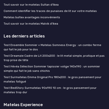
Tout savoir sur le matelas Sultan d'Ikea
Comment identifier les traces de punaises de lit sur votre matelas
Matelas bultex avantages inconvénients
Tout savoir sur le matelas Malvik d'Ikea
Les derniers articles
Test Ensemble Sommier + Matelas Somness Energy : un combo ferme
qui fait le job pour le dos
Test Dreamzie Cadre de Lit 200x200 : le lit metal simple, pratique et pas
trop prise de tête
Test Hévéa Sélection Sommier tapissier volige 140x190 : un sommier
simple qui fait le job sans chichis
Test Surmatelas Emma Original Pro 180x200 : le gros pansement pour
matelas fatigué
Test BedStory Surmatelas 90x190 10 cm : le gros pansement pour
matelas trop dur
Matelas Experience