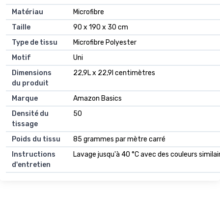
Matériau
Microfibre
Taille
90 x 190 x 30 cm
Type de tissu
Microfibre Polyester
Motif
Uni
Dimensions
22,9L x 22,9l centimètres
du produit
Marque
Amazon Basics
Densité du
50
tissage
Poids du tissu
85 grammes par mètre carré
Instructions
Lavage jusqu'à 40 °C avec des couleurs similai
d'entretien