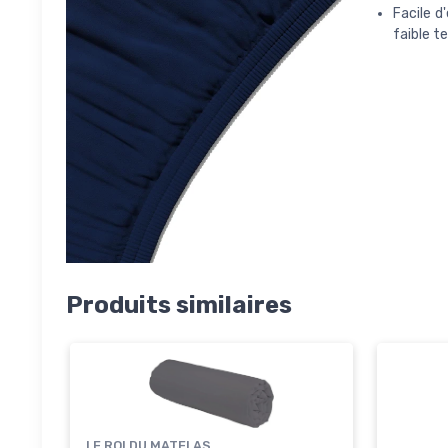
Facile d
faible 
Produits similaires
LE ROI DU MATELAS