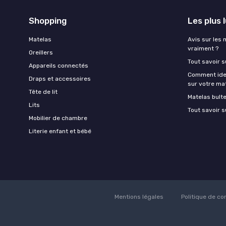
Shopping
Les plus 
Matelas
Avis sur les 
vraiment ?
Oreillers
Tout savoir s
Appareils connectés
Comment ident
Draps et accessoires
sur votre ma
Tête de lit
Matelas bult
Lits
Tout savoir s
Mobilier de chambre
Literie enfant et bébé
Mentions légales
Politique de con