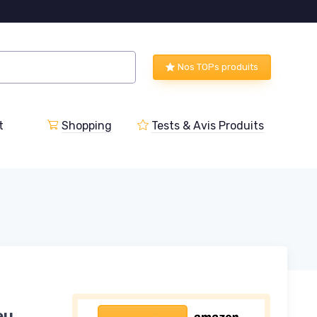
Nos TOPs produits
t
Shopping
Tests & Avis Produits
eu