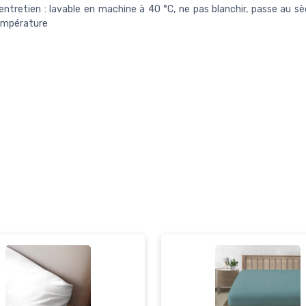
'entretien : lavable en machine à 40 °C, ne pas blanchir, passe au sè
température