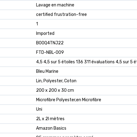
‎Lavage en machine
‎certified frustration-free
‎1
‎Imported
B00Q4TNJ22
FTD-NBL-009
4,5 4,5 sur 5 étoiles 136 311 évaluations 4,5 sur 5 é
Bleu Marine
Lin, Polyester, Coton
200 x 200 x 30 cm
Microfibre Polyester,en Microfibre
Uni
2L x 2l mètres
Amazon Basics