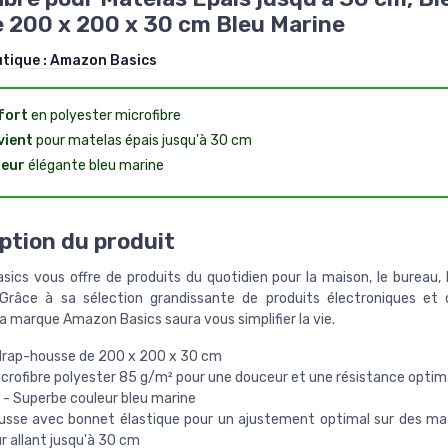
 200 x 200 x 30 cm Bleu Marine
utique :
Amazon Basics
fort
en polyester microfibre
vient
pour matelas épais jusqu'à 30 cm
leur
élégante bleu marine
ption du produit
ics vous offre de produits du quotidien pour la maison, le bureau, le
 Grâce à sa sélection grandissante de produits électroniques et 
la marque Amazon Basics saura vous simplifier la vie.
 drap-housse de 200 x 200 x 30 cm
crofibre polyester 85 g/m² pour une douceur et une résistance optim
s - Superbe couleur bleu marine
usse avec bonnet élastique pour un ajustement optimal sur des ma
r allant jusqu'à 30 cm