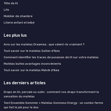
Tête de lit
Lits
Mobilier de chambre
Literie enfant et bébé
Les plus lus
Avis sur les matelas Dreamea : que valent-ils vraiment ?
Tout savoir sur le matelas Sultan d'Ikea
Comment identifier les traces de punaises de lit sur votre matelas
Matelas bultex avantages inconvénients
Tout savoir sur le matelas Malvik d'Ikea
Les derniers articles
Draps en lin, percale ou satin : comment vos draps transforment la
sensation du matelas
Test Ensemble Sommier + Matelas Somness Energy : un combo ferme
qui fait le job pour le dos