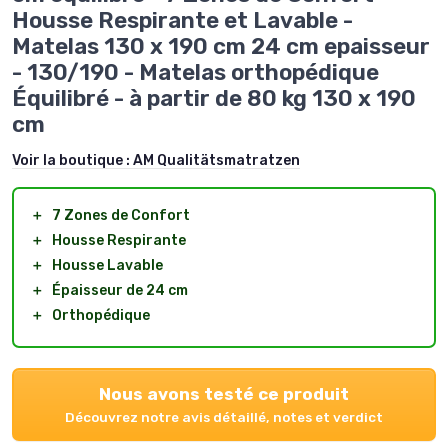
Housse Respirante et Lavable -
Matelas 130 x 190 cm 24 cm epaisseur
- 130/190 - Matelas orthopédique
Équilibré - à partir de 80 kg 130 x 190
cm
Voir la boutique :
AM Qualitätsmatratzen
＋
7 Zones de Confort
＋
Housse Respirante
＋
Housse Lavable
＋
Épaisseur de 24 cm
＋
Orthopédique
Nous avons testé ce produit
Découvrez notre avis détaillé, notes et verdict