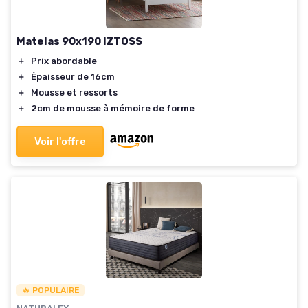
Matelas 90x190 IZTOSS
＋
Prix abordable
＋
Épaisseur de 16cm
＋
Mousse et ressorts
＋
2cm de mousse à mémoire de forme
Voir l'offre
🔥 POPULAIRE