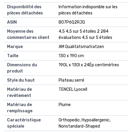
Disponibilité des
‎Information indisponible sur les
pièces détachées
pièces détachées
ASIN
B07P6Q2RJQ
Moyenne des
4,5 4,5 sur 5 étoiles 2 284
commentaires client
évaluations 4,5 sur 5 étoiles
Marque
AM Qualitätsmatratzen
Taille
130 x 190 cm
Dimensions du
190L x 130l x 24Ép centimètres
produit
Style du haut
Plateau serré
Matériau de
TENCEL Lyocell
revêtement
Matériau de
Plume
remplissage
Caractéristique
Orthopedic, Hypoallergenic,
spéciale
Nonstandard-Shaped