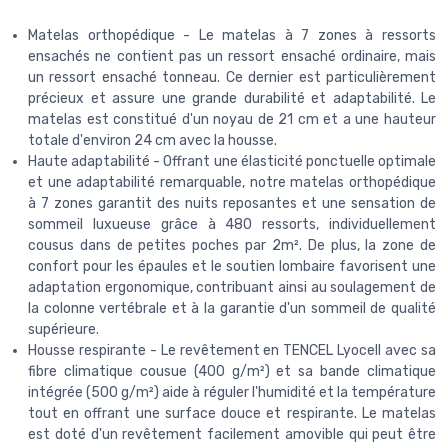
Matelas orthopédique - Le matelas à 7 zones à ressorts
ensachés ne contient pas un ressort ensaché ordinaire, mais
un ressort ensaché tonneau. Ce dernier est particulièrement
précieux et assure une grande durabilité et adaptabilité. Le
matelas est constitué d'un noyau de 21 cm et a une hauteur
totale d'environ 24 cm avec la housse.
Haute adaptabilité - Offrant une élasticité ponctuelle optimale
et une adaptabilité remarquable, notre matelas orthopédique
à 7 zones garantit des nuits reposantes et une sensation de
sommeil luxueuse grâce à 480 ressorts, individuellement
cousus dans de petites poches par 2m². De plus, la zone de
confort pour les épaules et le soutien lombaire favorisent une
adaptation ergonomique, contribuant ainsi au soulagement de
la colonne vertébrale et à la garantie d'un sommeil de qualité
supérieure.
Housse respirante - Le revêtement en TENCEL Lyocell avec sa
fibre climatique cousue (400 g/m²) et sa bande climatique
intégrée (500 g/m²) aide à réguler l'humidité et la température
tout en offrant une surface douce et respirante. Le matelas
est doté d'un revêtement facilement amovible qui peut être