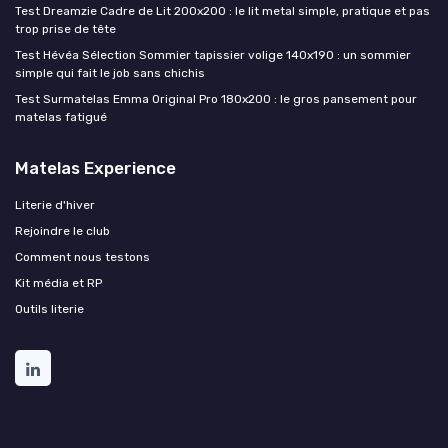
Test Dreamzie Cadre de Lit 200x200 : le lit metal simple, pratique et pas
trop prise de tête
Test Hévéa Sélection Sommier tapissier volige 140x190 : un sommier
simple qui fait le job sans chichis
Test Surmatelas Emma Original Pro 180x200 : le gros pansement pour
matelas fatigué
Matelas Experience
Literie d'hiver
Rejoindre le club
Comment nous testons
Kit média et RP
Outils literie