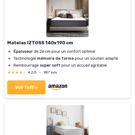
Matelas IZTOSS 140x190 cm
＋
Épaisseur
de 26 cm pour un confort optimal
＋
Technologie
mémoire de forme
pour un soutien adapté
＋
Rembourrage
super soft
pour un accueil agréable
★★★★★
★★★★★
4,2/5
—
987 avis
Voir l'offre