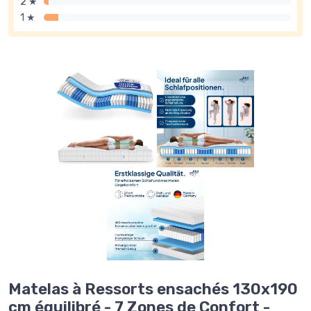
2 ★
1 ★
Matelas à Ressorts ensachés 130x190
cm équilibré - 7 Zones de Confort -