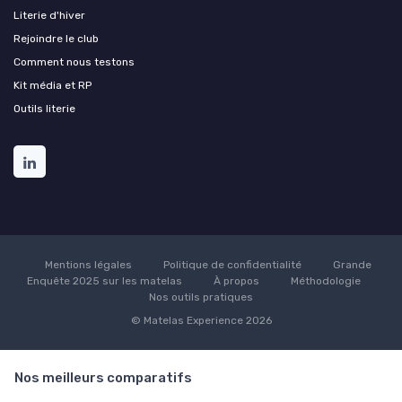
Literie d'hiver
Rejoindre le club
Comment nous testons
Kit média et RP
Outils literie
Mentions légales
Politique de confidentialité
Grande
Enquête 2025 sur les matelas
À propos
Méthodologie
Nos outils pratiques
© Matelas Experience 2026
Nos meilleurs comparatifs