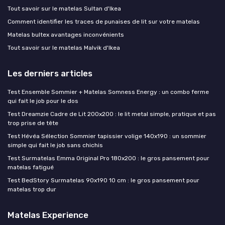
Tout savoir sur le matelas Sultan d'Ikea
Comment identifier les traces de punaises de lit sur votre matelas
Matelas bultex avantages inconvénients
Tout savoir sur le matelas Malvik d'Ikea
Les derniers articles
Test Ensemble Sommier + Matelas Somness Energy : un combo ferme
qui fait le job pour le dos
Test Dreamzie Cadre de Lit 200x200 : le lit metal simple, pratique et pas
trop prise de tête
Test Hévéa Sélection Sommier tapissier volige 140x190 : un sommier
simple qui fait le job sans chichis
Test Surmatelas Emma Original Pro 180x200 : le gros pansement pour
matelas fatigué
Test BedStory Surmatelas 90x190 10 cm : le gros pansement pour
matelas trop dur
Matelas Experience