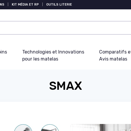
NS
|
KIT MÉDIA ET RP
|
OUTILS LITERIE
oins
Technologies et Innovations
Comparatifs e
pour les matelas
Avis matelas
SMAX