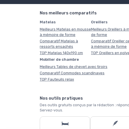
Nos meilleurs comparatifs
Matelas
Oreillers
Meilleurs Matelas en mousse
Meilleurs Oreillers à
à mémoire de forme
de forme
Comparatif Matelas à
Comparatif Oreiller ce
ressorts ensachés
à mémoire de forme
TOP Matelas 140x190 cm
TOP Oreillers en poly
Mobilier de chambre
Meilleurs Tables de chevet avec tiroirs
Comparatif Commodes scandinaves
TOP Fauteuils relax
Nos outils pratiques
Des outils gratuits conçus par la rédaction : ré
Servez-vous.
🛏️
🪶