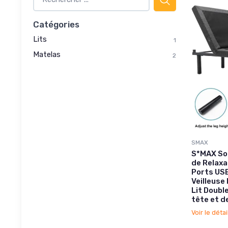
Catégories
Lits
1
Matelas
2
SMAX
S*MAX So
de Relaxa
Ports US
Veilleuse
Lit Double
tête et 
Voir le détai