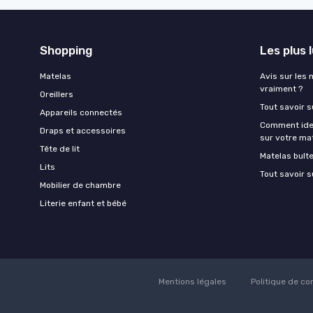
Shopping
Les plus 
Matelas
Avis sur les 
vraiment ?
Oreillers
Tout savoir s
Appareils connectés
Comment ident
Draps et accessoires
sur votre ma
Tête de lit
Matelas bult
Lits
Tout savoir s
Mobilier de chambre
Literie enfant et bébé
Mentions légales
Politique de con