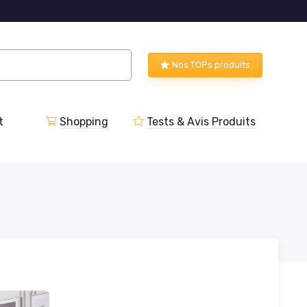
Nos TOPs produits
t
Shopping
Tests & Avis Produits