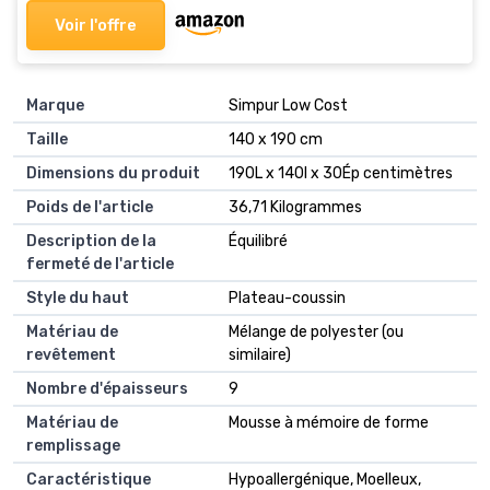
Voir l'offre
Marque
Simpur Low Cost
Taille
140 x 190 cm
Dimensions du produit
190L x 140l x 30Ép centimètres
Poids de l'article
36,71 Kilogrammes
Description de la
Équilibré
fermeté de l'article
Style du haut
Plateau-coussin
Matériau de
Mélange de polyester (ou
revêtement
similaire)
Nombre d'épaisseurs
9
Matériau de
Mousse à mémoire de forme
remplissage
Caractéristique
Hypoallergénique, Moelleux,