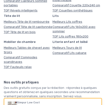
imperméable
Comparatif Capteurs sommeil
portables
Comparatif Couette 220x240 cm
TOP Réveils intelligents
TOP Couettes synthétiques
Tête de lit
Lits
Meilleurs Tête de lit rembourrée
Meilleurs Lits coffres
Comparatif Tête de lit capitonnée
Comparatif Lits 160x200 avec
sommier
TOP Tête de lit en bois
TOP Lits coffres 180x200
Mobilier de chambre
Literie enfant et bébé
Meilleurs Tables de chevet avec
Meilleurs Tours de lit
tiroirs
Comparatif Lits cabane
Comparatif Commodes
scandinaves
TOP Fauteuils relax
Nos outils pratiques
Des outils gratuits conçus par la rédaction : répondez à quelques
questions et obtenez en quelques secondes une recommandation
vraiment personnalisée, sans inscription. Servez-vous.
Simpur Low Cost