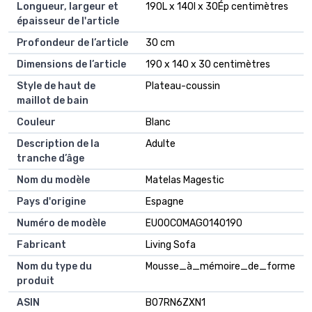
Longueur, largeur et
190L x 140l x 30Ép centimètres
épaisseur de l'article
Profondeur de l’article
30 cm
Dimensions de l’article
190 x 140 x 30 centimètres
Style de haut de
Plateau-coussin
maillot de bain
Couleur
Blanc
Description de la
Adulte
tranche d’âge
Nom du modèle
Matelas Magestic
Pays d'origine
Espagne
Numéro de modèle
EU00COMAG0140190
Fabricant
Living Sofa
Nom du type du
Mousse_à_mémoire_de_forme
produit
ASIN
B07RN6ZXN1