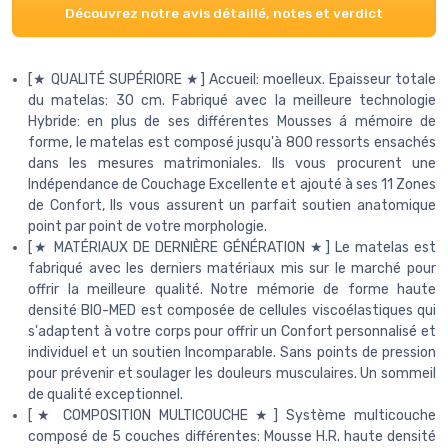
Découvrez notre avis détaillé, notes et verdict
[★ QUALITÉ SUPÉRIORE ★] Accueil: moelleux. Epaisseur totale
du matelas: 30 cm. Fabriqué avec la meilleure technologie
Hybride: en plus de ses différentes Mousses á mémoire de
forme, le matelas est composé jusqu'à 800 ressorts ensachés
dans les mesures matrimoniales. Ils vous procurent une
Indépendance de Couchage Excellente et ajouté à ses 11 Zones
de Confort, Ils vous assurent un parfait soutien anatomique
point par point de votre morphologie.
[★ MATÉRIAUX DE DERNIÈRE GÉNÉRATION ★] Le matelas est
fabriqué avec les derniers matériaux mis sur le marché pour
offrir la meilleure qualité. Notre mémorie de forme haute
densité BIO-MED est composée de cellules viscoélastiques qui
s'adaptent à votre corps pour offrir un Confort personnalisé et
individuel et un soutien Incomparable. Sans points de pression
pour prévenir et soulager les douleurs musculaires. Un sommeil
de qualité exceptionnel.
[★ COMPOSITION MULTICOUCHE ★] Système multicouche
composé de 5 couches différentes: Mousse H.R. haute densité