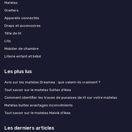
Matelas
Oreillers
Appareils connectés
Draps et accessoires
Tête de lit
Lits
Mobilier de chambre
Literie enfant et bébé
Les plus lus
Avis sur les matelas Dreamea : que valent-ils vraiment ?
Tout savoir sur le matelas Sultan d'Ikea
Comment identifier les traces de punaises de lit sur votre matelas
Matelas bultex avantages inconvénients
Tout savoir sur le matelas Malvik d'Ikea
Les derniers articles