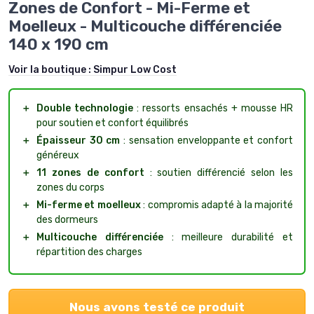
Zones de Confort - Mi-Ferme et
Moelleux - Multicouche différenciée
140 x 190 cm
Voir la boutique :
Simpur Low Cost
＋
Double technologie
: ressorts ensachés + mousse HR
pour soutien et confort équilibrés
＋
Épaisseur 30 cm
: sensation enveloppante et confort
généreux
＋
11 zones de confort
: soutien différencié selon les
zones du corps
＋
Mi-ferme et moelleux
: compromis adapté à la majorité
des dormeurs
＋
Multicouche différenciée
: meilleure durabilité et
répartition des charges
Nous avons testé ce produit