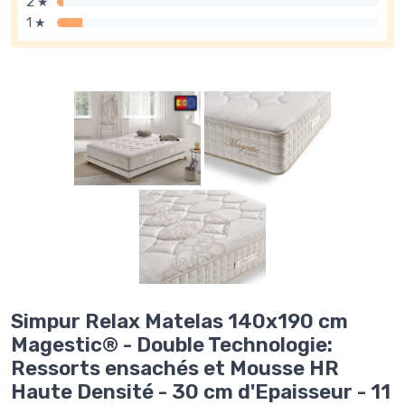
2 ★
1 ★
Simpur Relax Matelas 140x190 cm
Magestic® - Double Technologie:
Ressorts ensachés et Mousse HR
Haute Densité - 30 cm d'Epaisseur - 11