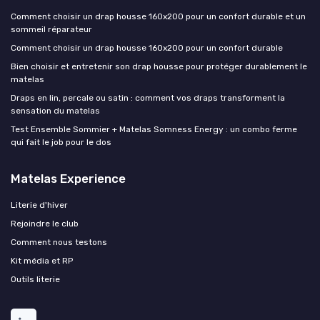
Comment choisir un drap housse 160x200 pour un confort durable et un
sommeil réparateur
Comment choisir un drap housse 160x200 pour un confort durable
Bien choisir et entretenir son drap housse pour protéger durablement le
matelas
Draps en lin, percale ou satin : comment vos draps transforment la
sensation du matelas
Test Ensemble Sommier + Matelas Somness Energy : un combo ferme
qui fait le job pour le dos
Matelas Experience
Literie d'hiver
Rejoindre le club
Comment nous testons
Kit média et RP
Outils literie