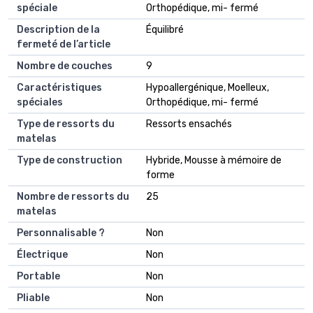
spéciale
Orthopédique, mi- fermé
Description de la
Équilibré
fermeté de l’article
Nombre de couches
9
Caractéristiques
Hypoallergénique, Moelleux,
spéciales
Orthopédique, mi- fermé
Type de ressorts du
Ressorts ensachés
matelas
Type de construction
Hybride, Mousse à mémoire de
forme
Nombre de ressorts du
25
matelas
Personnalisable ?
Non
Électrique
Non
Portable
Non
Pliable
Non