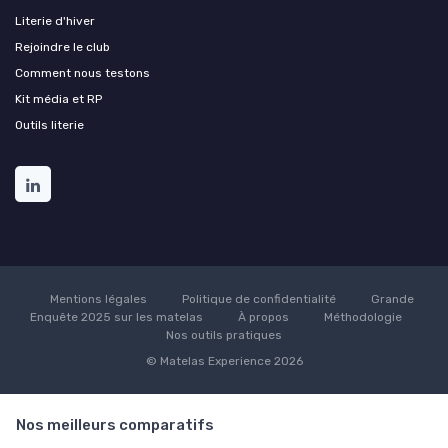
Literie d'hiver
Rejoindre le club
Comment nous testons
Kit média et RP
Outils literie
Mentions légales
Politique de confidentialité
Grande
Enquête 2025 sur les matelas
À propos
Méthodologie
Nos outils pratiques
© Matelas Experience 2026
Nos meilleurs comparatifs