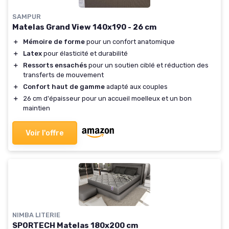
SAMPUR
Matelas Grand View 140x190 - 26 cm
＋
Mémoire de forme
pour un confort anatomique
＋
Latex
pour élasticité et durabilité
＋
Ressorts ensachés
pour un soutien ciblé et réduction des
transferts de mouvement
＋
Confort haut de gamme
adapté aux couples
＋
26 cm d'épaisseur pour un accueil moelleux et un bon
maintien
Voir l'offre
NIMBA LITERIE
SPORTECH Matelas 180x200 cm