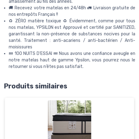
affaissement au fils des années.
🚚 Recevez votre matelas en 24/48h 🚛 Livraison gratuite de
nos entrepôts Français !!
♻️ ZÉRO matière toxique ♻️ Évidemment, comme pour tous
nos matelas, YPSILON est Approuvé et certifié par SANITIZED,
garantissant la non-présence de substances nocives pour la
santé. Traitement : anti-acariens / anti-bactérien / Anti-
moisissures
💤 100 NUITS D’ESSAI 💤 Nous avons une confiance aveugle en
notre matelas haut de gamme Ypsilon, vous pourrez nous le
retourner si vous n’êtes pas satisfait.
Produits similaires