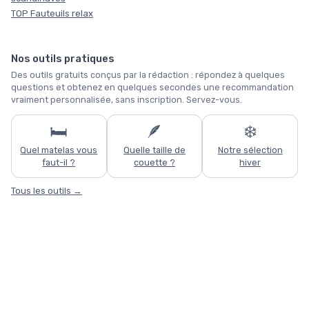
TOP Fauteuils relax
Nos outils pratiques
Des outils gratuits conçus par la rédaction : répondez à quelques
questions et obtenez en quelques secondes une recommandation
vraiment personnalisée, sans inscription. Servez-vous.
🛏️
🪶
❄️
Quel matelas vous
Quelle taille de
Notre sélection
faut-il ?
couette ?
hiver
Tous les outils →