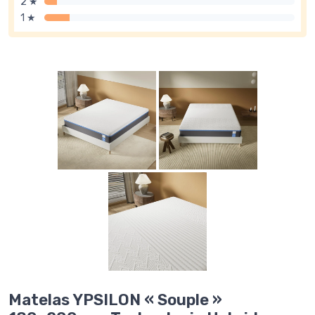
2 ★
1 ★
Matelas YPSILON « Souple »