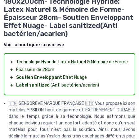
180x200cm- Technologie Hybride:
Latex Naturel & Mémoire de Forme-
Épaisseur 28cm- Soutien Enveloppant
Effet Nuage- Label sanitized(Anti
bactérien/acarien)
Voir la boutique :
sensoreve
＋
Technologie Hybride: Latex Naturel & Mémoire de Forme
＋
Épaisseur de 28cm
＋
Soutien Enveloppant
Effet Nuage
＋
Label sanitized
(Anti bactérien/acarien)
🇫🇷 SENSOREVE MARQUE FRANÇAISE 🇫🇷 Vous propose ici son
matelas YPSILON haut de gamme et EXTREMEMENT DURABLE
dans le temps grâce à sa technologie. Nous estimons que
chaque individu requiert un confort adapté et donc qu’un seul
matelas pour tous n’est pas la solution. Ainsi, nous avons
décliné le matelas Ypsilon dans trois couchages différents pour