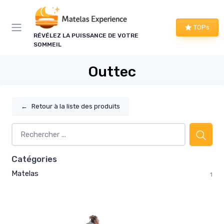
Panneau de gestion des cookies
TOPs
RÉVÉLEZ LA PUISSANCE DE VOTRE
SOMMEIL
Outtec
←
Retour à la liste des produits
Catégories
Matelas
1