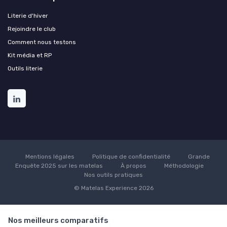
Literie d'hiver
Rejoindre le club
Comment nous testons
Kit média et RP
Outils literie
Mentions légales
Politique de confidentialité
Grande
Enquête 2025 sur les matelas
À propos
Méthodologie
Nos outils pratiques
© Matelas Experience 2026
Nos meilleurs comparatifs