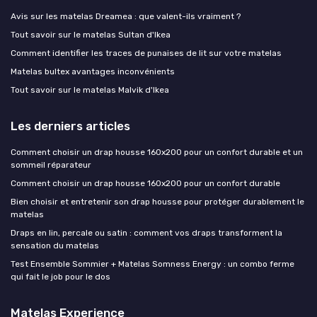
Avis sur les matelas Dreamea : que valent-ils vraiment ?
Tout savoir sur le matelas Sultan d'Ikea
Comment identifier les traces de punaises de lit sur votre matelas
Matelas bultex avantages inconvénients
Tout savoir sur le matelas Malvik d'Ikea
Les derniers articles
Comment choisir un drap housse 160x200 pour un confort durable et un
sommeil réparateur
Comment choisir un drap housse 160x200 pour un confort durable
Bien choisir et entretenir son drap housse pour protéger durablement le
matelas
Draps en lin, percale ou satin : comment vos draps transforment la
sensation du matelas
Test Ensemble Sommier + Matelas Somness Energy : un combo ferme
qui fait le job pour le dos
Matelas Experience